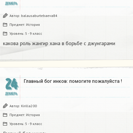
ДЕКАБРЬ
Автор:
balausaburtebaeva84
Предмет:
История
Уровень:
5 - 9 класс
какова роль жангир хана в борьбе с джунгарами​
24
Главный бог инков: помогите пожалуйста !
ДЕКАБРЬ
Автор:
Kirilla200
Предмет:
История
Уровень:
5 - 9 класс