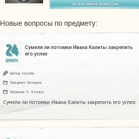
Читать запись полностью
Новые вопросы по предмету:
24
Сумели ли потомки Ивана Калиты закрепить
его успех
ДЕКАБРЬ
Автор:
loooda
Предмет:
История
Уровень:
5 - 9 класс
Сумели ли потомки Ивана Калиты закрепить его успех