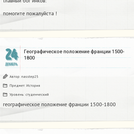
Главный бог инков:
помогите пожалуйста !
24
Географическое положение франции 1500-
1800​
ДЕКАБРЬ
Автор:
nasstep25
Предмет:
История
Уровень:
студенческий
географическое положение франции 1500-1800​