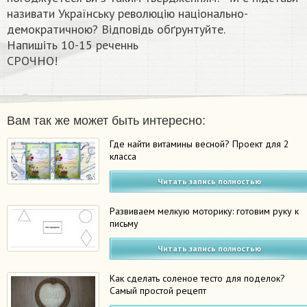
називати Українську революцію національно-
демократичною? Відповідь обґрунтуйте.
Напишіть 10-15 реченнь
СРОЧНО!​
Вам так же может быть интересно:
Где найти витамины весной? Проект для 2
класса
Читать запись полностью
Развиваем мелкую моторику: готовим руку к
письму
Читать запись полностью
Как сделать соленое тесто для поделок?
Самый простой рецепт