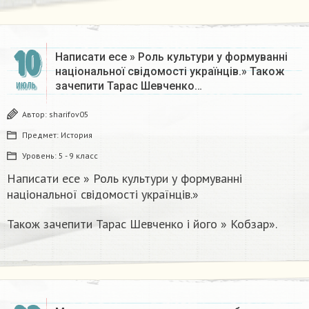
10
Написати есе » Роль культури у формуванні
національної свідомості українців.» Також
зачепити Тарас Шевченко…
ИЮЛЬ
Автор:
sharifov05
Предмет:
История
Уровень:
5 - 9 класс
Написати есе » Роль культури у формуванні
національної свідомості українців.»
Також зачепити Тарас Шевченко і його » Кобзар».