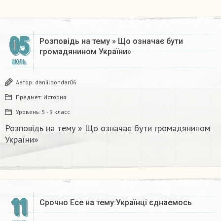
05
Розповідь на тему » Що означає бути
громадянином України» ​
ИЮЛЬ
Автор:
daniilbondar06
Предмет:
История
Уровень:
5 - 9 класс
Розповідь на тему » Що означає бути громадянином
України» ​
11
Срочно Есе на тему:Українці єднаемось