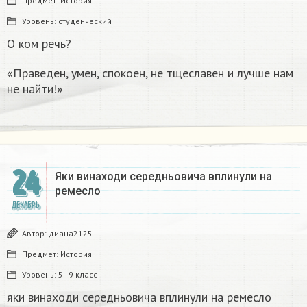
Предмет:
История
Уровень:
студенческий
О ком речь?
«Праведен, умен, спокоен, не тщеславен и лучше нам
не найти!»
24
Яки винаходи середньовича вплинули на
ремесло
ДЕКАБРЬ
Автор:
диана2125
Предмет:
История
Уровень:
5 - 9 класс
яки винаходи середньовича вплинули на ремесло