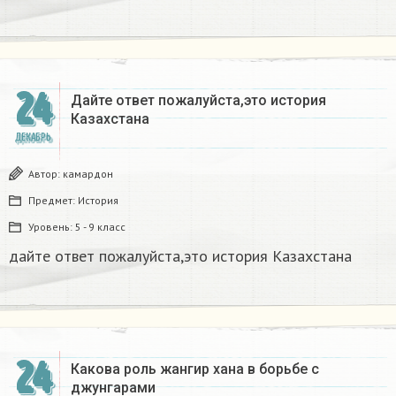
24
Дайте ответ пожалуйста,это история
Казахстана
ДЕКАБРЬ
Автор:
камардон
Предмет:
История
Уровень:
5 - 9 класс
дайте ответ пожалуйста,это история Казахстана
24
Какова роль жангир хана в борьбе с
джунгарами​