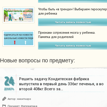
Чтобы быть «в тренде»! Выбираем гироскуте
для ребенка
Читать запись полностью
Признаки сотрясения мозга у ребенка.
Памятка для родителей
Читать запись полностью
Новые вопросы по предмету:
24
Решить задачу.Кондитеская фабрика
выпустила в первый день 336кг печенья, а во
второй 408кг.Всего за…
ДЕКАБРЬ
Автор:
никиткаро
Предмет:
Математика