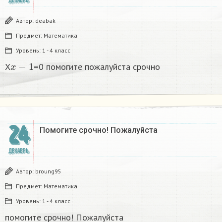
ДЕКАБРЬ
Автор:
deabak
Предмет:
Математика
Уровень:
1 - 4 класс
x
−
1
X
=0 помогите пожалуйста срочно
24
Помогите срочно! Пожалуйста
ДЕКАБРЬ
Автор:
broung95
Предмет:
Математика
Уровень:
1 - 4 класс
помогите срочно! Пожалуйста