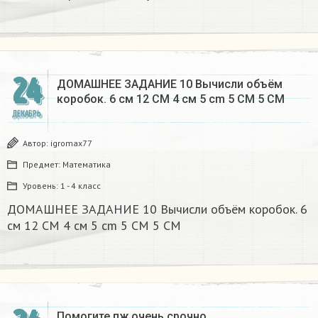
24
ДОМАШНЕЕ ЗАДАНИЕ 10 Вычисли объём
коробок. 6 см 12 CM 4 см 5 cm 5 CM 5 CM​
ДЕКАБРЬ
Автор:
igromax77
Предмет:
Математика
Уровень:
1 - 4 класс
ДОМАШНЕЕ ЗАДАНИЕ 10 Вычисли объём коробок. 6
см 12 CM 4 см 5 cm 5 CM 5 CM​
Помогите пж очень срочно​