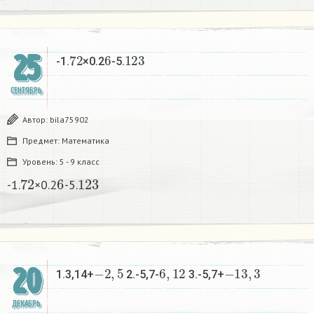
72
6
123
25
-1.
×0.2
-5.
СЕНТЯБРЬ
Автор:
bila75902
Предмет:
Математика
Уровень:
5 - 9 класс
72
6
123
-1.
×0.2
-5.
−
2
,
5
6
,
12
−
13
,
3
20
1.3,14+
2.-5,7-
3.-5,7+
ДЕКАБРЬ