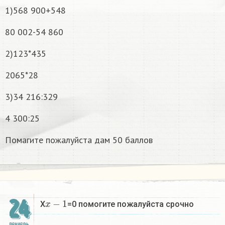
1)568 900+548
80 002-54 860
2)123*435
2065*28
3)34 216:329
4 300:25
Помагите пожалуйста дам 50 баллов
x
−
1
24
X
=0 помогите пожалуйста срочно