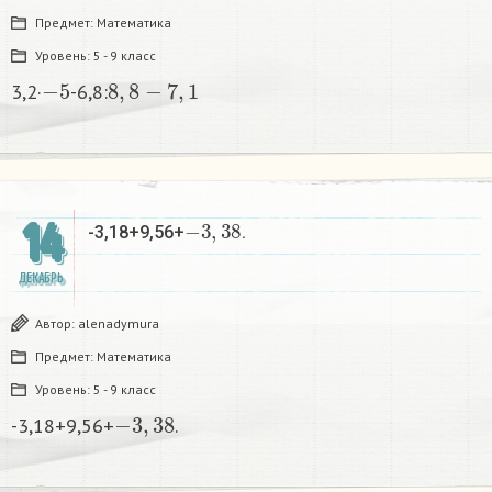
Предмет:
Математика
Уровень:
5 - 9 класс
−
5
8
,
8
−
7
,
1
3,2·
-6,8:
−
3
,
38
14
-3,18+9,56+
.
ДЕКАБРЬ
Автор:
alenadymura
Предмет:
Математика
Уровень:
5 - 9 класс
−
3
,
38
-3,18+9,56+
.