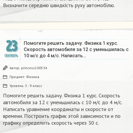
Визначити середню швидкість руху автомобілю.
23
Помогите решить задачу. Физика 1 курс.
Скорость автомобиля за 12 с уменьшилась с
10 м/с до 4 м/с. Написать…
СЕНТЯБРЬ
Автор:
princess200534
Предмет:
Физика
Уровень:
5 - 9 класс
Помогите решить задачу. Физика 1 курс. Скорость
автомобиля за 12 с уменьшилась с 10 м/с до 4 м/с.
Написать уравнение координаты и скорости от
времени. Построить график этой зависимости и по
графику определить скорость через 30 с.