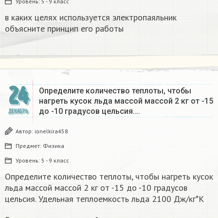
Уровень:
5 - 9 класс
в каких целях используется электропаяльник
объясните принцип его работы​
24
Определите количество теплоты, чтобы
нагреть кусок льда массой массой 2 кг от -15
до -10 градусов цельсия….
ДЕКАБРЬ
Автор:
ionelkira458
Предмет:
Физика
Уровень:
5 - 9 класс
Определите количество теплоты, чтобы нагреть кусок
льда массой массой 2 кг от -15 до -10 градусов
цельсия. Удельная теплоемкость льда 2100 Дж/кг*К