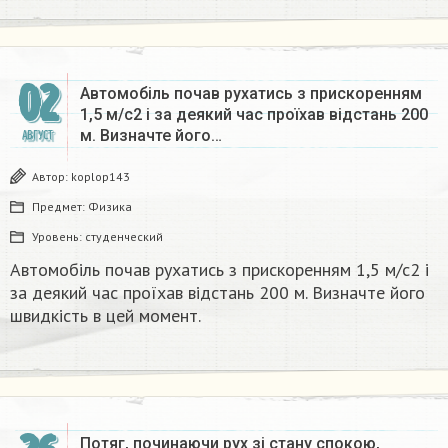
02
Автомобіль почав рухатись з прискоренням
1,5 м/с2 і за деякий час проїхав відстань 200
м. Визначте його…
АВГУСТ
Автор:
koplop143
Предмет:
Физика
Уровень:
студенческий
Автомобіль почав рухатись з прискоренням 1,5 м/с2 і
за деякий час проїхав відстань 200 м. Визначте його
швидкість в цей момент.​
Потяг, починаючи рух зі стану спокою,