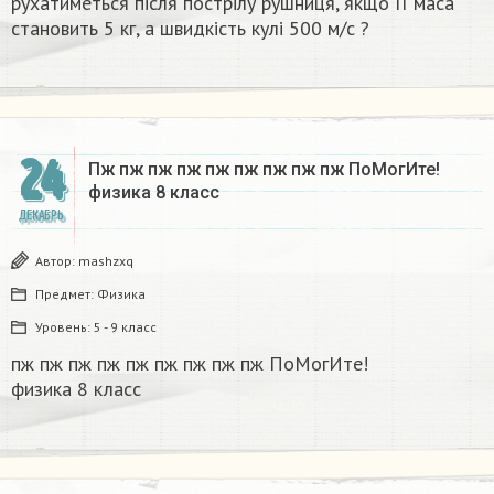
рухатиметься після пострілу рушниця, якщо її маса
становить 5 кг, а швидкість кулі 500 м/с ?​
24
Пж пж пж пж пж пж пж пж пж ПоМогИте!
физика 8 класс​
ДЕКАБРЬ
Автор:
mashzxq
Предмет:
Физика
Уровень:
5 - 9 класс
пж пж пж пж пж пж пж пж пж ПоМогИте!
физика 8 класс​