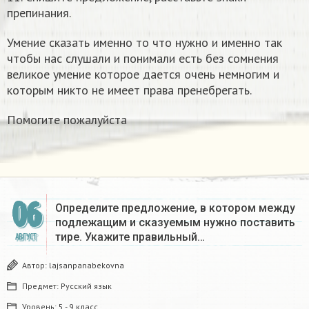
препинания.
Умение сказать именно то что нужно и именно так
чтобы нас слушали и понимали есть без сомнения
великое умение которое дается очень немногим и
которым никто не имеет права пренебрегать.
Помогите пожалуйста ​
06
Определите предложение, в котором между
подлежащим и сказуемым нужно поставить
тире. Укажите правильный…
АВГУСТ
Автор:
lajsanpanabekovna
Предмет:
Русский язык
Уровень:
5 - 9 класс