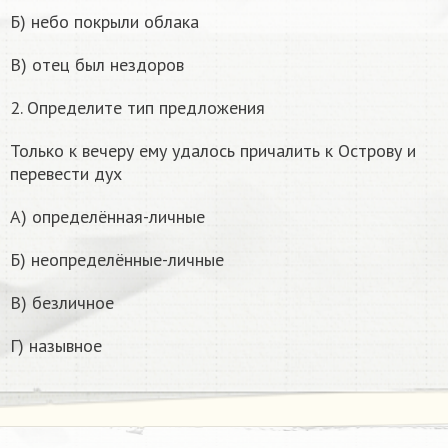
Б) небо покрыли облака
В) отец был нездоров
2. Определите тип предложения
Только к вечеру ему удалось причалить к Острову и
перевести дух
А) определённая-личные
Б) неопределённые-личные
В) безличное
Г) назывное