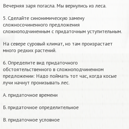
Вечерняя заря погасла. Мы вернулись из леса.
5. Сделайте синонимическую замену
сложносочиненного предложения
сложноподчиненным с придаточным уступительным.
На севере суровый климат, но там произрастает
много редких растений.
6. Определите вид придаточного
обстоятельственного в сложноподчиненном
предложении: Надо поймать тот час, когда косые
лучи начнут пронизывать лес.
А. придаточное времени
Б. придаточное определительное
В. придаточное условное