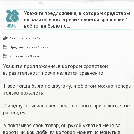
28
Укажите предложение, в котором средством
выразительности речи является сравнение 1
всё тогда было по…
ИЮЛЬ
Автор:
aharkova495
Предмет:
Русский язык
Уровень:
5 - 9 класс
Укажите предложение, в котором средством
выразительности речи является сравнение
1 всё тогда было по другому, и об этом можно теперь
только пожалеть
2 и вдруг появился человек, которого, признаюсь, я не
разглядел
3 показывая свой товар, он рукой ухватил меня за
воротник, как добычу, которая может исчезнуть в