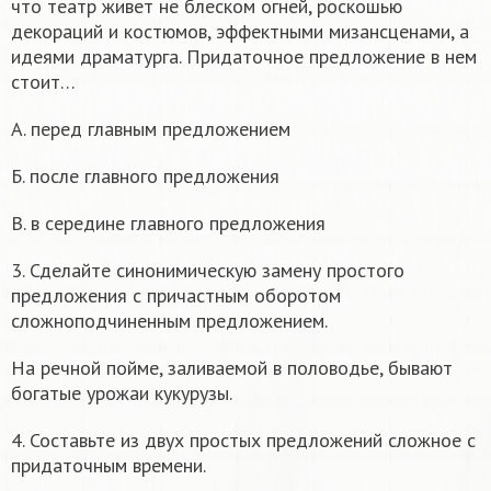
что театр живет не блеском огней, роскошью
декораций и костюмов, эффектными мизансценами, а
идеями драматурга. Придаточное предложение в нем
стоит…
А. перед главным предложением
Б. после главного предложения
В. в середине главного предложения
3. Сделайте синонимическую замену простого
предложения с причастным оборотом
сложноподчиненным предложением.
На речной пойме, заливаемой в половодье, бывают
богатые урожаи кукурузы.
4. Составьте из двух простых предложений сложное с
придаточным времени.