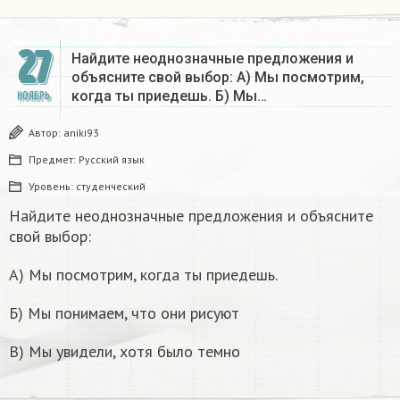
27
Найдите неоднозначные предложения и
объясните свой выбор: А) Мы посмотрим,
когда ты приедешь. Б) Мы…
НОЯБРЬ
Автор:
aniki93
Предмет:
Русский язык
Уровень:
студенческий
Найдите неоднозначные предложения и объясните
свой выбор:
А) Мы посмотрим, когда ты приедешь.
Б) Мы понимаем, что они рисуют
B) Мы увидели, хотя было темно