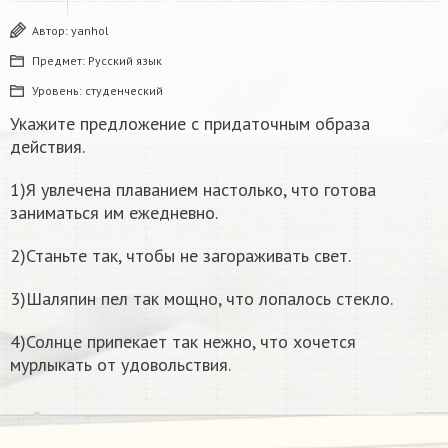
Автор:
yanhol
Предмет:
Русский язык
Уровень:
студенческий
Укажите предложение с придаточным образа
действия.
1)Я увлечена плаванием настолько, что готова
заниматься им ежедневно.
2)Станьте так, чтобы не загораживать свет.
3)Шаляпин пел так мощно, что лопалось стекло.
4)Солнце припекает так нежно, что хочется
мурлыкать от удовольствия.