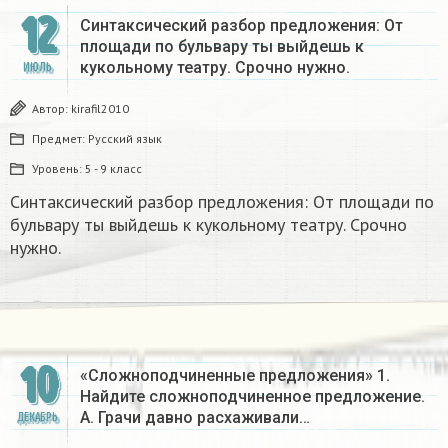
12
Синтаксический разбор предложения: От
площади по бульвару ты выйдешь к
кукольному театру. Срочно нужно.
ИЮЛЬ
Автор:
kirafil2010
Предмет:
Русский язык
Уровень:
5 - 9 класс
Синтаксический разбор предложения: От площади по
бульвару ты выйдешь к кукольному театру. Срочно
нужно.
10
«Сложноподчиненные предложения» 1.
Найдите сложноподчиненное предложение.
А. Грачи давно расхаживали…
ДЕКАБРЬ