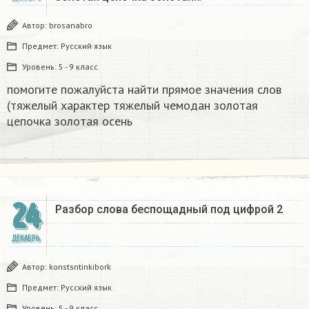
Автор:
brosanabro
Предмет:
Русский язык
Уровень:
5 - 9 класс
помогите пожалуйста найти прямое значения слов
(тяжелый характер тяжелый чемодан золотая
цепочка золотая осень
24
Разбор слова беспощадный под цифрой 2
ДЕКАБРЬ
Автор:
konstsntinkibork
Предмет:
Русский язык
Уровень:
5 - 9 класс