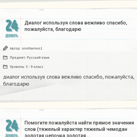
24
Диалог используя слова вежливо спасибо,
пожалуйста, благодарю
ДЕКАБРЬ
Автор:
onoNameo1
Предмет:
Русский язык
Уровень:
5 - 9 класс
диалог используя слова вежливо спасибо, пожалуйста,
благодарю
24
Помогите пожалуйста найти прямое значения
слов (тяжелый характер тяжелый чемодан
золотая цепочка золотая…
ДЕКАБРЬ