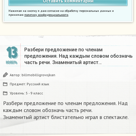
Нажимая на кнопку я даю согласие на обработку персональных данных и
принимаю
политику конфиденциальности
.
13
Разбери предложение по членам
предложения. Над каждым словом обозначь
часть речи. Знаменитый артист…
НОЯБРЬ
Автор:
billmobilligrovojkan
Предмет:
Русский язык
Уровень:
5 - 9 класс
Разбери предложение по членам предложения. Над
каждым словом обозначь часть речи.
Знаменитый артист блистательно играл в спектакле. ​