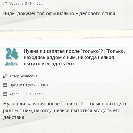
Уровень:
5 - 9 класс
Виды документов официально –делового стиля
24
Нужна ли запятая после “только“? :“Только,
находясь рядом с ним, никогда нельзя
пытаться угадать его…
ДЕКАБРЬ
Автор:
Avanda91
Предмет:
Русский язык
Уровень:
1 - 4 класс
Нужна ли запятая после “только“? :“Только, находясь
рядом с ним, никогда нельзя пытаться угадать его
действия“