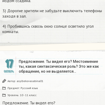
йодом ссадина.
3) Дорогие зрители не забудьте выключить телефоны
заходя в зал.
4) Пробившись сквозь окно солнце осветило угол
комнаты.
17
Предложение. Ты видел его? Местоимение
ты, какая синтаксическая роль? Это же как
обращение, но не выделяется…
ОКТЯБРЬ
Автор:
asylbekovasabina01
Предмет:
Русский язык
Уровень:
10 - 11 класс
Предложение. Ты видел его?