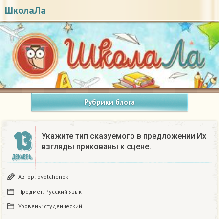
ШколаЛа
Рубрики блога
13
Укажите тип сказуемого в предложении Их
взгляды прикованы к сцене.
ДЕКАБРЬ
Автор:
pvolchenok
Предмет:
Русский язык
Уровень:
студенческий