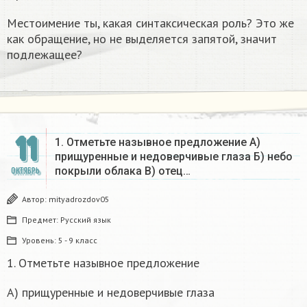
Местоимение ты, какая синтаксическая роль? Это же
как обращение, но не выделяется запятой, значит
подлежащее?
11
1. Отметьте назывное предложение А)
прищуренные и недоверчивые глаза Б) небо
покрыли облака В) отец…
ОКТЯБРЬ
Автор:
mityadrozdov05
Предмет:
Русский язык
Уровень:
5 - 9 класс
1. Отметьте назывное предложение
А) прищуренные и недоверчивые глаза