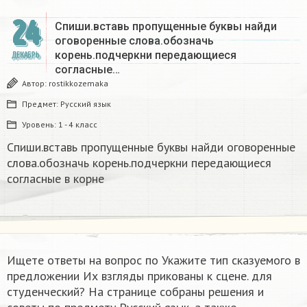
24
Спиши.вставь пропущенные буквы найди
оговоренные слова.обозначь
корень.подчеркни передающиеся
ДЕКАБРЬ
согласные…
Автор:
rostikkozemaka
Предмет:
Русский язык
Уровень:
1 - 4 класс
Спиши.вставь пропущенные буквы найди оговоренные
слова.обозначь корень.подчеркни передающиеся
согласные в корне
Ищете ответы на вопрос по Укажите тип сказуемого в
предложении Их взгляды прикованы к сцене. для
студенческий? На странице собраны решения и