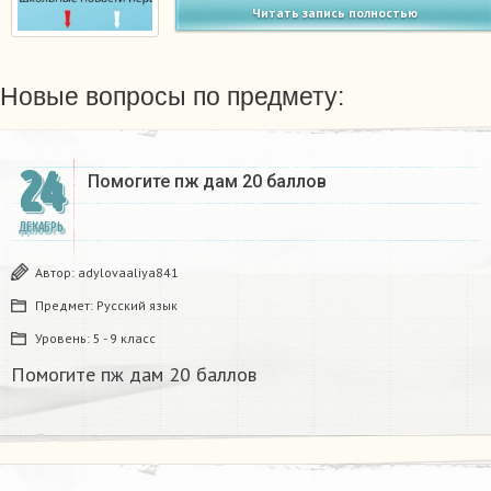
Читать запись полностью
Новые вопросы по предмету:
24
Помогите пж дам 20 баллов ​
ДЕКАБРЬ
Автор:
adylovaaliya841
Предмет:
Русский язык
Уровень:
5 - 9 класс
Помогите пж дам 20 баллов ​