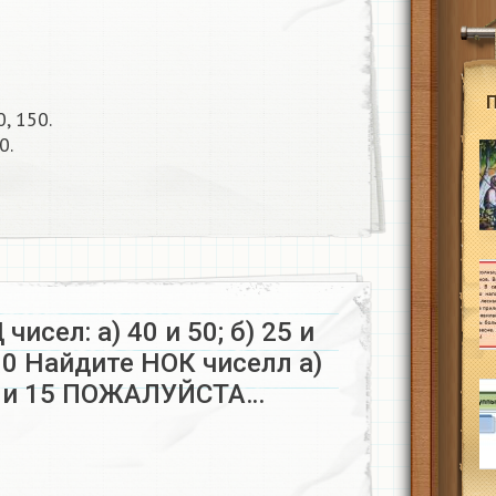
, 150.
0.
исел: а) 40 и 50; б) 25 и
,90 Найдите НОК чиселл а)
10 и 15 ПОЖАЛУЙСТА…