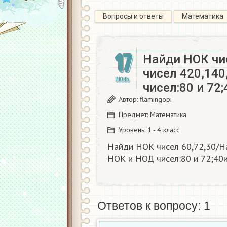
Вопросы и ответы
Математика
17
Найди НОК чи
чисел 420,14
ИЮНЬ
чисел:80 и 72;
Автор:
flamingopi
Предмет:
Математика
Уровень:
1 - 4 класс
Найди НОК чисел 60,72,30/Н
НОК и НОД чисел:80 и 72;40и
Ответов к вопросу: 1