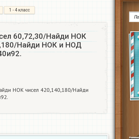
1 - 4 класс
сел 60,72,30/Найди НОК
0,180/Найди НОК и НОД
40и92.
айди НОК чисел 420,140,180/Найди
92.