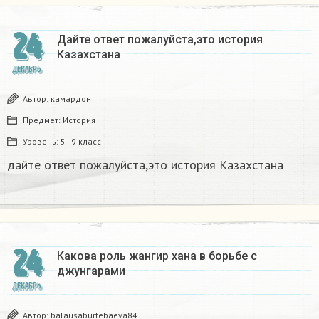
24
Дайте ответ пожалуйста,это история
Казахстана
ДЕКАБРЬ
Автор:
камардон
Предмет:
История
Уровень:
5 - 9 класс
дайте ответ пожалуйста,это история Казахстана
24
Какова роль жангир хана в борьбе с
джунгарами​
ДЕКАБРЬ
Автор:
balausaburtebaeva84