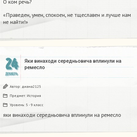
О ком речь?
«Праведен, умен, спокоен, не тщеславен и лучше нам
не найти!»
24
Яки винаходи середньовича вплинули на
ремесло
ДЕКАБРЬ
Автор:
диана2125
Предмет:
История
Уровень:
5 - 9 класс
яки винаходи середньовича вплинули на ремесло