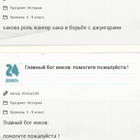
Предмет:
История
Уровень:
5 - 9 класс
какова роль жангир хана в борьбе с джунгарами​
24
Главный бог инков: помогите пожалуйста !
ДЕКАБРЬ
Автор:
Kirilla200
Предмет:
История
Уровень:
5 - 9 класс
Главный бог инков:
помогите пожалуйста !