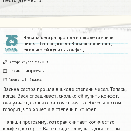
место д)9 место
25
Васина сестра прошла в школе степени
чисел. Теперь, когда Вася спрашивает,
сколько ей купить конфет,…
ОКТЯБРЬ
Автор:
lesyachiksa2019
Предмет:
Информатика
Уровень:
5 - 9 класс
Васина сестра прошла в школе степени чисел. Теперь,
когда Вася спрашивает, сколько ей купить конфет,
n
она узнаёт, сколько он хочет взять себе
, а потом
говорит, что хочет n в степени n конфет.
Напиши программу, которая считает количество
конфет, которые Васе придётся купить для сестры.