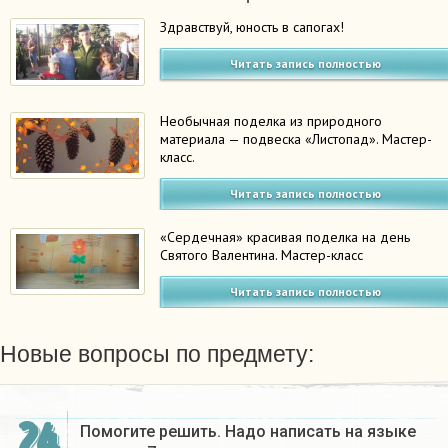
Здравствуй, юность в сапогах!
Читать запись полностью
Необычная поделка из природного
материала — подвеска «Листопад». Мастер-
класс.
Читать запись полностью
«Сердечная» красивая поделка на день
Святого Валентина. Мастер-класс
Читать запись полностью
Новые вопросы по предмету:
24
Помогите решить. Надо написать на языке