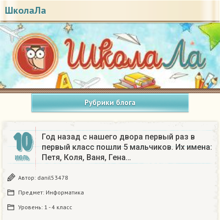
ШколаЛа
Рубрики блога
10
Год назад с нашего двора первый раз в
первый класс пошли 5 мальчиков. Их имена:
Петя, Коля, Ваня, Гена…
ИЮЛЬ
Автор:
danil53478
Предмет:
Информатика
Уровень:
1 - 4 класс