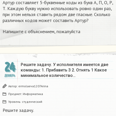
Артур составляет 5-буквенные коды из букв А, П, О, Р,
Т. Каждую букву нужно использовать ровно один раз,
при этом нельзя ставить рядом две гласные. Сколько
различных кодов может составить Артур?
Напишите с объяснением, пожалуйста
24
Решите задачу. У исполнителя имеется две
команды: 1. Прибавить 3 2. Отнять 1 Какое
минимальное количество…
ДЕКАБРЬ
Автор:
ermolaeva1207Arina
Предмет:
Информатика
Уровень:
студенческий
Решите задачу.