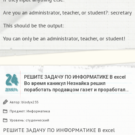
Are you an administrator, teacher, or student?: secretary
This should be the output:
You can only be an administrator, teacher, or student!
24
РЕШИТЕ ЗАДАЧУ ПО ИНФОРМАТИКЕ В excel
Во время каникул Незнайка решил
поработать продавцом газет и проработал…
ДЕКАБРЬ
Автор:
blodyx235
Предмет:
Информатика
Уровень:
студенческий
РЕШИТЕ ЗАДАЧУ ПО ИНФОРМАТИКЕ В excel