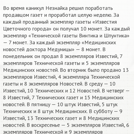
Во время каникул Незнайка решил поработать
продавцом газет и проработал целую неделю. За
каждый проданный экземпляр газеты «Известия
Цветочного города» он получал 10 монет. За каждый
экземпляр «Технической газеты Винтика и Шпунтика»
— 7 монет. За каждый экземпляр «Медицинских
новостей доктора Медуницы» — 8 монет. В
понедельник он продал 8 экземпляров Известий, 7
экземпляров Технической газеты и 5 экземпляров
Медицинских новостей. Во вторник было продано 13
экземпляров Известий, 4 экземпляра Технической
газеты и 8 экземпляров Новостей. В среду — 10
Известий, 10 Технических и 12 Новостей. В четверг —
8 Известий, 7 Технических газет и 15 Медицинских
новостей. В пятницу — 10 штук Известий, 5 штук
Технических и 8 штук Медицинских. В субботу — 9
Известий, 13 Технических газет и 8 Медицинских
новостей. В воскресенье — 5 экземпляров Известий, 6
экземпляров Технической и 9 экземпляров