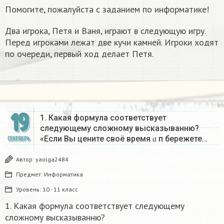
Помогите, пожалуйста с заданием по информатике!
Два игрока, Петя и Ваня, играют в следующую игру.
Перед игроками лежат две кучи камней. Игроки ходят
по очереди, первый ход делает Петя.
19
1. Какая формула соответствует
следующему сложному высказыванню?
а
«Если Вы цените своё время
п бережете…
СЕНТЯБРЬ
а
Автор:
yaolga2484
Предмет:
Информатика
Уровень:
10 - 11 класс
1. Какая формула соответствует следующему
сложному высказыванню?