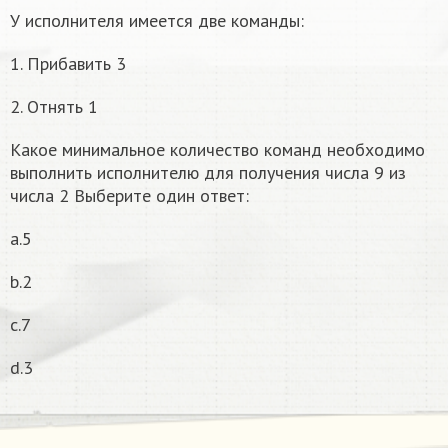
У исполнителя имеется две команды:
1. Прибавить 3
2. Отнять 1
Какое минимальное количество команд необходимо
выполнить исполнителю для получения числа 9 из
числа 2 Выберите один ответ:
a.5
b.2
c.7
d.3