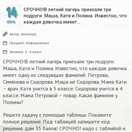
14
СРОЧНО!В летний лагерь приехали три
подруги: Маша, Катя и Полина. Известно, что
каждая девочка имеет…
ИЮЛЬ
Автор:
deleeepe
Предмет:
Информатика
Уровень:
1 - 4 класс
СРОЧНО!В летний лагерь приехали три подруги:
Маша, Катя и Полина. Известно, что каждая девочка
имеет одну из следующих фамилий: Петрова,
Семёнова и Сидорова. Маша не Сидорова. Мама Кати
– врач. Катя учится в 5 классе. Сидорова учится в 4
классе. Мама Петровой – повар. Какая фамилия у
Полины?
Решите задачу с помощью таблицы. Покажите
полное решение. Под таблицей запишите ход
решения. дам 35 балов! СРОЧНО! надо с таблийой и