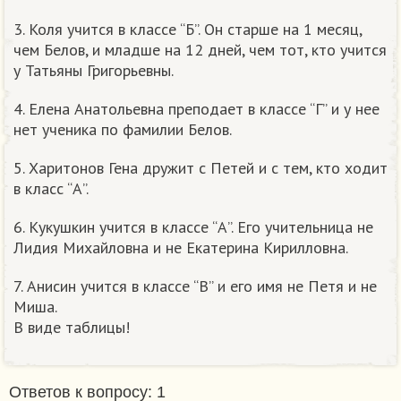
3. Коля учится в классе “Б”. Он старше на 1 месяц,
чем Белов, и младше на 12 дней, чем тот, кто учится
у Татьяны Григорьевны.
4. Елена Анатольевна преподает в классе “Г” и у нее
нет ученика по фамилии Белов.
5. Харитонов Гена дружит с Петей и с тем, кто ходит
в класс “А”.
6. Кукушкин учится в классе “А”. Его учительница не
Лидия Михайловна и не Екатерина Кирилловна.
7. Анисин учится в классе “В” и его имя не Петя и не
Миша.
В виде таблицы!
Ответов к вопросу: 1