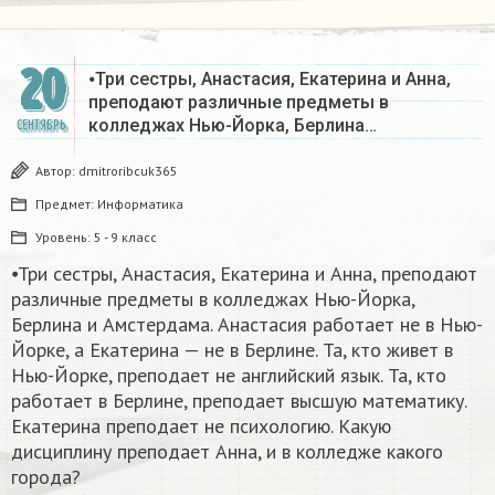
20
⦁Три сестры, Анастасия, Екатерина и Анна,
преподают различные предметы в
колледжах Нью-Йорка, Берлина…
СЕНТЯБРЬ
Автор:
dmitroribcuk365
Предмет:
Информатика
Уровень:
5 - 9 класс
⦁Три сестры, Анастасия, Екатерина и Анна, преподают
различные предметы в колледжах Нью-Йорка,
Берлина и Амстердама. Анастасия работает не в Нью-
Йорке, а Екатерина — не в Берлине. Та, кто живет в
Нью-Йорке, преподает не английский язык. Та, кто
работает в Берлине, преподает высшую математику.
Екатерина преподает не психологию. Какую
дисциплину преподает Анна, и в колледже какого
города?