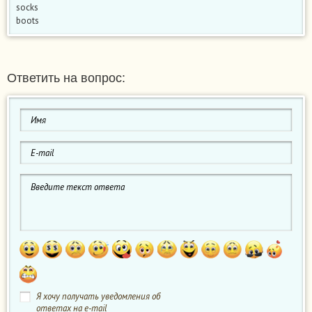
socks
boots
Ответить на вопрос:
Я хочу получать уведомления об
ответах на e-mail