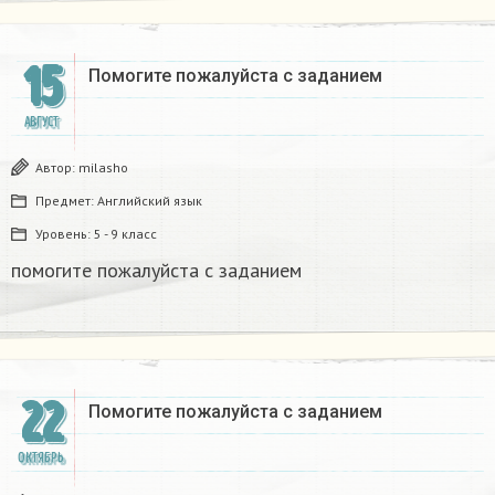
15
Помогите пожалуйста с заданием​
АВГУСТ
Автор:
milasho
Предмет:
Английский язык
Уровень:
5 - 9 класс
помогите пожалуйста с заданием​
22
Помогите пожалуйста с заданием​
ОКТЯБРЬ