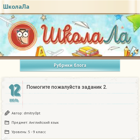
ШколаЛа
Рубрики блога
12
Помогите пожалуйста заданик 2.​
ИЮЛЬ
Автор:
dmitry0pt
Предмет:
Английский язык
Уровень:
5 - 9 класс