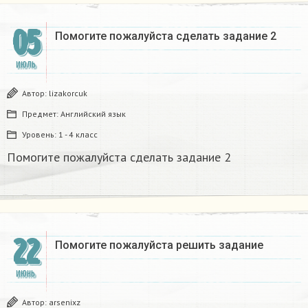
05
Помогите пожалуйста сделать задание 2
ИЮЛЬ
Автор:
lizakorcuk
Предмет:
Английский язык
Уровень:
1 - 4 класс
Помогите пожалуйста сделать задание 2
22
Помогите пожалуйста решить задание​
ИЮНЬ
Автор:
arsenixz