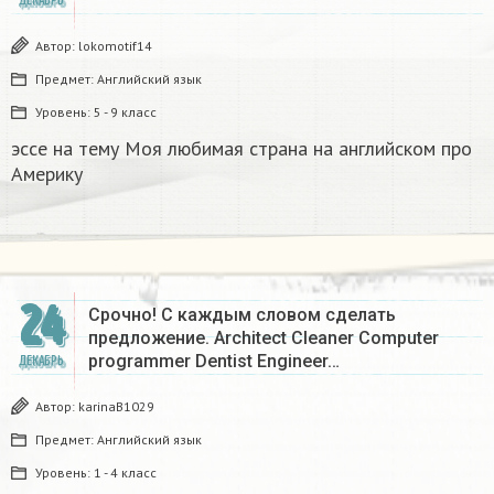
ДЕКАБРЬ
Автор:
lokomotif14
Предмет:
Английский язык
Уровень:
5 - 9 класс
эссе на тему Моя любимая страна на английском про
Америку​
24
Срочно! С каждым словом сделать
предложение. Architect Cleaner Computer
programmer Dentist Engineer…
ДЕКАБРЬ
Автор:
karinaB1029
Предмет:
Английский язык
Уровень:
1 - 4 класс