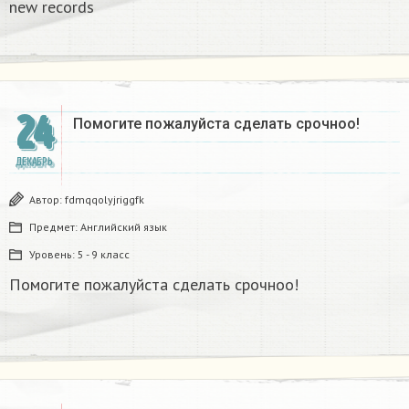
new records​
24
Помогите пожалуйста сделать срочноо! ​
ДЕКАБРЬ
Автор:
fdmqqolyjriggfk
Предмет:
Английский язык
Уровень:
5 - 9 класс
Помогите пожалуйста сделать срочноо!