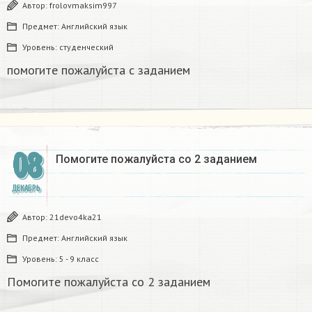
Автор:
frolovmaksim997
Предмет:
Английский язык
Уровень:
студенческий
помогите пожалуйста с заданием​
08
Помогите пожалуйста со 2 заданием
ДЕКАБРЬ
Автор:
21devo4ka21
Предмет:
Английский язык
Уровень:
5 - 9 класс
Помогите пожалуйста со 2 заданием