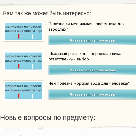
Вам так же может быть интересно:
Полезна ли ментальная арифметика для
взрослых?
Читать запись полностью
Школьный рюкзак для первоклассника:
ответственный выбор
Читать запись полностью
Чем полезна морская вода для человека?
Читать запись полностью
Новые вопросы по предмету: