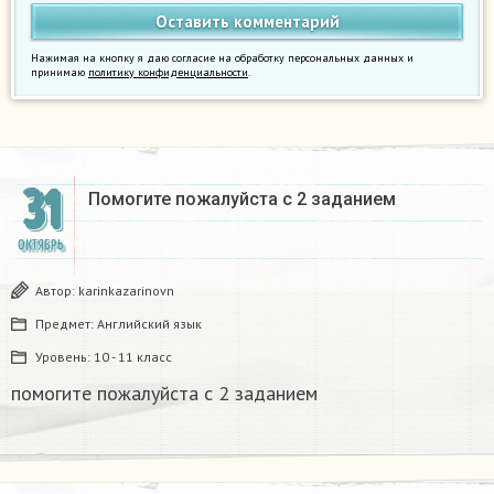
Нажимая на кнопку я даю согласие на обработку персональных данных и
принимаю
политику конфиденциальности
.
31
Помогите пожалуйста с 2 заданием ​
ОКТЯБРЬ
Автор:
karinkazarinovn
Предмет:
Английский язык
Уровень:
10 - 11 класс
помогите пожалуйста с 2 заданием ​