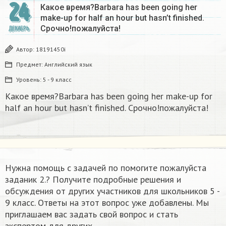
24
Какое время?Barbara has been going her
make-up for half an hour but hasn’t finished.
Срочно!пожалуйста!
ДЕКАБРЬ
Автор:
18191450i
Предмет:
Английский язык
Уровень:
5 - 9 класс
Какое время?Barbara has been going her make-up for
half an hour but hasn’t finished. Срочно!пожалуйста!
Нужна помощь с задачей по помогите пожалуйста
заданик 2.​? Получите подробные решения и
обсуждения от других участников для школьников 5 -
9 класс. Ответы на этот вопрос уже добавлены. Мы
приглашаем вас задать свой вопрос и стать
экспертом для других.