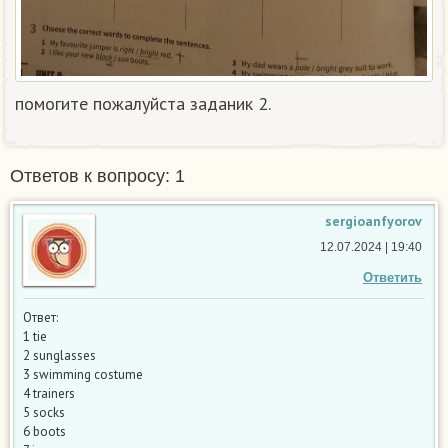
помогите пожалуйста заданик 2.​
Ответов к вопросу: 1
sergioanfyorov
12.07.2024 | 19:40
Ответить
Ответ:
1 tie
2 sunglasses
3 swimming costume
4 trainers
5 socks
6 boots