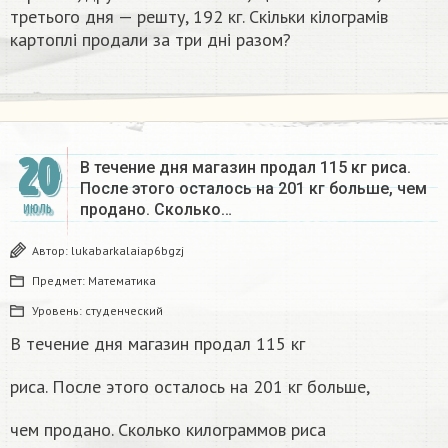
третього дня — решту, 192 кг. Скільки кілограмів
картоплі продали за три дні разом?
20
В течение дня магазин продал 115 кг риса.
После этого осталось на 201 кг больше, чем
продано. Сколько…
ИЮЛЬ
Автор:
lukabarkalaiap6bgzj
Предмет:
Математика
Уровень:
студенческий
В течение дня магазин продал 115 кг
риса. После этого осталось на 201 кг больше,
чем продано. Сколько килограммов риса