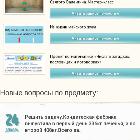
Святого Валентина. Мастер-класс
Читать запись полностью
Из жизни майского жука
Читать запись полностью
Проект по математике «Числа в загадках,
пословицах и поговорках»
Читать запись полностью
Новые вопросы по предмету:
24
Решить задачу.Кондитеская фабрика
выпустила в первый день 336кг печенья, а во
второй 408кг.Всего за…
ДЕКАБРЬ