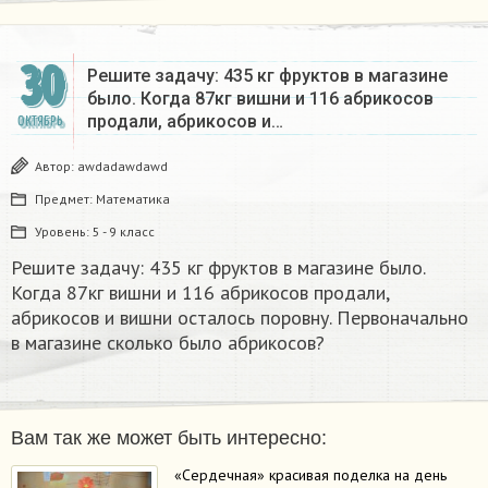
30
Решите задачу: 435 кг фруктов в магазине
было. Когда 87кг вишни и 116 абрикосов
продали, абрикосов и…
ОКТЯБРЬ
Автор:
awdadawdawd
Предмет:
Математика
Уровень:
5 - 9 класс
Решите задачу: 435 кг фруктов в магазине было.
Когда 87кг вишни и 116 абрикосов продали,
абрикосов и вишни осталось поровну. Первоначально
в магазине сколько было абрикосов?
Вам так же может быть интересно:
«Сердечная» красивая поделка на день