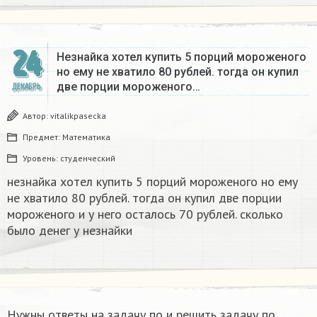
24
Незнайка хотел купить 5 порций мороженого
но ему не хватило 80 рублей. тогда он купил
две порции мороженого…
ДЕКАБРЬ
Автор:
vitalikpasecka
Предмет:
Математика
Уровень:
студенческий
незнайка хотел купить 5 порций мороженого но ему
не хватило 80 рублей. тогда он купил две порции
мороженого и у него осталось 70 рублей. сколько
было денег у незнайки
Нужны ответы на задачу по и решить задачу по