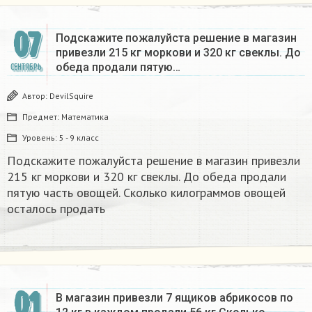
07
Подскажите пожалуйста решение в магазин
привезли 215 кг моркови и 320 кг свеклы. До
обеда продали пятую…
СЕНТЯБРЬ
Автор:
DevilSquire
Предмет:
Математика
Уровень:
5 - 9 класс
Подскажите пожалуйста решение в магазин привезли
215 кг моркови и 320 кг свеклы. До обеда продали
пятую часть овощей. Сколько килограммов овощей
осталось продать
01
В магазин привезли 7 ящиков абрикосов по