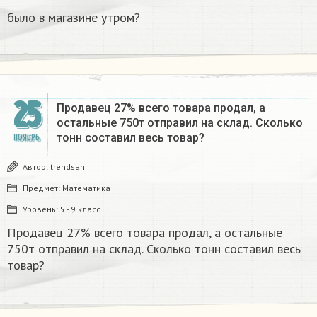
было в магазине утром?
25
Продавец 27% всего товара продал, а
остальные 750т отправил на склад. Сколько
тонн составил весь товар?
НОЯБРЬ
Автор:
trendsan
Предмет:
Математика
Уровень:
5 - 9 класс
Продавец 27% всего товара продал, а остальные
750т отправил на склад. Сколько тонн составил весь
товар?