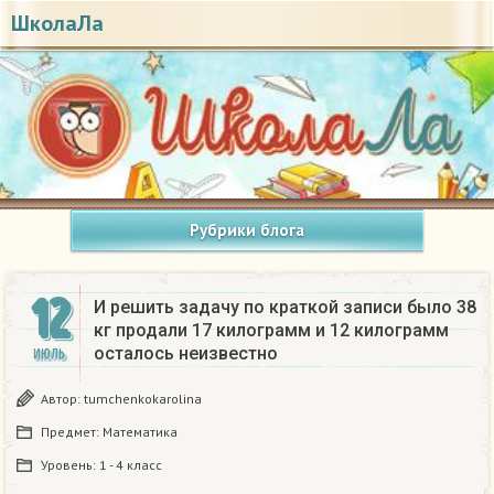
ШколаЛа
Рубрики блога
12
И решить задачу по краткой записи было 38
кг продали 17 килограмм и 12 килограмм
осталось неизвестно
ИЮЛЬ
Автор:
tumchenkokarolina
Предмет:
Математика
Уровень:
1 - 4 класс