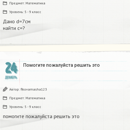
Предмет:
Математика
Уровень:
5 - 9 класс
Дано d=7см
найти с=?​
24
Помогите пожалуйста решить это
ДЕКАБРЬ
Автор:
fikovamasha123
Предмет:
Математика
Уровень:
5 - 9 класс
помогите пожалуйста решить это