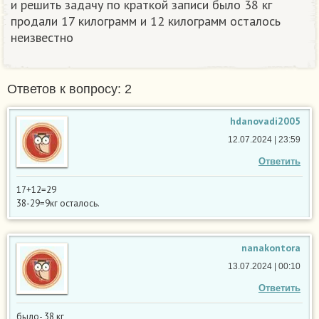
и решить задачу по краткой записи было 38 кг
продали 17 килограмм и 12 килограмм осталось
неизвестно
Ответов к вопросу: 2
hdanovadi2005
12.07.2024 | 23:59
Ответить
17+12=29
38-29=9кг осталось.
nanakontora
13.07.2024 | 00:10
Ответить
было- 38 кг