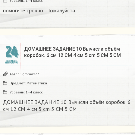
Уровень:
1 - 4 класс
помогите срочно! Пожалуйста
24
ДОМАШНЕЕ ЗАДАНИЕ 10 Вычисли объём
коробок. 6 см 12 CM 4 см 5 cm 5 CM 5 CM​
ДЕКАБРЬ
Автор:
igromax77
Предмет:
Математика
Уровень:
1 - 4 класс
ДОМАШНЕЕ ЗАДАНИЕ 10 Вычисли объём коробок. 6
см 12 CM 4 см 5 cm 5 CM 5 CM​