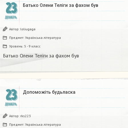
23
Батько Олени Теліги за фахом був
ДЕКАБРЬ
Автор:
loliugaga
Предмет:
Українська література
Уровень:
5 - 9 класс
Батько Олени Теліги за фахом був
23
Допоможіть будьласка ​
ДЕКАБРЬ
Автор:
rks223
Предмет:
Українська література