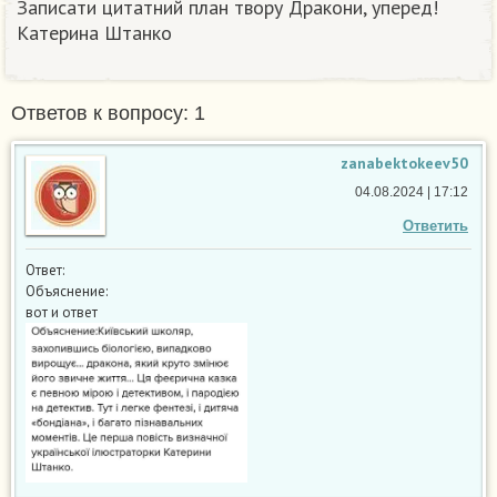
Записати цитатний план твору Дракони, уперед!
Катерина Штанко
Ответов к вопросу: 1
zanabektokeev50
04.08.2024 | 17:12
Ответить
Ответ:
Объяснение:
вот и ответ