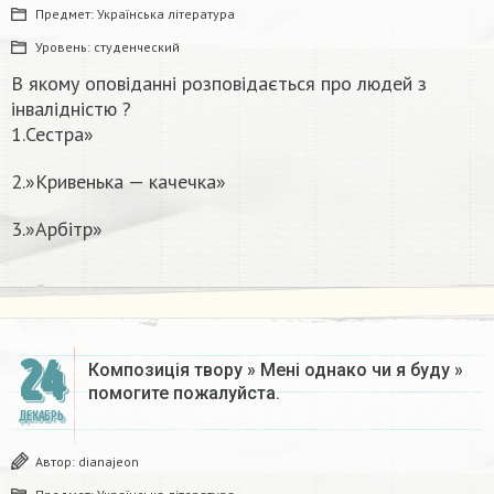
Предмет:
Українська література
Уровень:
студенческий
В якому оповіданні розповідається про людей з
інвалідністю ?
1.Сестра»
2.»Кривенька — качечка»
3.»Арбітр»
24
Композиція твору » Мені однако чи я буду »
помогите пожалуйста.​​
ДЕКАБРЬ
Автор:
dianajeon