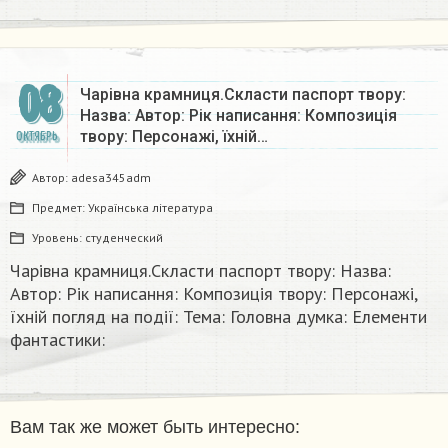
08
Чарівна крамниця.Скласти паспорт твору:
Назва: Автор: Рік написання: Композиція
твору: Персонажі, їхній…
ОКТЯБРЬ
Автор:
adesa345adm
Предмет:
Українська література
Уровень:
студенческий
Чарівна крамниця.Скласти паспорт твору: Назва:
Автор: Рік написання: Композиція твору: Персонажі,
їхній погляд на події: Тема: Головна думка: Елементи
фантастики:
Вам так же может быть интересно: