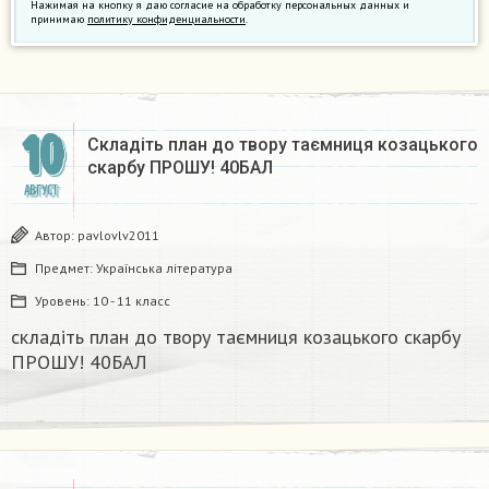
Нажимая на кнопку я даю согласие на обработку персональных данных и
принимаю
политику конфиденциальности
.
10
Складіть план до твору таємниця козацького
скарбу ПРОШУ! 40БАЛ​
АВГУСТ
Автор:
pavlovlv2011
Предмет:
Українська література
Уровень:
10 - 11 класс
складіть план до твору таємниця козацького скарбу
ПРОШУ! 40БАЛ​