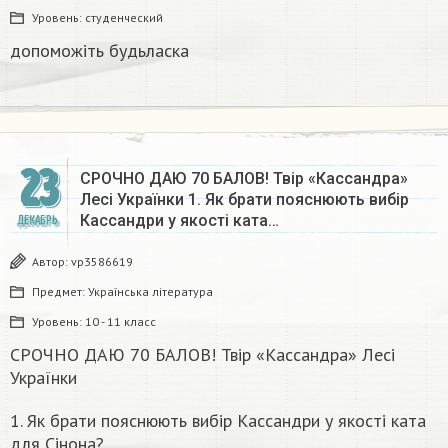
Уровень:
студенческий
допоможіть будьласка ​
23
СРОЧНО ДАЮ 70 БАЛОВ! Твір «Кассандра»
Лесі Українки 1. Як брати пояснюють вибір
Кассандри у якості ката…
ДЕКАБРЬ
Автор:
vp3586619
Предмет:
Українська література
Уровень:
10 - 11 класс
СРОЧНО ДАЮ 70 БАЛОВ! Твір «Кассандра» Лесі
Українки
1. Як брати пояснюють вибір Кассандри у якості ката
для Сінона?