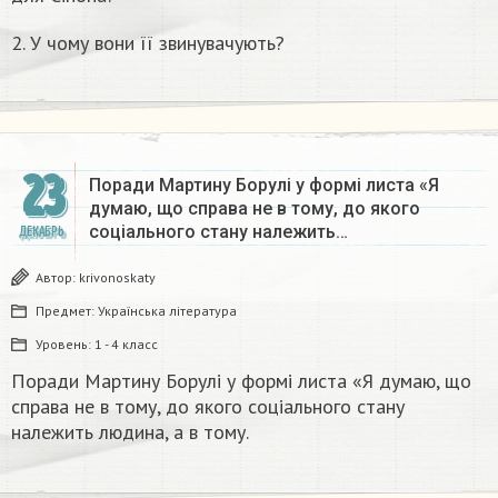
2. У чому вони її звинувачують?
23
Поради Мартину Борулі у формі листа «Я
думаю, що справа не в тому, до якого
соціального стану належить…
ДЕКАБРЬ
Автор:
krivonoskaty
Предмет:
Українська література
Уровень:
1 - 4 класс
Поради Мартину Борулі у формі листа «Я думаю, що
справа не в тому, до якого соціального стану
належить людина, а в тому.​