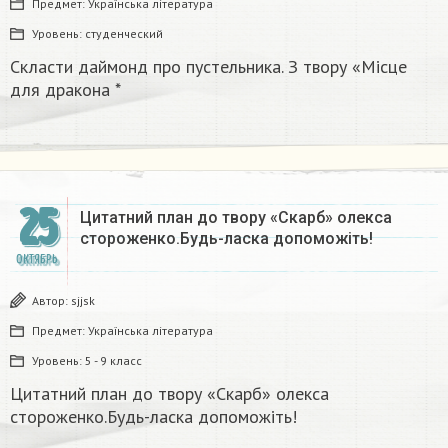
Предмет:
Українська література
Уровень:
студенческий
Скласти даймонд про пустельника. З твору «Місце
для дракона *
25
Цитатний план до твору «Скарб» олекса
стороженко.Будь-ласка допоможіть!
ОКТЯБРЬ
Автор:
sjjsk
Предмет:
Українська література
Уровень:
5 - 9 класс
Цитатний план до твору «Скарб» олекса
стороженко.Будь-ласка допоможіть!