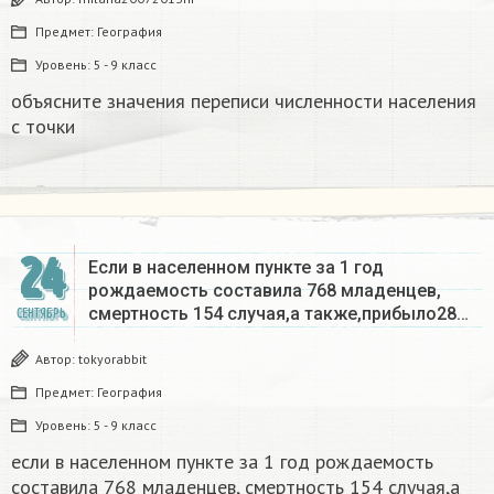
Предмет:
География
Уровень:
5 - 9 класс
объясните значения переписи численности населения
с точки​
24
Если в населенном пункте за 1 год
рождаемость составила 768 младенцев,
смертность 154 случая,а также,прибыло28…
СЕНТЯБРЬ
Автор:
tokyorabbit
Предмет:
География
Уровень:
5 - 9 класс
если в населенном пункте за 1 год рождаемость
составила 768 младенцев, смертность 154 случая,а