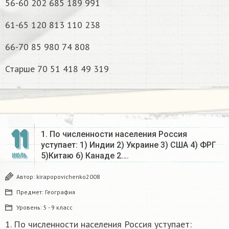
56-60 202 685 189 991
61-65 120 813 110 238
66-70 85 980 74 808
Старше 70 51 418 49 319​
11
1. По численности населения Россия
уступает: 1) Индии 2) Украине 3) США 4) ФРГ
5)Китаю 6) Канаде 2….
ИЮЛЬ
Автор:
kirapopovichenko2008
Предмет:
География
Уровень:
5 - 9 класс
1. По численности населения Россия уступает: