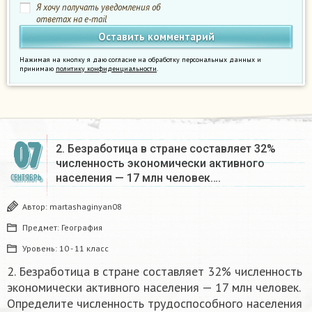
Я хочу получать уведомления об
ответах на e-mail
Нажимая на кнопку я даю согласие на обработку персональных данных и
принимаю
политику конфиденциальности
.
07
2. Безработица в стране составляет 32%
численность экономически активного
населения — 17 млн человек….
СЕНТЯБРЬ
Автор:
martashaginyan08
Предмет:
География
Уровень:
10 - 11 класс
2. Безработица в стране составляет 32% численность
экономически активного населения — 17 млн человек.
Определите численность трудоспособного населения