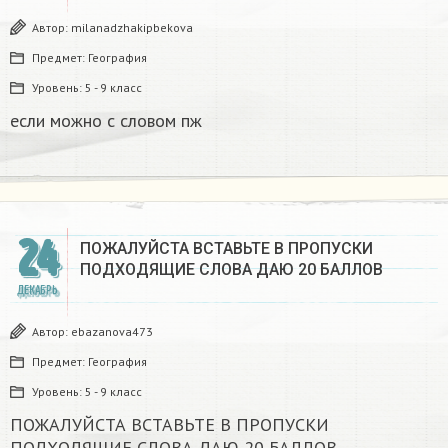
Автор:
milanadzhakipbekova
Предмет:
География
Уровень:
5 - 9 класс
если можно с словом пж​
24
ПОЖАЛУЙСТА ВСТАВЬТЕ В ПРОПУСКИ
ПОДХОДЯЩИЕ СЛОВА ДАЮ 20 БАЛЛОВ​
ДЕКАБРЬ
Автор:
ebazanova473
Предмет:
География
Уровень:
5 - 9 класс
ПОЖАЛУЙСТА ВСТАВЬТЕ В ПРОПУСКИ
ПОДХОДЯЩИЕ СЛОВА ДАЮ 20 БАЛЛОВ​