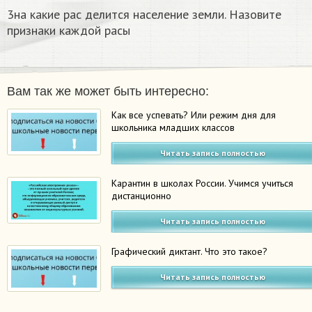
3на какие рас делится население земли. Назовите
признаки каждой расы
Вам так же может быть интересно:
Как все успевать? Или режим дня для
школьника младших классов
Читать запись полностью
Карантин в школах России. Учимся учиться
дистанционно
Читать запись полностью
Графический диктант. Что это такое?
Читать запись полностью