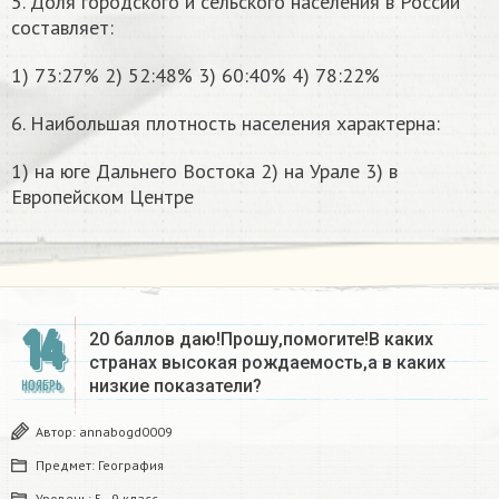
5. Доля городского и сельского населения в России
составляет:
1) 73:27% 2) 52:48% 3) 60:40% 4) 78:22%
6. Наибольшая плотность населения характерна:
1) на юге Дальнего Востока 2) на Урале 3) в
Европейском Центре
14
20 баллов даю!Прошу,помогите!В каких
странах высокая рождаемость,а в каких
низкие показатели?
НОЯБРЬ
Автор:
annabogd0009
Предмет:
География
Уровень:
5 - 9 класс