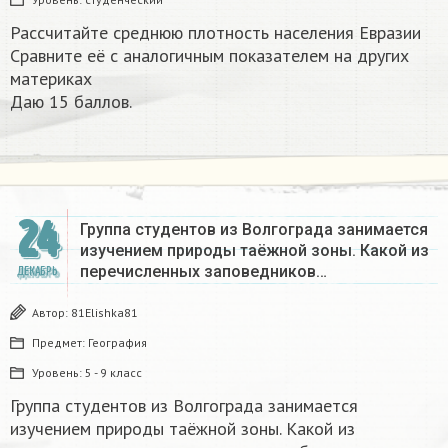
Рассчитайте среднюю плотность населения Евразии
Сравните её с аналогичным показателем на других
материках​
Даю 15 баллов.
24
Группа студентов из Волгограда занимается
изучением природы таёжной зоны. Какой из
перечисленных заповедников…
ДЕКАБРЬ
Автор:
81Elishka81
Предмет:
География
Уровень:
5 - 9 класс
Группа студентов из Волгограда занимается
изучением природы таёжной зоны. Какой из