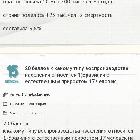
она составляла 10 млн 500 тыс. чел. За год в
стране родилось 125 тыс. чел., а смертность
составила 9,8%
15
20 баллов к какому типу воспроизводства
населения относится 1)Бразилия с
естественным приростом 17 человек…
ОКТЯБРЬ
Автор:
humidzukiichigo
Предмет:
География
Уровень:
5 - 9 класс
20 баллов
к какому типу воспроизводства населения относится
1)Бразилия с естественным приростом 17 человек на