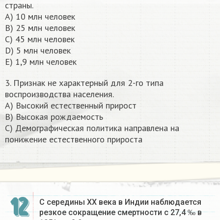
страны.
А) 10 млн человек
B) 25 млн человек
C) 45 млн человек
D) 5 млн человек
E) 1,9 млн человек
3. Признак не характерный для 2-го типа
воспроизводства населения.
A) Высокий естественный прирост
B) Высокая рождаемость
C) Демографическая политика направлена на
понижение естественного прироста
12
С середины ХХ века в Индии наблюдается
резкое сокращение смертности с 27,4 ‰ в