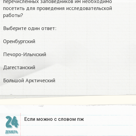
перечисленных заповедников им необходимо
посетить для проведения исследовательской
работы?
Выберите один ответ:
Оренбургский
Печоро-Илычский
Дагестанский
Большой Арктический
24
Если можно с словом пж​
ДЕКАБРЬ