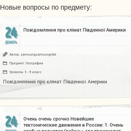
Новые вопросы по предмету:
24
Повідомлення про клімат Південної Америки
ДЕКАБРЬ
Автор:
zamsungsamsungnkk
Предмет:
География
Уровень:
5 - 9 класс
Повідомлення про клімат Південної Америки
24
Очень очень срочно Новейшие
тектонические движения в России: 1. Очень