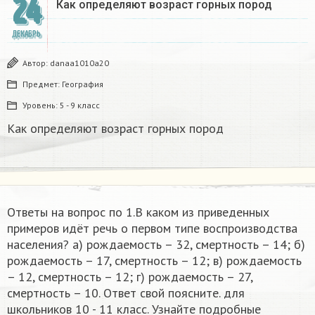
24
Как определяют возраст горных пород
ДЕКАБРЬ
Автор:
danaa1010a20
Предмет:
География
Уровень:
5 - 9 класс
Как определяют возраст горных пород
Ответы на вопрос по 1.В каком из приведенных
примеров идёт речь о первом типе воспроизводства
населения? а) рождаемость – 32, смертность – 14; б)
рождаемость – 17, смертность – 12; в) рождаемость
– 12, смертность – 12; г) рождаемость – 27,
смертность – 10. Ответ свой поясните.​ для
школьников 10 - 11 класс. Узнайте подробные