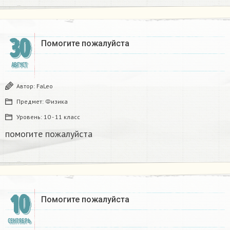
30
Помогите пожалуйста​
АВГУСТ
Автор:
FaLeo
Предмет:
Физика
Уровень:
10 - 11 класс
помогите пожалуйста​
10
Помогите пожалуйста​
СЕНТЯБРЬ