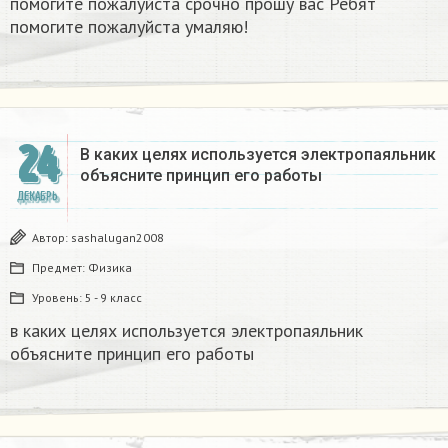
помогите пожалуйста срочно прошу вас Ребят
помогите пожалуйста умаляю! ​
24
В каких целях используется электропаяльник
объясните принцип его работы​
ДЕКАБРЬ
Автор:
sashalugan2008
Предмет:
Физика
Уровень:
5 - 9 класс
в каких целях используется электропаяльник
объясните принцип его работы​