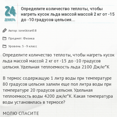
24
Определите количество теплоты, чтобы
нагреть кусок льда массой массой 2 кг от -15
до -10 градусов цельсия….
ДЕКАБРЬ
Автор:
ionelkira458
Предмет:
Физика
Уровень:
5 - 9 класс
Определите количество теплоты, чтобы нагреть кусок
льда массой массой 2 кг от -15 до -10 градусов
цельсия. Удельная теплоемкость льда 2100 Дж/кг*К
В термос содержащую 1 литр воды при температуре
80 градусов цельсия залили еще пол литра воды при
температуре 20 градусов цельсия. Удельная
теплоемкость воды 4200 дж/кг*К. Какая температура
воды установилась в термосе?
МОЛЮ СПАСИТЕ