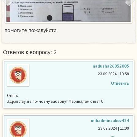
помогите пожалуйста.​
Ответов к вопросу: 2
nadusha26052005
23.09.2024 | 10:58
Ответить
Ответ:
Здравствуйте по-моему вас зовут Марина,там ответ С
mihailmincukov424
23.09.2024 | 11:00