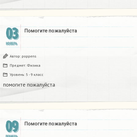
03
Помогите пожалуйста​
НОЯБРЬ
Автор:
poppens
Предмет:
Физика
Уровень:
5 - 9 класс
помогите пожалуйста​
09
Помогите пожалуйста​
ДЕКАБРЬ