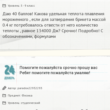
Уровень:
5 - 9 класс
Даю 40 баллов! Какова удельная теплота плавления
мороженного , если для затвердения брикета массой
0.4 кг потребовалось отвести от него количество
теплоты , равное 134000 Дж? Срочно! Подробно! С
обозначениями, формулами
24
Помогите пожалуйста срочно прошу вас
Ребят помогите пожалуйста умаляю! ​
ДЕКАБРЬ
Автор:
paradox22932293
Предмет:
Физика
Уровень:
студенческий