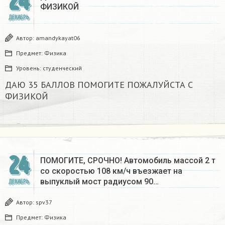
24
ФИЗИКОЙ
ДЕКАБРЬ
Автор:
amandykayat06
Предмет:
Физика
Уровень:
студенческий
ДАЮ 35 БАЛЛОВ ПОМОГИТЕ ПОЖАЛУЙСТА С
ФИЗИКОЙ
24
ПОМОГИТЕ, СРОЧНО! Автомобиль массой 2 т
со скоростью 108 км/ч въезжает на
выпуклый мост радиусом 90…
ДЕКАБРЬ
Автор:
spv37
Предмет:
Физика