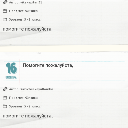
Автор:
vikakapitan31
Предмет:
Физика
Уровень:
5 - 9 класс
помогите пожалуйста.​
16
Помогите пожалуйста,​
НОЯБРЬ
Автор:
XimicheskayaBomba
Предмет:
Физика
Уровень:
5 - 9 класс
помогите пожалуйста,​