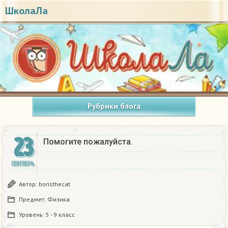
ШколаЛа
Рубрики блога
23
Помогите пожалуйста.​
СЕНТЯБРЬ
Автор:
boristhecat
Предмет:
Физика
Уровень:
5 - 9 класс