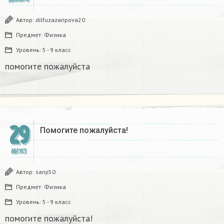
Автор:
dilfuzazaripova20
Предмет:
Физика
Уровень:
5 - 9 класс
помогите пожалуйста​
29
Помогите пожалуйста!​
АВГУСТ
Автор:
sanji50
Предмет:
Физика
Уровень:
5 - 9 класс
помогите пожалуйста!​