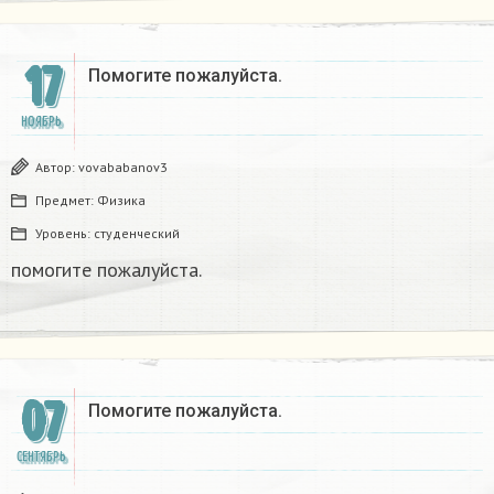
17
Помогите пожалуйста.​
НОЯБРЬ
Автор:
vovababanov3
Предмет:
Физика
Уровень:
студенческий
помогите пожалуйста.​
07
Помогите пожалуйста.​
СЕНТЯБРЬ