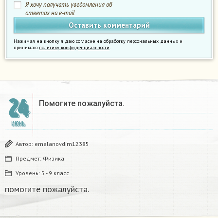
Я хочу получать уведомления об
ответах на e-mail
Нажимая на кнопку я даю согласие на обработку персональных данных и
принимаю
политику конфиденциальности
.
24
Помогите пожалуйста.​
ИЮНЬ
Автор:
emelanovdim12385
Предмет:
Физика
Уровень:
5 - 9 класс
помогите пожалуйста.​