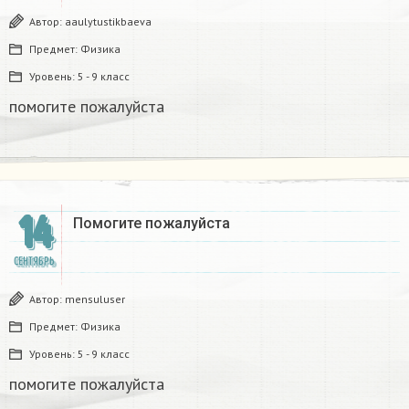
Автор:
aaulytustikbaeva
Предмет:
Физика
Уровень:
5 - 9 класс
помогите пожалуйста​
14
Помогите пожалуйста​
СЕНТЯБРЬ
Автор:
mensuluser
Предмет:
Физика
Уровень:
5 - 9 класс
помогите пожалуйста​