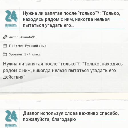
24
Нужна ли запятая после “только“? :“Только,
находясь рядом с ним, никогда нельзя
пытаться угадать его…
ДЕКАБРЬ
Автор:
Avanda91
Предмет:
Русский язык
Уровень:
1 - 4 класс
Нужна ли запятая после “только“? :“Только, находясь
рядом с ним, никогда нельзя пытаться угадать его
действия“
24
Диалог используя слова вежливо спасибо,
пожалуйста, благодарю
ДЕКАБРЬ