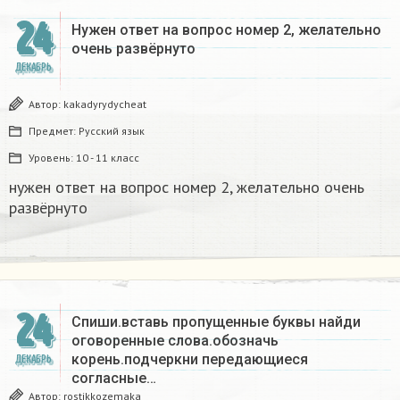
24
Нужен ответ на вопрос номер 2, желательно
очень развёрнуто
ДЕКАБРЬ
Автор:
kakadyrydycheat
Предмет:
Русский язык
Уровень:
10 - 11 класс
нужен ответ на вопрос номер 2, желательно очень
развёрнуто
24
Спиши.вставь пропущенные буквы найди
оговоренные слова.обозначь
корень.подчеркни передающиеся
ДЕКАБРЬ
согласные…
Автор:
rostikkozemaka