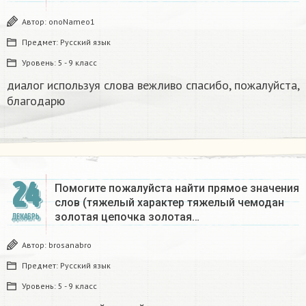
Автор:
onoNameo1
Предмет:
Русский язык
Уровень:
5 - 9 класс
диалог используя слова вежливо спасибо, пожалуйста,
благодарю
24
Помогите пожалуйста найти прямое значения
слов (тяжелый характер тяжелый чемодан
золотая цепочка золотая…
ДЕКАБРЬ
Автор:
brosanabro
Предмет:
Русский язык
Уровень:
5 - 9 класс