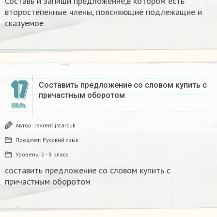
Составь и запиши предложение,в котором есть
второстепенные члены, поясняющие подлежащие и
сказуемое
17
Составить предложение со словом купить с
причастным оборотом​
ИЮЛЬ
Автор:
lavrentijstarcuk
Предмет:
Русский язык
Уровень:
5 - 9 класс
составить предложение со словом купить с
причастным оборотом​