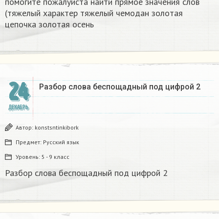
помогите пожалуйста найти прямое значения слов
(тяжелый характер тяжелый чемодан золотая
цепочка золотая осень
24
Разбор слова беспощадный под цифрой 2
ДЕКАБРЬ
Автор:
konstsntinkibork
Предмет:
Русский язык
Уровень:
5 - 9 класс
Разбор слова беспощадный под цифрой 2