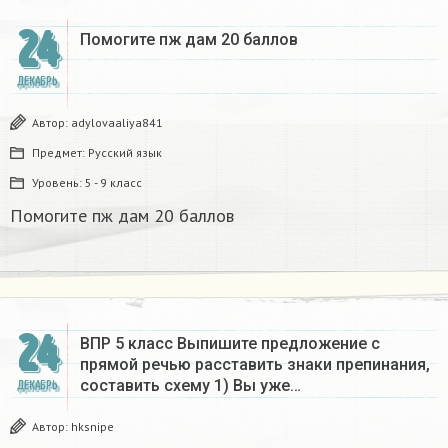
24
Помогите пж дам 20 баллов ​
ДЕКАБРЬ
Автор:
adylovaaliya841
Предмет:
Русский язык
Уровень:
5 - 9 класс
Помогите пж дам 20 баллов ​
24
ВПР 5 класс Выпишите предложение с
прямой речью расставить знаки препинания,
составить схему 1) Вы уже…
ДЕКАБРЬ
Автор:
hksnipe