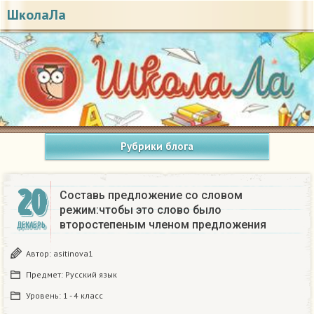
ШколаЛа
Рубрики блога
20
Составь предложение со словом
режим:чтобы это слово было
второстепеным членом предложения​
ДЕКАБРЬ
Автор:
asitinova1
Предмет:
Русский язык
Уровень:
1 - 4 класс