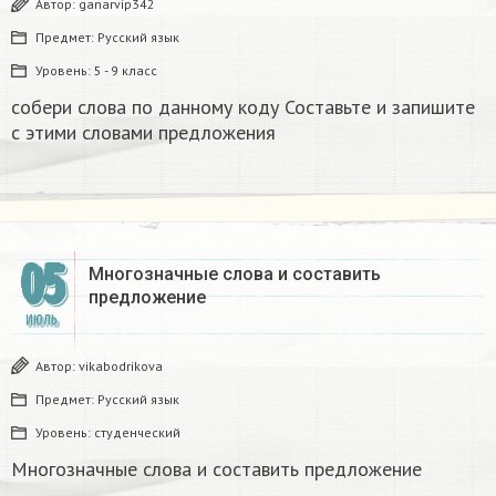
Автор:
ganarvip342
Предмет:
Русский язык
Уровень:
5 - 9 класс
собери слова по данному коду Составьте и запишите
с этими словами предложения ​
05
Многозначные слова и составить
предложение
ИЮЛЬ
Автор:
vikabodrikova
Предмет:
Русский язык
Уровень:
студенческий
Многозначные слова и составить предложение