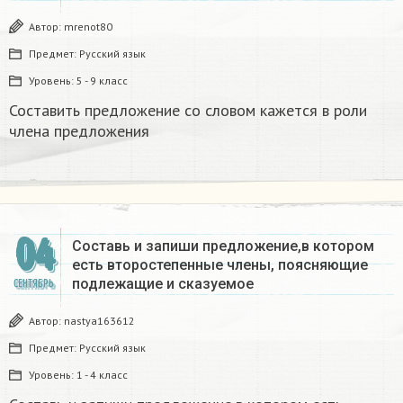
Автор:
mrenot80
Предмет:
Русский язык
Уровень:
5 - 9 класс
Составить предложение со словом кажется в роли
члена предложения
04
Составь и запиши предложение,в котором
есть второстепенные члены, поясняющие
подлежащие и сказуемое
СЕНТЯБРЬ
Автор:
nastya163612
Предмет:
Русский язык
Уровень:
1 - 4 класс