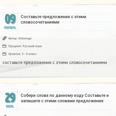
09
Составьте предложения с этими
словосочетаниями​
СЕНТЯБРЬ
Автор:
lfokwoge
Предмет:
Русский язык
Уровень:
5 - 9 класс
составьте предложения с этими словосочетаниями​
29
Собери слова по данному коду Составьте и
запишите с этими словами предложения ​
ИЮЛЬ