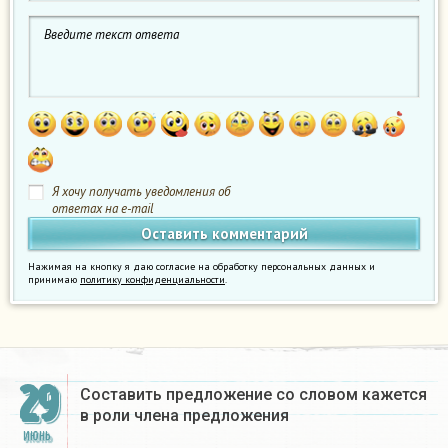
Я хочу получать уведомления об
ответах на e-mail
Нажимая на кнопку я даю согласие на обработку персональных данных и
принимаю
политику конфиденциальности
.
29
Составить предложение со словом кажется
в роли члена предложения
ИЮНЬ