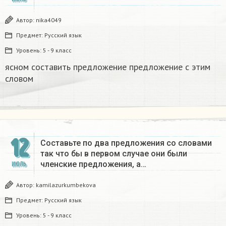
Автор:
nika4049
Предмет:
Русский язык
Уровень:
5 - 9 класс
ясном составить предложение предложение с этим
словом​
12
Составьте по два предложения со словами
так что бы в первом случае они были
членские предложения, а…
ИЮЛЬ
Автор:
kamilazurkumbekova
Предмет:
Русский язык
Уровень:
5 - 9 класс