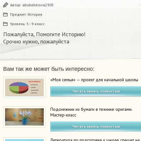
Автор:
abubekerova2905
Предмет:
История
Уровень:
5 - 9 класс
Пожалуйста, Помогите Историю!
Срочно нужно, пожалуйста​
Вам так же может быть интересно:
«Моя семья» — проект для начальной школы
Читать запись полностью
Подснежник из бумаги в технике оригами.
Мастер-класс
Читать запись полностью
Литература по подготовке к школе спешит на