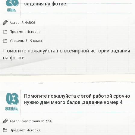
28
задания на фотке
ИЮНЬ
Автор:
RINAR06
Предмет:
История
Уровень:
5 - 9 класс
Помогите пожалуйста по всемирной истории ​задания
на фотке
03
Помогите пожалуйста с этой работой срочно
нужно дам много балов ,задание номер 4 ​
ОКТЯБРЬ
Автор:
ivanromanuk1234
Предмет:
История