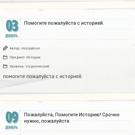
03
Помогите пожалуйста с историей. ​
ДЕКАБРЬ
Автор:
missjakson
Предмет:
История
Уровень:
студенческий
помогите пожалуйста с историей. ​
09
Пожалуйста, Помогите Историю! Срочно
нужно, пожалуйста​
ДЕКАБРЬ