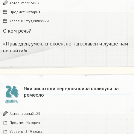
Автор:
morl15867
Предмет:
История
Уровень:
студенческий
О ком речь?
«Праведен, умен, спокоен, не тщеславен и лучше нам
не найти!»
24
Яки винаходи середньовича вплинули на
ремесло
ДЕКАБРЬ
Автор:
диана2125
Предмет:
История
Уровень:
5 - 9 класс