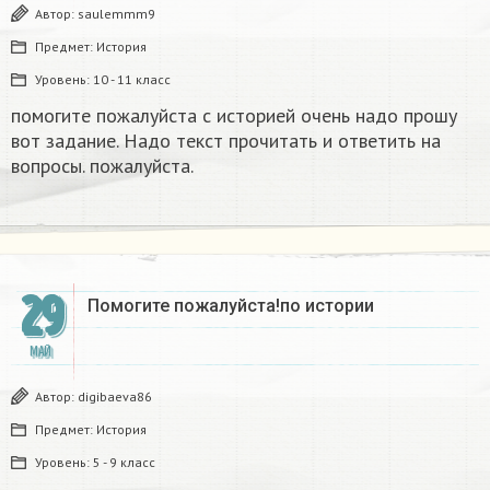
Автор:
saulemmm9
Предмет:
История
Уровень:
10 - 11 класс
помогите пожалуйста с историей очень надо прошу
вот задание. Надо текст прочитать и ответить на
вопросы. пожалуйста.
29
Помогите пожалуйста!по истории ​
МАЙ
Автор:
digibaeva86
Предмет:
История
Уровень:
5 - 9 класс