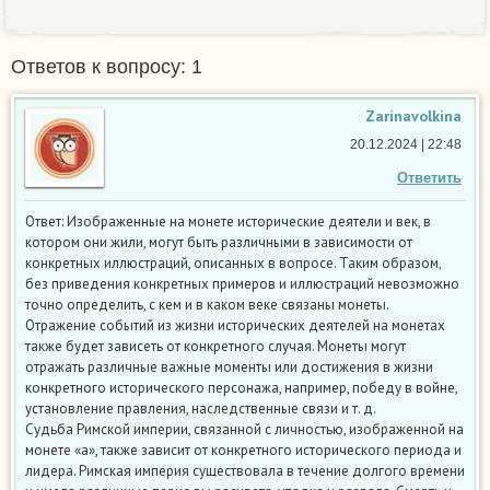
Ответов к вопросу: 1
Zarinavolkina
20.12.2024 | 22:48
Ответить
Ответ: Изображенные на монете исторические деятели и век, в
котором они жили, могут быть различными в зависимости от
конкретных иллюстраций, описанных в вопросе. Таким образом,
без приведения конкретных примеров и иллюстраций невозможно
точно определить, с кем и в каком веке связаны монеты.
Отражение событий из жизни исторических деятелей на монетах
также будет зависеть от конкретного случая. Монеты могут
отражать различные важные моменты или достижения в жизни
конкретного исторического персонажа, например, победу в войне,
установление правления, наследственные связи и т. д.
Судьба Римской империи, связанной с личностью, изображенной на
монете «а», также зависит от конкретного исторического периода и
лидера. Римская империя существовала в течение долгого времени