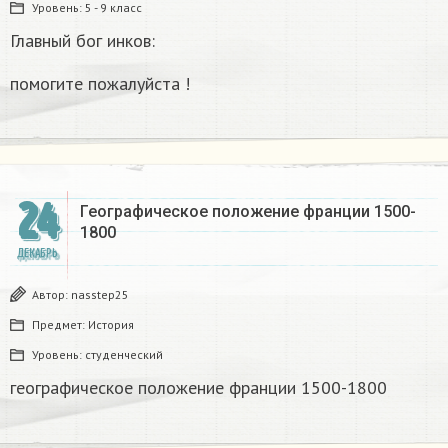
Уровень:
5 - 9 класс
Главный бог инков:
помогите пожалуйста !
24
Географическое положение франции 1500-
1800​
ДЕКАБРЬ
Автор:
nasstep25
Предмет:
История
Уровень:
студенческий
географическое положение франции 1500-1800​