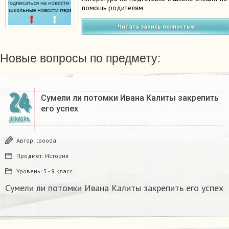
помощь родителям
Читать запись полностью
Новые вопросы по предмету:
24
Сумели ли потомки Ивана Калиты закрепить
его успех
ДЕКАБРЬ
Автор:
loooda
Предмет:
История
Уровень:
5 - 9 класс
Сумели ли потомки Ивана Калиты закрепить его успех