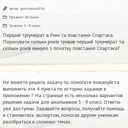
Автор:
goncharuck556
Предмет:
История
Уровень:
5 - 9 класс
Перший тріумвірат в Римі та повстання Спартака.
Порахувати скільки років тривав перший тріумвірат та
скільки років минуло з початку повстання Спартака?
Не можете решить задачу по помогите пожалуйста
выполнить эти 4 пункта по истории. задание в
приложении ​? На странице есть несколько вариантов
решения задачи для школьников 5 - 9 класс. Ответы
уже доступны. Задавайте вопросы, получайте помощь
и становитесь экспертом, помогая другим ученикам
разобраться в сложных темах.