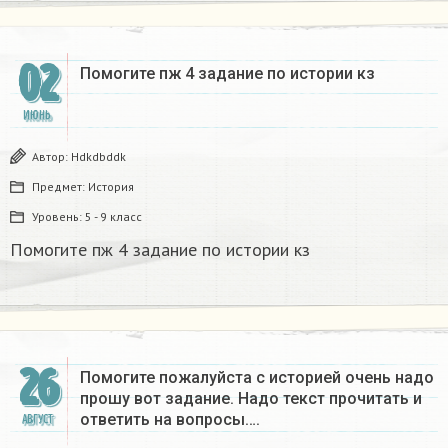
02
Помогите пж 4 задание по истории кз
ИЮНЬ
Автор:
Hdkdbddk
Предмет:
История
Уровень:
5 - 9 класс
Помогите пж 4 задание по истории кз
26
Помогите пожалуйста с историей очень надо
прошу вот задание. Надо текст прочитать и
ответить на вопросы….
АВГУСТ