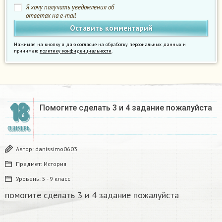
Я хочу получать уведомления об
ответах на e-mail
Нажимая на кнопку я даю согласие на обработку персональных данных и
принимаю
политику конфиденциальности
.
18
Помогите сделать 3 и 4 задание пожалуйста ​
СЕНТЯБРЬ
Автор:
danissimo0603
Предмет:
История
Уровень:
5 - 9 класс
помогите сделать 3 и 4 задание пожалуйста ​