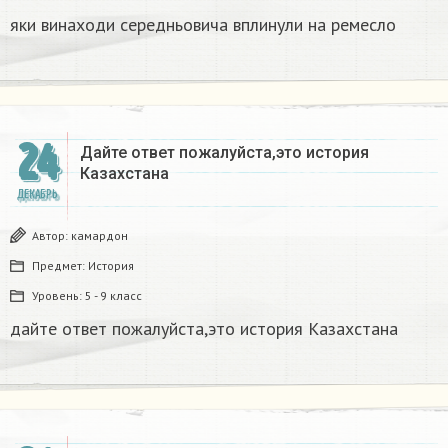
яки винаходи середньовича вплинули на ремесло
24
Дайте ответ пожалуйста,это история
Казахстана
ДЕКАБРЬ
Автор:
камардон
Предмет:
История
Уровень:
5 - 9 класс
дайте ответ пожалуйста,это история Казахстана