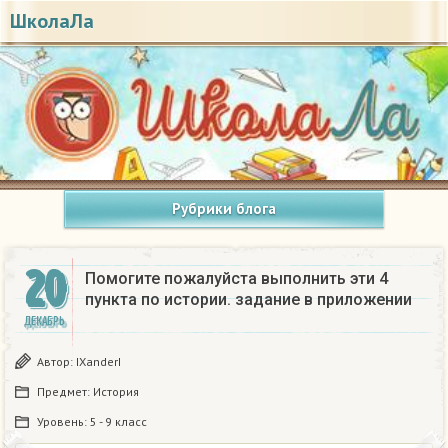
ШколаЛа
Рубрики блога
20
Помогите пожалуйста выполнить эти 4
пункта по истории. задание в приложении ​
ДЕКАБРЬ
Автор:
IXanderI
Предмет:
История
Уровень:
5 - 9 класс