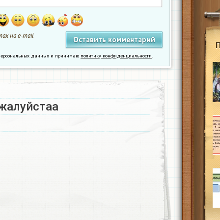
ах на e-mail
у персональных данных и принимаю
политику конфиденциальности
.
жалуйстаа