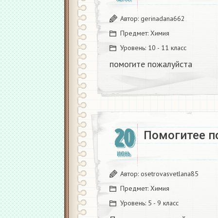
Автор:
gerinadana662
Предмет:
Химия
Уровень:
10 - 11 класс
помогите пожалуйста
20
Помогитее по
ИЮНЬ
Автор:
osetrovasvetlana85
Предмет:
Химия
Уровень:
5 - 9 класс