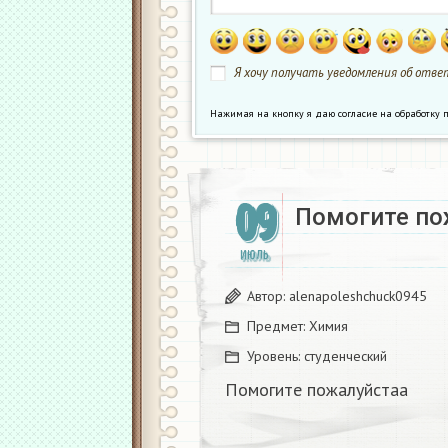
Я хочу получать уведомления об ответ
Нажимая на кнопку я даю согласие на обработк
09
Помогите по
ИЮЛЬ
Автор:
alenapoleshchuck0945
Предмет:
Химия
Уровень:
студенческий
Помогите пожалуйстаа