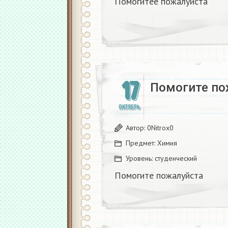
Помогитее пожалуйста
17
Помогите пож
ОКТЯБРЬ
Автор:
0Nitrox0
Предмет:
Химия
Уровень:
студенческий
Помогите пожалуйста ​