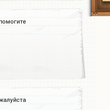
помогите
жалуйста