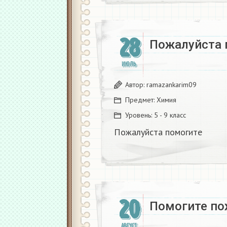
28
Пожалуйста 
ИЮЛЬ
Автор:
ramazankarim09
Предмет:
Химия
Уровень:
5 - 9 класс
Пожалуйста помогите
20
Помогите по
АВГУСТ