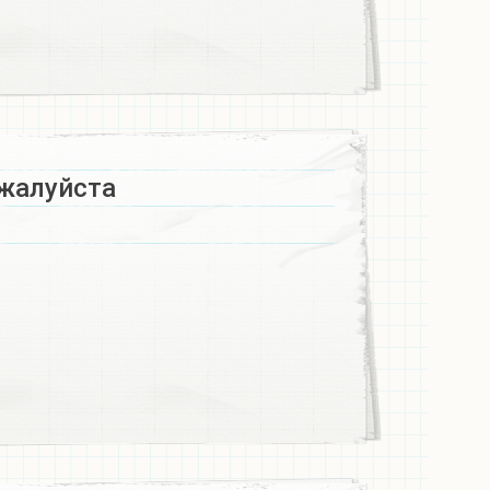
алуйста ​