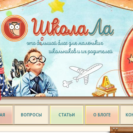
АЯ
ВОПРОСЫ
СТАТЬИ
О БЛОГЕ
КО