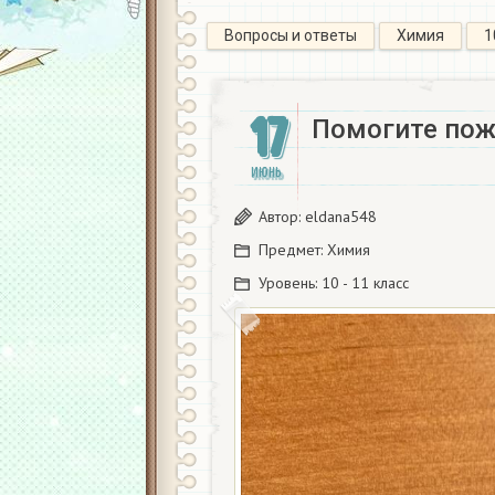
Вопросы и ответы
Химия
1
17
Помогите пож
ИЮНЬ
Автор:
eldana548
Предмет:
Химия
Уровень:
10 - 11 класс