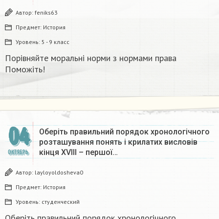
Автор:
feniks63
Предмет:
История
Уровень:
5 - 9 класс
Порівняйте моральні норми з нормами права
Поможіть! ​
04
Оберіть правильний порядок хронологічного
розташування понять і крилатих висловів
кінця ХVІІІ – першої…
ОКТЯБРЬ
Автор:
layloyoldosheva0
Предмет:
История
Уровень:
студенческий
Оберіть правильний порядок хронологічного