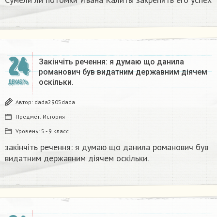
24
Закінчіть речення: я думаю що данила
романович був видатним державним діячем
оскільки.
ДЕКАБРЬ
Автор:
dada2905dada
Предмет:
История
Уровень:
5 - 9 класс
закінчіть речення: я думаю що данила романович був
видатним державним діячем оскільки.