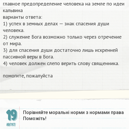
главное предопределение человека на земле по идеи
кальвина
варианты ответа:
1) успех в земных делах — знак спасения души
человека.
2) служение Бога возможно только через отречение
от мира.
3) для спасения души достаточно лишь искренней
пассивной веры в Бога.
4) человек должен слепо верить слову священника.
помогите, пожалуйста ​
19
Порівняйте моральні норми з нормами права
Поможіть! ​
АВГУСТ