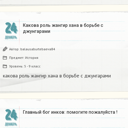
24
Какова роль жангир хана в борьбе с
джунгарами​
ДЕКАБРЬ
Автор:
balausaburtebaeva84
Предмет:
История
Уровень:
5 - 9 класс
какова роль жангир хана в борьбе с джунгарами​
24
Главный бог инков: помогите пожалуйста !
ДЕКАБРЬ