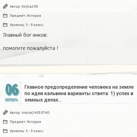
Автор:
Kirilla200
Предмет:
История
Уровень:
5 - 9 класс
Главный бог инков:
помогите пожалуйста !
06
Главное предопределение человека на земле
по идеи кальвина варианты ответа: 1) успех в
земных делах…
ОКТЯБРЬ
Автор:
nnyrai24050740
Предмет:
История
Уровень:
5 - 9 класс