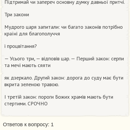
Підтримай чи запереч основну думку давньої притчі.
Три закони
Мудрого царя запитали: чи багато законів потрібно
країні для благополуччя
і процвітання?
— Усього три, — відповів цар. — Перший закон: серпи
та мечі мають сяяти
як дзеркало. Другий закон: дорога до суду має бути
вкрита зеленою травою.
І третій закон: пороги Божих храмів мають бути
стертими. СРОЧНО
Ответов к вопросу: 1