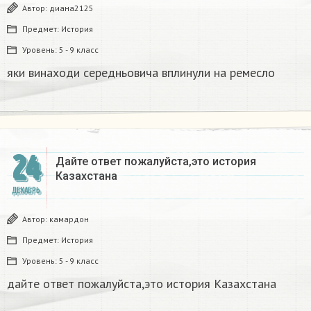
Автор:
диана2125
Предмет:
История
Уровень:
5 - 9 класс
яки винаходи середньовича вплинули на ремесло
24
Дайте ответ пожалуйста,это история
Казахстана
ДЕКАБРЬ
Автор:
камардон
Предмет:
История
Уровень:
5 - 9 класс
дайте ответ пожалуйста,это история Казахстана