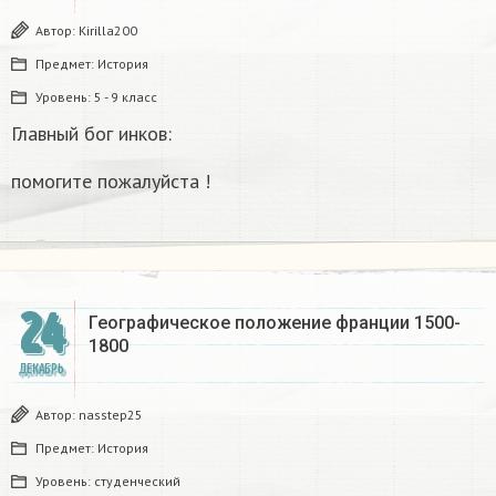
Автор:
Kirilla200
Предмет:
История
Уровень:
5 - 9 класс
Главный бог инков:
помогите пожалуйста !
24
Географическое положение франции 1500-
1800​
ДЕКАБРЬ
Автор:
nasstep25
Предмет:
История
Уровень:
студенческий