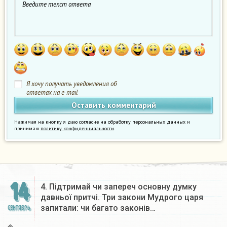
Я хочу получать уведомления об
ответах на e-mail
Нажимая на кнопку я даю согласие на обработку персональных данных и
принимаю
политику конфиденциальности
.
14
4. Підтримай чи запереч основну думку
давньої притчі. Три закони Мудрого царя
запитали: чи багато законів…
СЕНТЯБРЬ