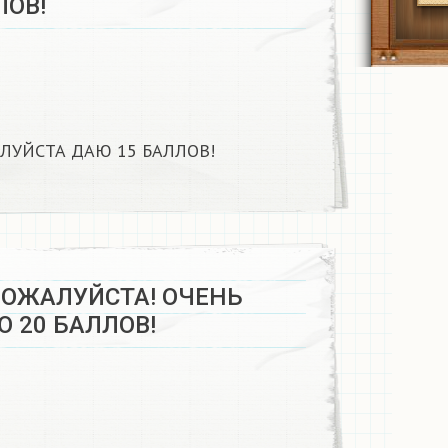
ОВ! ​
УЙСТА ДАЮ 15 БАЛЛОВ! ​
ОЖАЛУЙСТА! ОЧЕНЬ
 20 БАЛЛОВ!​