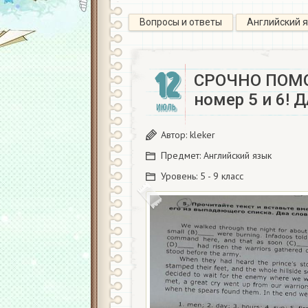
Вопросы и ответы
Английский 
12
СРОЧНО ПОМ
номер 5 и 6! 
ИЮЛЬ
Автор:
kleker
Предмет:
Английский язык
Уровень:
5 - 9 класс