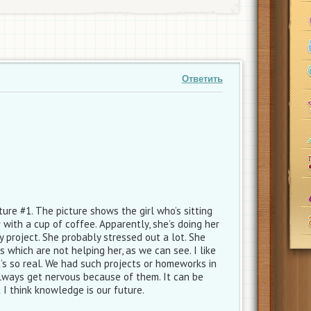
Ответить
cture #1. The picture shows the girl who’s sitting
with a cup of coffee. Apparently, she’s doing her
 project. She probably stressed out a lot. She
which are not helping her, as we can see. I like
t’s so real. We had such projects or homeworks in
always get nervous because of them. It can be
 I think knowledge is our future.