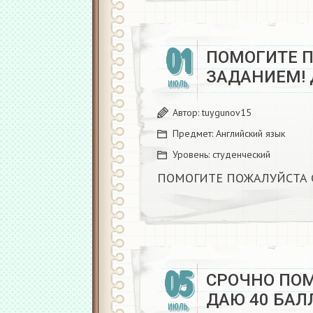
01
ПОМОГИТЕ 
ЗАДАНИЕМ! Д
ИЮЛЬ
Автор:
tuygunov15
Предмет:
Английский язык
Уровень:
студенческий
ПОМОГИТЕ ПОЖАЛУЙСТА С
05
СРОЧНО ПОМ
ДАЮ 40 БАЛЛ
ИЮЛЬ