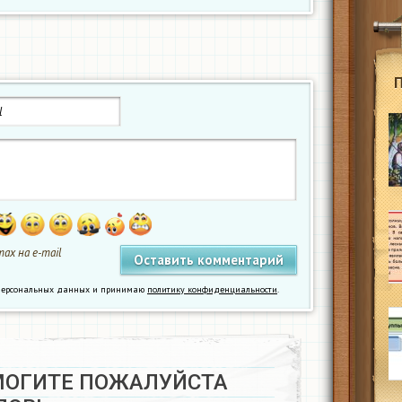
ах на e-mail
у персональных данных и принимаю
политику конфиденциальности
.
МОГИТЕ ПОЖАЛУЙСТА