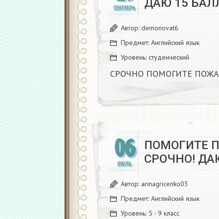
ДАЮ 15 БАЛЛ
СЕНТЯБРЬ
Автор:
demonovat6
Предмет:
Английский язык
Уровень:
студенческий
СРОЧНО ПОМОГИТЕ ПОЖАЛ
06
ПОМОГИТЕ П
СРОЧНО! ДАЮ
ИЮЛЬ
Автор:
arinagricenko03
Предмет:
Английский язык
Уровень:
5 - 9 класс