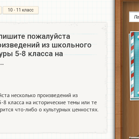
10 - 11 класс
апишите пожалуйста
оизведений из школьного
уры 5-8 класса на
…
ста несколько произведений из
5-8 класса на исторические темы или те
рится что-либо о культурных ценностях.