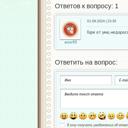
Ответов к вопросу: 1
01.09.2024 | 23:35
Горе от ума, недорос
anur03
Ответить на вопрос:
Я хочу получать уведомления об ответ