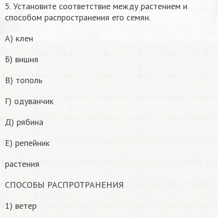
5. Установите соответствие между растением и
способом распространения его семян.
А) клен
Б) вишня
B) тополь
Г) одуванчик
Д) рябина
E) репейник
растения
СПОСОБЫ РАСПРОТРАНЕНИЯ
1) ветер