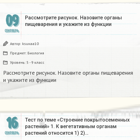
09
Рассмотрите рисунок. Назовите органы
пищеварения и укажите из функции​
СЕНТЯБРЬ
Автор:
ksuxaa10
Предмет:
Биология
Уровень:
5 - 9 класс
Рассмотрите рисунок. Назовите органы пищеварения
и укажите из функции​
16
Тест по теме «Строение покрытосеменных
растений» 1. К вегетативным органам
растений относится 1) 2)…
СЕНТЯБРЬ