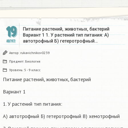
19
Питание растений, животных, бактерий
Вариант 1 1. У растений тип питания: А)
автотрофный Б) гетеротрофный…
АВГУСТ
Автор:
rukavichnikov0239
Предмет:
Биология
Уровень:
5 - 9 класс
Питание растений, животных, бактерий
Вариант 1
1. У растений тип питания:
А) автотрофный Б) гетеротрофный В) хемотрофный