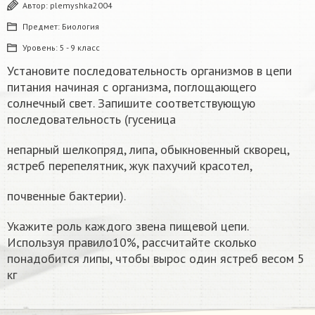
Автор:
plemyshka2004
Предмет:
Биология
Уровень:
5 - 9 класс
Установите последовательность организмов в цепи
питания начиная с организма, поглощающего
солнечный свет. Запишите соответствующую
последовательность (гусеница
непарный шелкопряд, липа, обыкновенный скворец,
ястреб перепелятник, жук пахучий красотел,
почвенные бактерии).
Укажите роль каждого звена пищевой цепи.
Используя правило10%, рассчитайте сколько
понадобится липы, чтобы вырос один ястреб весом 5
кг