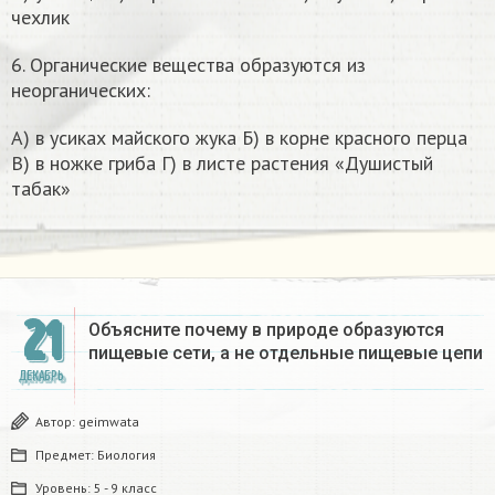
чехлик
6. Органические вещества образуются из
неорганических:
А) в усиках майского жука Б) в корне красного перца
В) в ножке гриба Г) в листе растения «Душистый
табак»
21
Объясните почему в природе образуются
пищевые сети, а не отдельные пищевые цепи
ДЕКАБРЬ
Автор:
geimwata
Предмет:
Биология
Уровень:
5 - 9 класс