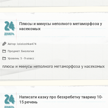
24
Плюсы и минусы неполного метаморфоза у
насекомых​
ДЕКАБРЬ
Автор:
lololoshka474
Предмет:
Биология
Уровень:
5 - 9 класс
плюсы и минусы неполного метаморфоза у насекомых​
24
Написати казку про безхребетну тварину 10-
15 речень​
ДЕКАБРЬ