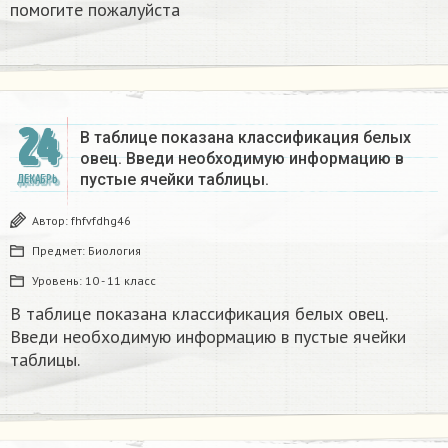
помогите пожалуйста ​
24
В таблице показана классификация белых
овец. Введи необходимую информацию в
пустые ячейки таблицы.​
ДЕКАБРЬ
Автор:
fhfvfdhg46
Предмет:
Биология
Уровень:
10 - 11 класс
В таблице показана классификация белых овец.
Введи необходимую информацию в пустые ячейки
таблицы.​