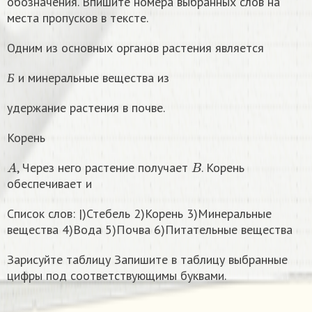
обозначения. Впишите номера выбранных слов на
места пропусков в тексте.
Одним из основных органов растения является
Б
и минеральные вещества из
Б
удержание растения в почве.
Корень
A
B
, Через него растение получает
. Корень
обеспечивает и
Список слов: |)Стебель 2)Корень 3)Минеральные
вещества 4)Вода 5)Почва 6)Питательные вещества
Зарисуйте таблицу Запишите в таблицу выбранные
цифры под соответствующимы буквами.