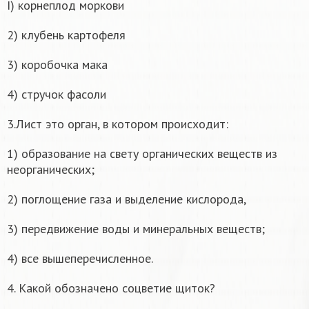
I) корнеплод моркови
2) клубень картофеля
3) коробочка мака
4) стручок фасоли
3.Лист это орган, в котором происходит:
1) образование на свету органических веществ из
неорганических;
2) поглощение газа и выделение кислорода,
3) передвижение воды и минеральных веществ;
4) все вышеперечисленное.
4. Какой обозначено соцветие щиток?