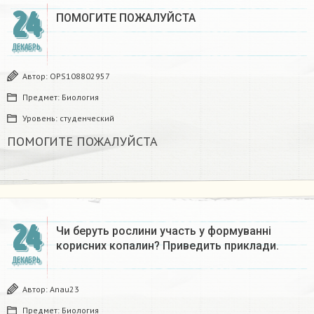
24
ПОМОГИТЕ ПОЖАЛУЙСТА ​
ДЕКАБРЬ
Автор:
OPS108802957
Предмет:
Биология
Уровень:
студенческий
ПОМОГИТЕ ПОЖАЛУЙСТА ​
24
Чи беруть рослини участь у формуванні
корисних копалин? Приведить приклади.
ДЕКАБРЬ
Автор:
Anau23
Предмет:
Биология