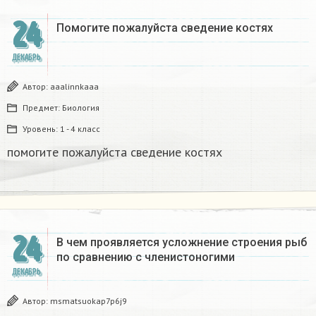
24
Помогите пожалуйста сведение костях​
ДЕКАБРЬ
Автор:
aaalinnkaaa
Предмет:
Биология
Уровень:
1 - 4 класс
помогите пожалуйста сведение костях​
24
В чем проявляется усложнение строения рыб
по сравнению с членистоногими
ДЕКАБРЬ
Автор:
msmatsuokap7p6j9