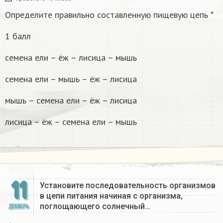
Определите правильно составленную пищевую цепь *
1 балл
семена ели – ёж – лисица – мышь
семена ели – мышь – ёж – лисица
мышь – семена ели – ёж – лисица
лисица – ёж – семена ели – мышь
11
Установите последовательность организмов
в цепи питания начиная с организма,
поглощающего солнечный…
ДЕКАБРЬ