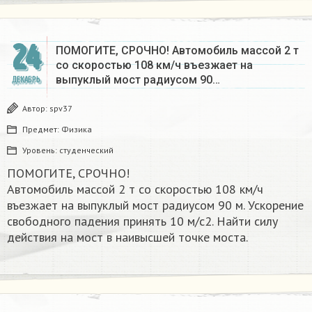
24
ПОМОГИТЕ, СРОЧНО! Автомобиль массой 2 т
со скоростью 108 км/ч въезжает на
выпуклый мост радиусом 90…
ДЕКАБРЬ
Автор:
spv37
Предмет:
Физика
Уровень:
студенческий
ПОМОГИТЕ, СРОЧНО!
Автомобиль массой 2 т со скоростью 108 км/ч
въезжает на выпуклый мост радиусом 90 м. Ускорение
свободного падения принять 10 м/с2. Найти силу
действия на мост в наивысшей точке моста.