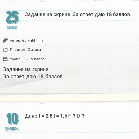
25
Задание на скрине. За ответ даю 18 баллов.​
АВГУСТ
Автор:
Ggfvhhhhhh
Предмет:
Физика
Уровень:
5 - 9 класс
Задание на скрине.
За ответ даю 18 баллов.​
10
Дано t = 2,8 l = 1,5 F-? D-?​
СЕНТЯБРЬ