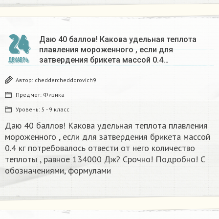
24
Даю 40 баллов! Какова удельная теплота
плавления мороженного , если для
затвердения брикета массой 0.4…
ДЕКАБРЬ
Автор:
cheddercheddorovich9
Предмет:
Физика
Уровень:
5 - 9 класс
Даю 40 баллов! Какова удельная теплота плавления
мороженного , если для затвердения брикета массой
0.4 кг потребовалось отвести от него количество
теплоты , равное 134000 Дж? Срочно! Подробно! С
обозначениями, формулами