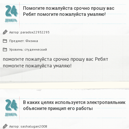
24
Помогите пожалуйста срочно прошу вас
Ребят помогите пожалуйста умаляю! ​
ДЕКАБРЬ
Автор:
paradox22932293
Предмет:
Физика
Уровень:
студенческий
помогите пожалуйста срочно прошу вас Ребят
помогите пожалуйста умаляю! ​
24
В каких целях используется электропаяльник
объясните принцип его работы​
ДЕКАБРЬ
Автор:
sashalugan2008