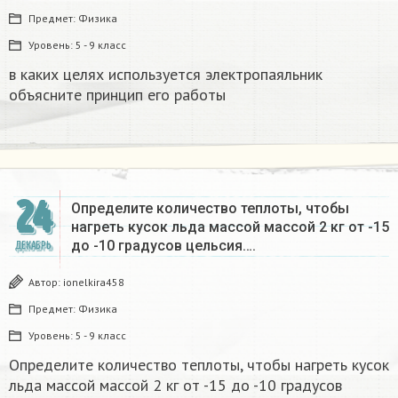
Предмет:
Физика
Уровень:
5 - 9 класс
в каких целях используется электропаяльник
объясните принцип его работы​
24
Определите количество теплоты, чтобы
нагреть кусок льда массой массой 2 кг от -15
до -10 градусов цельсия….
ДЕКАБРЬ
Автор:
ionelkira458
Предмет:
Физика
Уровень:
5 - 9 класс
Определите количество теплоты, чтобы нагреть кусок
льда массой массой 2 кг от -15 до -10 градусов