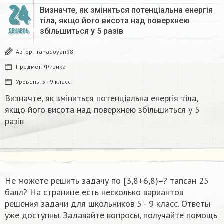
24
Визначте, як зміниться потенціальна енергія
тіла, якщо його висота над поверхнею
збільшиться у 5 разів
ДЕКАБРЬ
Автор:
iranadoyan98
Предмет:
Физика
Уровень:
5 - 9 класс
Визначте, як зміниться потенціальна енергія тіла,
якщо його висота над поверхнею збільшиться у 5
разів
Не можете решить задачу по [3,8+6,8)=? тапсан 25
балл​? На странице есть несколько вариантов
решения задачи для школьников 5 - 9 класс. Ответы
уже доступны. Задавайте вопросы, получайте помощь