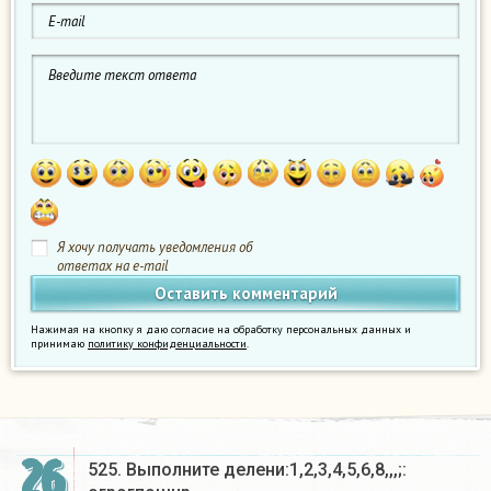
Я хочу получать уведомления об
ответах на e-mail
Нажимая на кнопку я даю согласие на обработку персональных данных и
принимаю
политику конфиденциальности
.
26
525. Выполните делени:1,2,3,4,5,6,8,,,;: