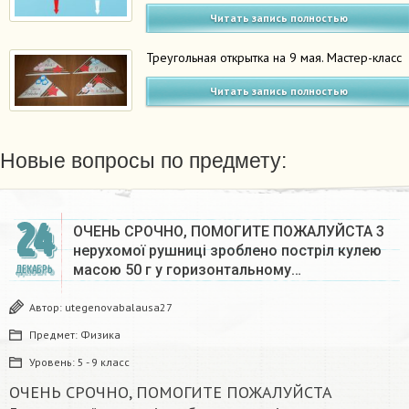
Читать запись полностью
Треугольная открытка на 9 мая. Мастер-класс
Читать запись полностью
Новые вопросы по предмету:
24
ОЧЕНЬ СРОЧНО, ПОМОГИТЕ ПОЖАЛУЙСТА 3
нерухомої рушниці зроблено постріл кулею
масою 50 г у горизонтальному…
ДЕКАБРЬ
Автор:
utegenovabalausa27
Предмет:
Физика
Уровень:
5 - 9 класс
ОЧЕНЬ СРОЧНО, ПОМОГИТЕ ПОЖАЛУЙСТА