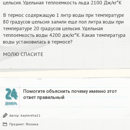
цельсия. Удельная теплоемкость льда 2100 Дж/кг*К
В термос содержащую 1 литр воды при температуре
80 градусов цельсия залили еще пол литра воды при
температуре 20 градусов цельсия. Удельная
теплоемкость воды 4200 дж/кг*К. Какая температура
воды установилась в термосе?
МОЛЮ СПАСИТЕ
24
Помогите объяснить почему именно этот
ответ правильный
ДЕКАБРЬ
Автор:
kaytereha11
Предмет:
Физика