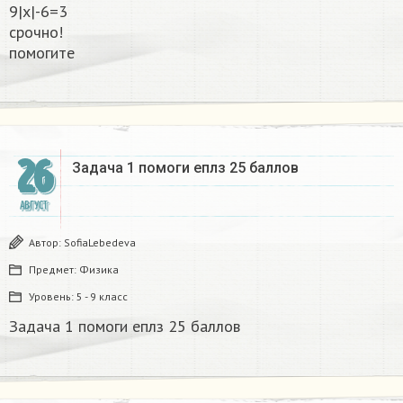
9|x|-6=3
срочно!
помогите ​
26
Задача 1 помоги еплз 25 баллов
АВГУСТ
Автор:
SofiaLebedeva
Предмет:
Физика
Уровень:
5 - 9 класс
Задача 1 помоги еплз 25 баллов