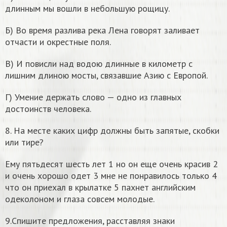
длинным мы вошли в небольшую рощицу.
Б) Во время разлива река Лена говорят заливает
отчасти и окрестные поля.
В) И повисли над водою длинные в километр с
лишним длиною мосты, связавшие Азию с Европой.
Г) Умение держать слово — одно из главных
достоинств человека.
8. На месте каких цифр должны быть запятые, скобки
или тире?
Ему пятьдесят шесть лет 1 но он еще очень красив 2
и очень хорошо одет 3 мне не понравилось только 4
что он приехал в крылатке 5 пахнет английским
одеколоном и глаза совсем молодые.
9.Спишите предложения, расставляя знаки