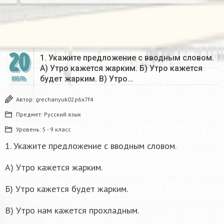
20
1. Укажите предложение с вводным словом.
А) Утро кажется жарким. Б) Утро кажется
будет жарким. В) Утро…
ИЮЛЬ
Автор:
grechanyuk02p6x7f4
Предмет:
Русский язык
Уровень:
5 - 9 класс
1. Укажите предложение с вводным словом.
А) Утро кажется жарким.
Б) Утро кажется будет жарким.
В) Утро нам кажется прохладным.