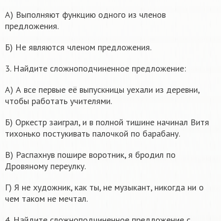
А) Выполняют функцию одного из членов
предложения.
Б) Не являются членом предложения.
3. Найдите сложноподчиненное предложение:
А) А все первые её выпускницы уехали из деревни,
чтобы работать учителями.
Б) Оркестр заиграл, и в полной тишине начинал Витя
тихонько постукивать палочкой по барабану.
В) Распахнув пошире воротник, я бродил по
Дровяному переулку.
Г) Я не художник, как ты, не музыкант, никогда ни о
чем таком не мечтал.
4. Найдите сложноподчиненное предложение с