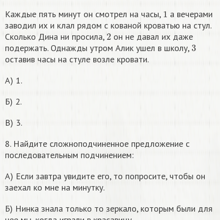
1
Каждые пять минут он смотрел на часы,
а вечерами
заводил их и клал рядом с кованой кроватью на стул.
2
Сколько Дина ни просила,
он не давал их даже
3
подержать. Однажды утром Алик ушел в школу,
оставив часы на стуле возле кровати.
А) 1.
Б) 2.
В) 3.
8. Найдите сложноподчиненное предложение с
последовательным подчинением:
А) Если завтра увидите его, то попросите, чтобы он
заехал ко мне на минутку.
Б) Нинка знала только то зеркало, которым были для
нее мы, когда играли в красавицу.