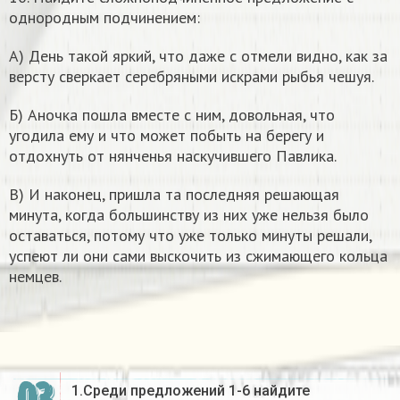
однородным подчинением:
А) День такой яркий, что даже с отмели видно, как за
версту сверкает серебряными искрами рыбья чешуя.
Б) Аночка пошла вместе с ним, довольная, что
угодила ему и что может побыть на берегу и
отдохнуть от нянченья наскучившего Павлика.
В) И наконец, пришла та последняя решающая
минута, когда большинству из них уже нельзя было
оставаться, потому что уже только минуты решали,
успеют ли они сами выскочить из сжимающего кольца
немцев.
1.Среди предложений 1-6 найдите