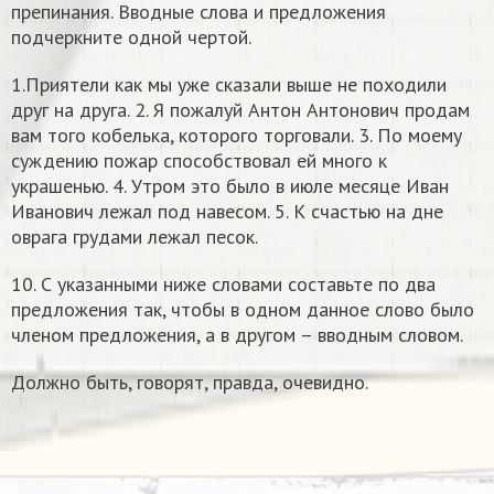
препинания. Вводные слова и предложения
подчеркните одной чертой.
1.Приятели как мы уже сказали выше не походили
друг на друга. 2. Я пожалуй Антон Антонович продам
вам того кобелька, которого торговали. 3. По моему
суждению пожар способствовал ей много к
украшенью. 4. Утром это было в июле месяце Иван
Иванович лежал под навесом. 5. К счастью на дне
оврага грудами лежал песок.
10. С указанными ниже словами составьте по два
предложения так, чтобы в одном данное слово было
членом предложения, а в другом – вводным словом.
Должно быть, говорят, правда, очевидно.