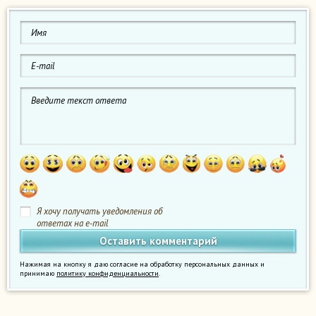
Я хочу получать уведомления об
ответах на e-mail
Нажимая на кнопку я даю согласие на обработку персональных данных и
принимаю
политику конфиденциальности
.