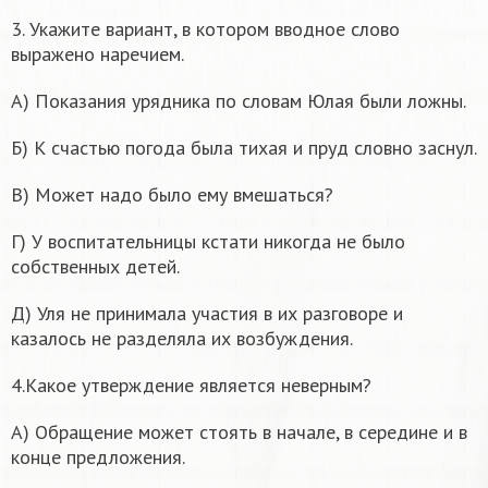
3. Укажите вариант, в котором вводное слово
выражено наречием.
А) Показания урядника по словам Юлая были ложны.
Б) К счастью погода была тихая и пруд словно заснул.
В) Может надо было ему вмешаться?
Г) У воспитательницы кстати никогда не было
собственных детей.
Д) Уля не принимала участия в их разговоре и
казалось не разделяла их возбуждения.
4.Какое утверждение является неверным?
А) Обращение может стоять в начале, в середине и в
конце предложения.