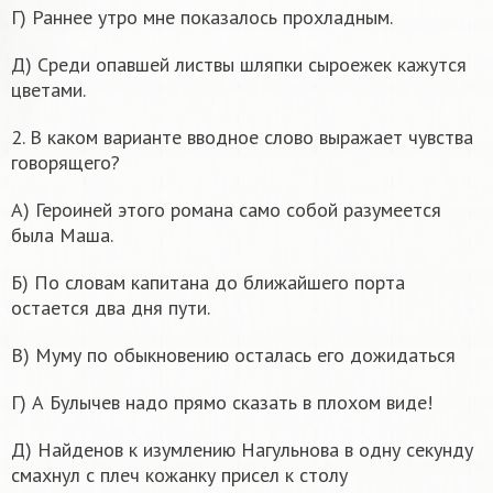
Г) Раннее утро мне показалось прохладным.
Д) Среди опавшей листвы шляпки сыроежек кажутся
цветами.
2. В каком варианте вводное слово выражает чувства
говорящего?
A) Героиней этого романа само собой разумеется
была Маша.
Б) По словам капитана до ближайшего порта
остается два дня пути.
В) Муму по обыкновению осталась его дожидаться
Г) А Булычев надо прямо сказать в плохом виде!
Д) Найденов к изумлению Нагульнова в одну секунду
смахнул с плеч кожанку присел к столу