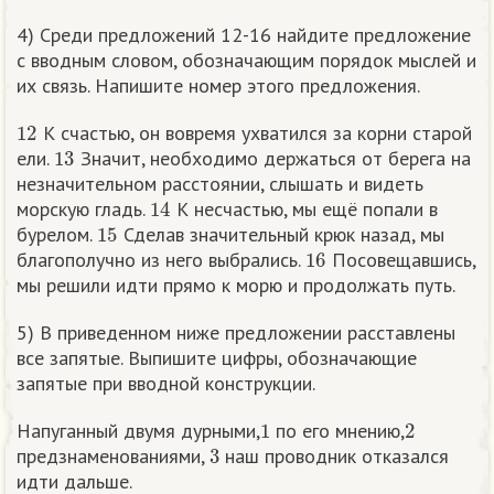
4) Среди предложений 12-16 найдите предложение
с вводным словом, обозначающим порядок мыслей и
их связь. Напишите номер этого предложения.
12
К счастью, он вовремя ухватился за корни старой
13
ели.
Значит, необходимо держаться от берега на
незначительном расстоянии, слышать и видеть
14
морскую гладь.
К несчастью, мы ещё попали в
15
бурелом.
Сделав значительный крюк назад, мы
16
благополучно из него выбрались.
Посовещавшись,
мы решили идти прямо к морю и продолжать путь.
5) В приведенном ниже предложении расставлены
все запятые. Выпишите цифры, обозначающие
запятые при вводной конструкции.
1
2
Напуганный двумя дурными,
по его мнению,
3
предзнаменованиями,
наш проводник отказался
идти дальше.