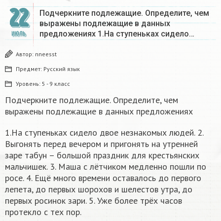
22
Подчеркните подлежащие. Определите, чем
выражены подлежащие в данных
предложениях 1.На ступеньках сидело…
ИЮЛЬ
Автор:
nneesst
Предмет:
Русский язык
Уровень:
5 - 9 класс
Подчеркните подлежащие. Определите, чем
выражены подлежащие в данных предложениях
1.На ступеньках сидело двое незнакомых людей. 2.
Выгонять перед вечером и пригонять на утренней
заре табун – большой праздник для крестьянских
мальчишек. 3. Маша с лётчиком медленно пошли по
росе. 4. Ещё много времени оставалось до первого
лепета, до первых шорохов и шелестов утра, до
первых росинок зари. 5. Уже более трёх часов
протекло с тех пор.