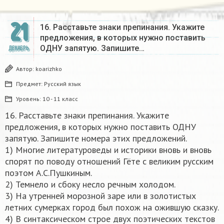
21
16. Расставьте знаки препинания. Укажите
предложения, в которых нужно поставить
ОДНУ запятую. Запишите…
ДЕКАБРЬ
Автор:
koarizhko
Предмет:
Русский язык
Уровень:
10 - 11 класс
16. Расставьте знаки препинания. Укажите
предложения, в которых нужно поставить ОДНУ
запятую. Запишите номера этих предложений.
1) Многие литературоведы и историки вновь и вновь
спорят по поводу отношений Гёте с великим русским
поэтом А.С.Пушкиным.
2) Темнело и сбоку несло речным холодом.
3) На утренней морозной заре или в золотистых
летних сумерках город был похож на ожившую сказку.
4) В синтаксическом строе двух поэтических текстов