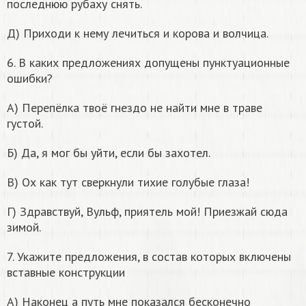
последнюю рубаху снять.
Д) Приходи к нему лечиться и корова и волчица.
6. В каких предложениях допущены пунктуационные
ошибки?
A) Перепёлка твоё гнездо не найти мне в траве
густой.
Б) Да, я мог бы уйти, если бы захотел.
В) Ох как тут сверкнули тихие голубые глаза!
Г) Здравствуй, Вульф, приятель мой! Приезжай сюда
зимой.
7. Укажите предложения, в состав которых включены
вставные конструкции
A) Наконец а путь мне показался бесконечно