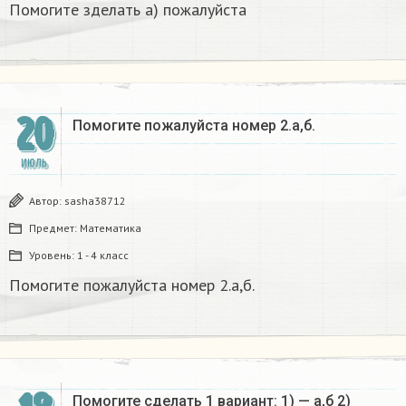
Помогите зделать а) пожалуйста
20
Помогите пожалуйста номер 2.а,б.
ИЮЛЬ
Автор:
sasha38712
Предмет:
Математика
Уровень:
1 - 4 класс
Помогите пожалуйста номер 2.а,б.
Помогите сделать 1 вариант: 1) — а,б 2)