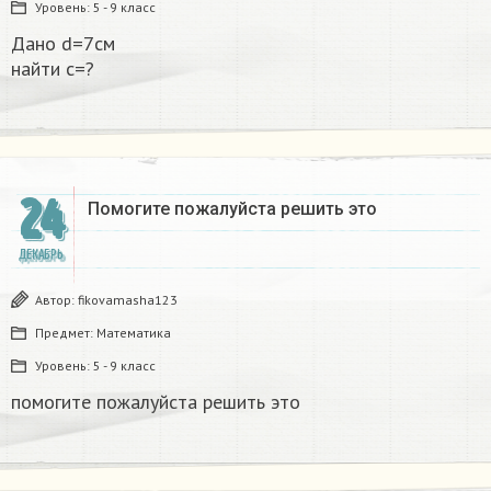
Уровень:
5 - 9 класс
Дано d=7см
найти с=?​
24
Помогите пожалуйста решить это
ДЕКАБРЬ
Автор:
fikovamasha123
Предмет:
Математика
Уровень:
5 - 9 класс
помогите пожалуйста решить это