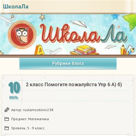
ШколаЛа
Рубрики блога
10
2 класс Помогите пожалуйста Упр 6 А) б)
ИЮЛЬ
Автор:
rustamsobirov238
Предмет:
Математика
Уровень:
5 - 9 класс