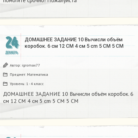
помогите срочно! Пожалуйста
24
ДОМАШНЕЕ ЗАДАНИЕ 10 Вычисли объём
коробок. 6 см 12 CM 4 см 5 cm 5 CM 5 CM​
ДЕКАБРЬ
Автор:
igromax77
Предмет:
Математика
Уровень:
1 - 4 класс
ДОМАШНЕЕ ЗАДАНИЕ 10 Вычисли объём коробок. 6
см 12 CM 4 см 5 cm 5 CM 5 CM​