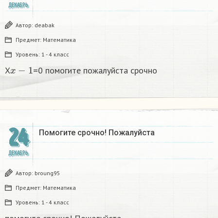
ДЕКАБРЬ
Автор:
deabak
Предмет:
Математика
Уровень:
1 - 4 класс
x
−
1
X
=0 помогите пожалуйста срочно
24
Помогите срочно! Пожалуйста
ДЕКАБРЬ
Автор:
broung95
Предмет:
Математика
Уровень:
1 - 4 класс