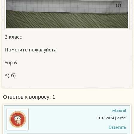
2 класс
Помогите пожалуйста
Упр 6
А) б)
Ответов к вопросу: 1
rvlaorol
10.07.2024 | 23:55
Ответить