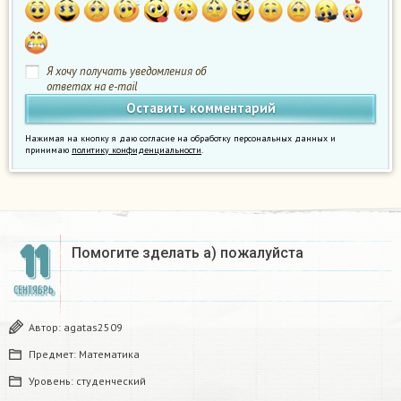
Я хочу получать уведомления об
ответах на e-mail
Нажимая на кнопку я даю согласие на обработку персональных данных и
принимаю
политику конфиденциальности
.
11
Помогите зделать а) пожалуйста
СЕНТЯБРЬ
Автор:
agatas2509
Предмет:
Математика
Уровень:
студенческий