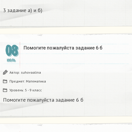
3 задание а) и б)
08
Помогите пожалуйста задание 6 б
ИЮЛЬ
Автор:
suhovaalina
Предмет:
Математика
Уровень:
5 - 9 класс
Помогите пожалуйста задание 6 б