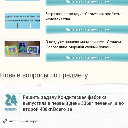
Читать запись полностью
Загрязнение воздуха. Серьезная проблема
человечества.
Читать запись полностью
В воздухе запахло мандаринами! Делаем
Новогодние открытки своими руками!
Читать запись полностью
Новые вопросы по предмету:
24
Решить задачу.Кондитеская фабрика
выпустила в первый день 336кг печенья, а во
второй 408кг.Всего за…
ДЕКАБРЬ
Автор:
никиткаро