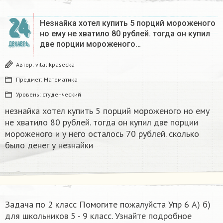
24
Незнайка хотел купить 5 порций мороженого
но ему не хватило 80 рублей. тогда он купил
две порции мороженого…
ДЕКАБРЬ
Автор:
vitalikpasecka
Предмет:
Математика
Уровень:
студенческий
незнайка хотел купить 5 порций мороженого но ему
не хватило 80 рублей. тогда он купил две порции
мороженого и у него осталось 70 рублей. сколько
было денег у незнайки
Задача по 2 класс Помогите пожалуйста Упр 6 А) б)
для школьников 5 - 9 класс. Узнайте подробное