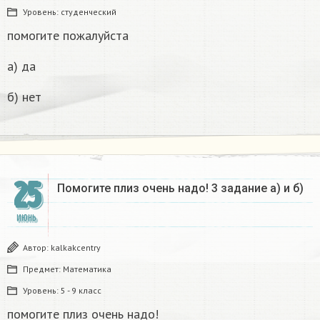
Уровень:
студенческий
помогите пожалуйста
а) да
б) нет
25
Помогите плиз очень надо! 3 задание а) и б)
ИЮНЬ
Автор:
kalkakcentry
Предмет:
Математика
Уровень:
5 - 9 класс
помогите плиз очень надо!