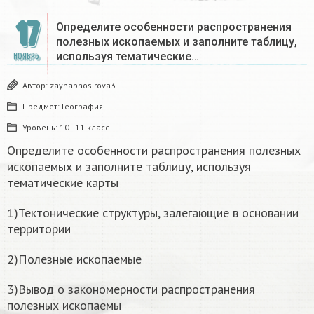
17
Определите особенности распространения
полезных ископаемых и заполните таблицу,
используя тематические…
НОЯБРЬ
Автор:
zaynabnosirova3
Предмет:
География
Уровень:
10 - 11 класс
Определите особенности распространения полезных
ископаемых и заполните таблицу, используя
тематические карты
1)Тектонические структуры, залегающие в основании
территории
2)Полезные ископаемые
3)Вывод о закономерности распространения
полезных ископаемы