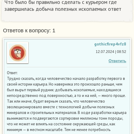
Что было бы правильно сделать с курьером где
завершилась добыча полезных ископаемых ответ
Ответов к вопросу: 1
gothicfirep4vfz8
12.07.2024 | 08:52
Ответить
Ответ:
Трудно сказать, когда человечество начало разработку первого в
своей истории карьера. Но наверняка это произошло раньше, чем
был вырыт первый рудник: добывать ископаемые, находящиеся
непосредственно под поверхностью, а то и на ней, — много проще.
Так или иначе, будет верным сказать, что человечество
эволюционировало вместе с технологией добычи полезных
минералов и строительных материалов. В ходе разработки карьера
вынимаются и подвергаются сортировке миллионы тонн породы,
что не может не влиять на состояние окружающей среды, как
минимум — в местном масштабе. Тем не менее потребность