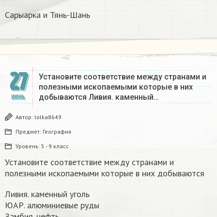
Сарыарка и Тянь-Шань
27
Установите соответствие между странами и
полезными ископаемыми которые в них
добываются Ливия. каменный…
ИЮНЬ
Автор:
lolka8649
Предмет:
География
Уровень:
5 - 9 класс
Установите соответствие между странами и
полезными ископаемыми которые в них добываются
Ливия. каменный уголь
ЮАР. алюминиевые руды
Замбия. нефть