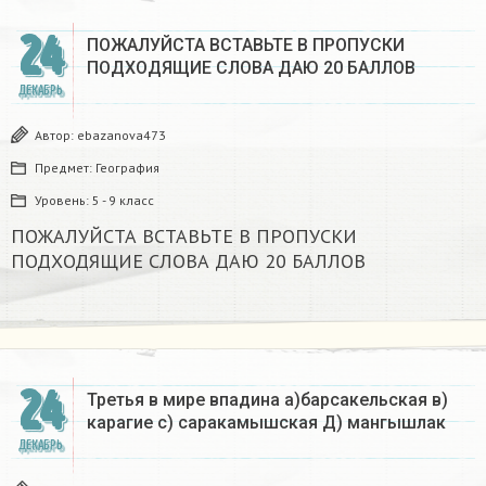
24
ПОЖАЛУЙСТА ВСТАВЬТЕ В ПРОПУСКИ
ПОДХОДЯЩИЕ СЛОВА ДАЮ 20 БАЛЛОВ​
ДЕКАБРЬ
Автор:
ebazanova473
Предмет:
География
Уровень:
5 - 9 класс
ПОЖАЛУЙСТА ВСТАВЬТЕ В ПРОПУСКИ
ПОДХОДЯЩИЕ СЛОВА ДАЮ 20 БАЛЛОВ​
24
Третья в мире впадина а)барсакельская в)
карагие с) саракамышская Д) мангышлак​
ДЕКАБРЬ