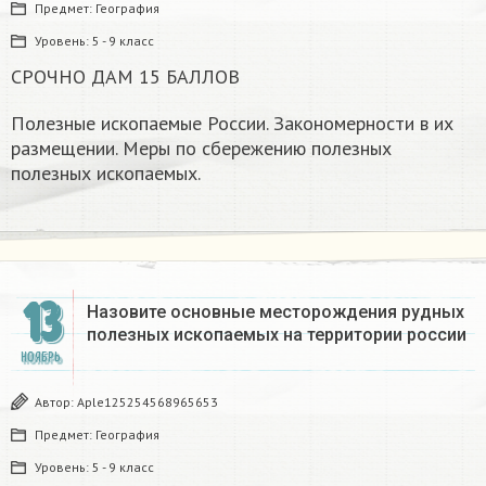
Предмет:
География
Уровень:
5 - 9 класс
СРОЧНО ДАМ 15 БАЛЛОВ
Полезные ископаемые России. Закономерности в их
размещении. Меры по сбережению полезных
полезных ископаемых.
13
Назовите основные месторождения рудных
полезных ископаемых на территории россии
НОЯБРЬ
Автор:
Aple125254568965653
Предмет:
География
Уровень:
5 - 9 класс