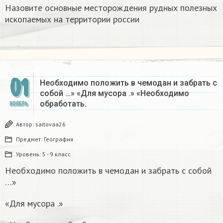
Назовите основные месторождения рудных полезных
ископаемых на территории россии
01
Необходимо положить в чемодан и забрать с
собой …» «Для мусора .» «Необходимо
обработать.
НОЯБРЬ
Автор:
saitovaa26
Предмет:
География
Уровень:
5 - 9 класс
Необходимо положить в чемодан и забрать с собой
…»
«Для мусора .»