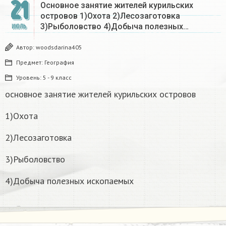
21
Основное занятие жителей курильских
островов 1)Охота 2)Лесозаготовка
3)Рыболовство 4)Добыча полезных…
ИЮЛЬ
Автор:
woodsdarina405
Предмет:
География
Уровень:
5 - 9 класс
основное занятие жителей курильских островов
1)Охота
2)Лесозаготовка
3)Рыболовство
4)Добыча полезных ископаемых