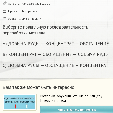
Автор:
arinanazarova1112200
Предмет:
География
Уровень:
студенческий
Выберите правильную последовательность
переработки металла
A) ДОБЫЧА РУДЫ — КОНЦЕНТРАТ — ОБОГАЩЕНИЕ
B) КОНЦЕНТРАТ — ОБОГАЩЕНИЕ — ДОБЫЧА РУДЫ
C) ДОБЫЧА РУДЫ — ОБОГАЩЕНИЕ — КОНЦЕНТРА​
Вам так же может быть интересно:
Методика обучения чтению по Зайцеву.
Плюсы и минусы.
Читать запись полностью