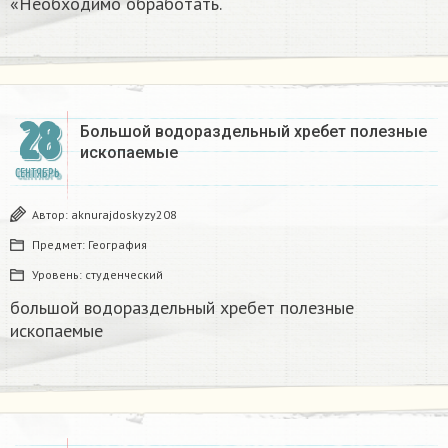
«Необходимо обработать.
28
Большой водораздельный хребет полезные
ископаемые​
СЕНТЯБРЬ
Автор:
aknurajdoskyzy208
Предмет:
География
Уровень:
студенческий
большой водораздельный хребет полезные
ископаемые​