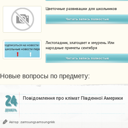
Цветочные развивашки для школьников
Читать запись полностью
Листопадник, златоцвет и хмурень. Или
народные приметы сентября
Читать запись полностью
Новые вопросы по предмету:
24
Повідомлення про клімат Південної Америки
ДЕКАБРЬ
Автор:
zamsungsamsungnkk