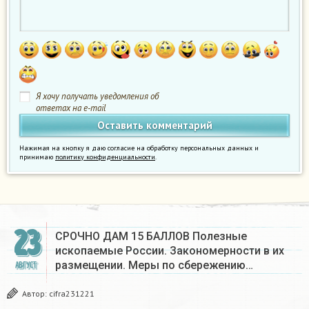
Я хочу получать уведомления об
ответах на e-mail
Нажимая на кнопку я даю согласие на обработку персональных данных и
принимаю
политику конфиденциальности
.
23
СРОЧНО ДАМ 15 БАЛЛОВ Полезные
ископаемые России. Закономерности в их
размещении. Меры по сбережению…
АВГУСТ
Автор:
cifra231221