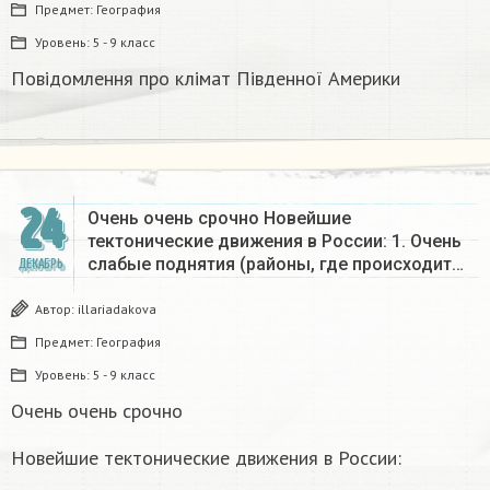
Предмет:
География
Уровень:
5 - 9 класс
Повідомлення про клімат Південної Америки
24
Очень очень срочно Новейшие
тектонические движения в России: 1. Очень
слабые поднятия (районы, где происходит…
ДЕКАБРЬ
Автор:
illariadakova
Предмет:
География
Уровень:
5 - 9 класс
Очень очень срочно
Новейшие тектонические движения в России: