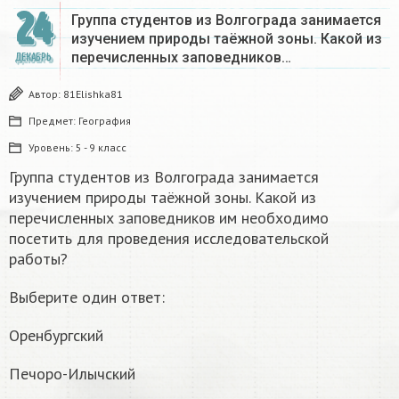
24
Группа студентов из Волгограда занимается
изучением природы таёжной зоны. Какой из
перечисленных заповедников…
ДЕКАБРЬ
Автор:
81Elishka81
Предмет:
География
Уровень:
5 - 9 класс
Группа студентов из Волгограда занимается
изучением природы таёжной зоны. Какой из
перечисленных заповедников им необходимо
посетить для проведения исследовательской
работы?
Выберите один ответ:
Оренбургский
Печоро-Илычский