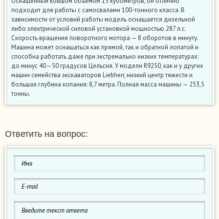
Оснащенный ковшом объемом 15 кубометров, он отлично
подходит для работы с самосвалами 100-тонного класса. В
зависимости от условий работы модель оснащается дизельной
либо электрической силовой установкой мощностью 287 л.с.
Скорость вращения поворотного мотора — 8 оборотов в минуту.
Машина может оснащаться как прямой, так и обратной лопатой и
способна работать даже при экстремально низких температурах:
до минус 40—50 градусов Цельсия. У модели R9250, как и у других
машин семейства экскаваторов Liebherr, низкий центр тяжести и
большая глубина копания: 8,7 метра. Полная масса машины — 253,5
тонны.
Ответить на вопрос: