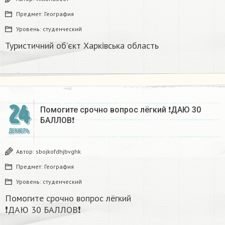
Предмет:
География
Уровень:
студенческий
Туристичний об’єкт Харківська область
24
Помогите срочно вопрос лёгкий ❗ДАЮ 30
БАЛЛОВ❗​
ДЕКАБРЬ
Автор:
sbojkofdhjbvghk
Предмет:
География
Уровень:
студенческий
Помогите срочно вопрос лёгкий
❗ДАЮ 30 БАЛЛОВ❗​