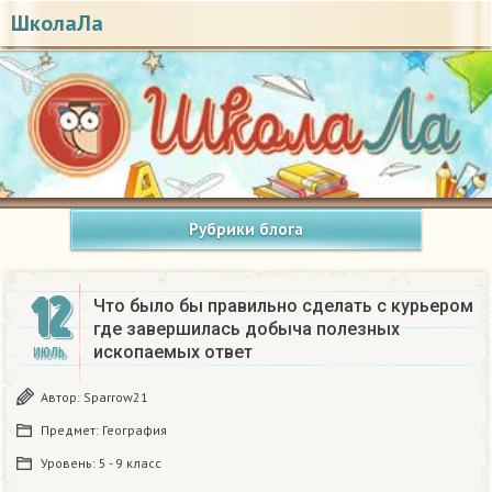
ШколаЛа
Рубрики блога
12
Что было бы правильно сделать с курьером
где завершилась добыча полезных
ископаемых ответ
ИЮЛЬ
Автор:
Sparrow21
Предмет:
География
Уровень:
5 - 9 класс