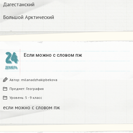
Дагестанский
Большой Арктический
24
Если можно с словом пж​
ДЕКАБРЬ
Автор:
milanadzhakipbekova
Предмет:
География
Уровень:
5 - 9 класс
если можно с словом пж​