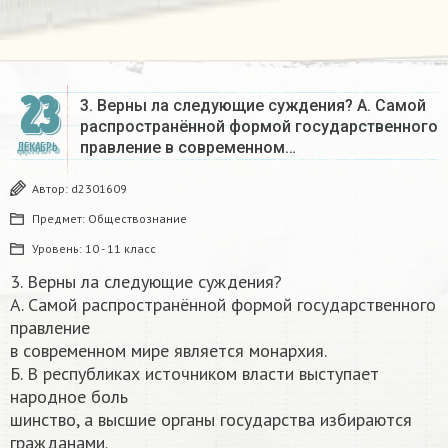
23
3. Верны ла следующие суждения? А. Самой
распространённой формой государственного
правление в современном…
ДЕКАБРЬ
Автор:
d2301609
Предмет:
Обществознание
Уровень:
10 - 11 класс
3. Верны ла следующие суждения?
А. Самой распространённой формой государственного
правление
в современном мире является монархия.
Б. В республиках источником власти выступает
народное боль
шинство, а высшие органы государства избираются
гражданами.