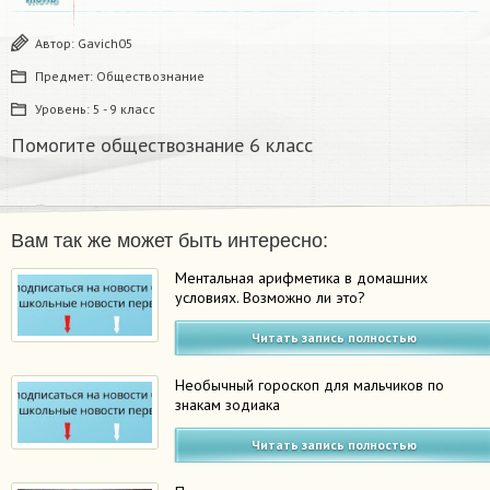
Автор:
Gavich05
Предмет:
Обществознание
Уровень:
5 - 9 класс
Помогите обществознание 6 класс
Вам так же может быть интересно:
Ментальная арифметика в домашних
условиях. Возможно ли это?
Читать запись полностью
Необычный гороскоп для мальчиков по
знакам зодиака
Читать запись полностью