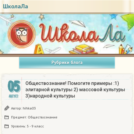
ШколаЛа
Рубрики блога
05
Обществознание! Помогите примеры :1)
элитарной культуры 2) массовой культуры
3)народной культуры​
АВГУСТ
Автор:
hihka03
Предмет:
Обществознание
Уровень:
5 - 9 класс