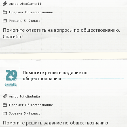
Автор:
AlexGamer11
Предмет:
Обществознание
Уровень:
5 - 9 класс
Помогите ответить на вопросы по обществознанию,
Спасибо!
29
Помогите решить задание по
обществознанию
ОКТЯБРЬ
Автор:
luticliudmila
Предмет:
Обществознание
Уровень:
5 - 9 класс
Помогите решить задание по обществознанию