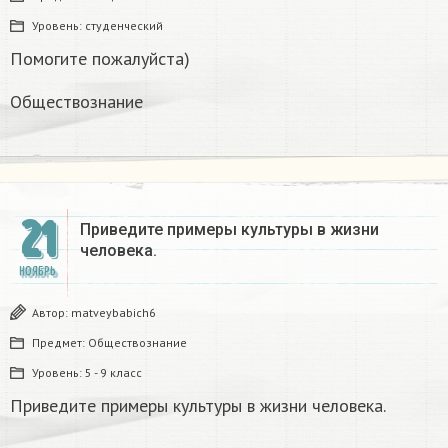
Уровень:
студенческий
Помогите пожалуйста)
Обществознание
21
Приведите примеры культуры в жизни
человека.
НОЯБРЬ
Автор:
matveybabich6
Предмет:
Обществознание
Уровень:
5 - 9 класс
Приведите примеры культуры в жизни человека.