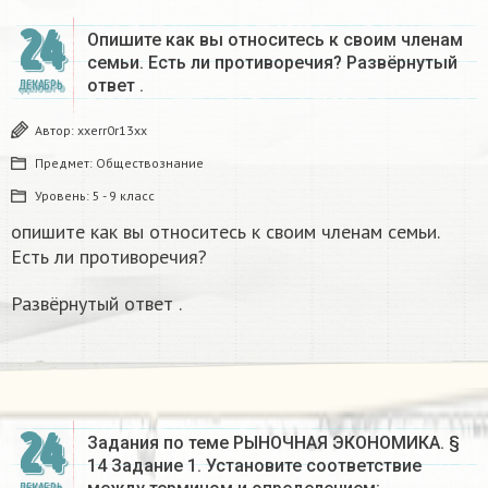
24
Опишите как вы относитесь к своим членам
семьи. Есть ли противоречия? Развёрнутый
ответ .
ДЕКАБРЬ
Автор:
xxerr0r13xx
Предмет:
Обществознание
Уровень:
5 - 9 класс
опишите как вы относитесь к своим членам семьи.
Есть ли противоречия?
Развёрнутый ответ .
24
Задания по теме РЫНОЧНАЯ ЭКОНОМИКА. §
14 Задание 1. Установите соответствие