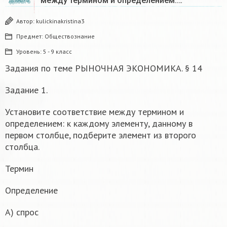
между термином и определением:…
ДЕКАБРЬ
Автор:
kulickinakristina3
Предмет:
Обществознание
Уровень:
5 - 9 класс
Задания по теме РЫНОЧНАЯ ЭКОНОМИКА. § 14
Задание 1.
Установите соответствие между термином и
определением: к каждому элементу, данному в
первом столбце, подберите элемент из второго
столбца.
Термин
Определение
А) спрос