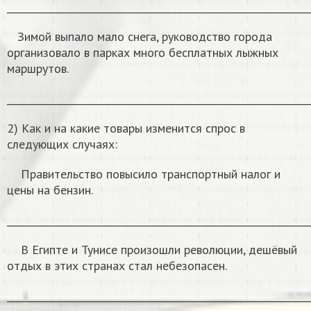
______________________________________________________________
Зимой выпало мало снега, руководство города
организовало в парках много бесплатных лыжных
маршрутов.
______________________________________________________________
2) Как и на какие товары изменится спрос в
следующих случаях:
Правительство повысило транспортный налог и
цены на бензин.
______________________________________________________________
В Египте и Тунисе произошли революции, дешёвый
отдых в этих странах стал небезопасен.
______________________________________________________________