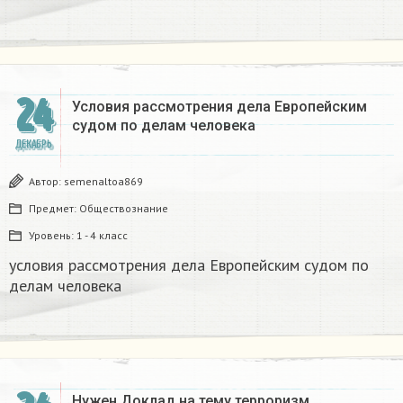
24
Условия рассмотрения дела Европейским
судом по делам человека
ДЕКАБРЬ
Автор:
semenaltoa869
Предмет:
Обществознание
Уровень:
1 - 4 класс
условия рассмотрения дела Европейским судом по
делам человека
Нужен Доклад на тему терроризм.