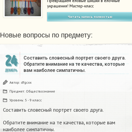
Превращаем еловые шишки в елочные
украшения! Мастер-класс
Читать запись полностью
Новые вопросы по предмету:
24
Составить словесный портрет своего друга.
Обратите внимание на те качества, которые
вам наиболее симпатичны.
ДЕКАБРЬ
Автор:
dfgcxx
Предмет:
Обществознание
Уровень:
5 - 9 класс
Составить словесный портрет своего друга.
Обратите внимание на те качества, которые вам
наиболее симпатичны.