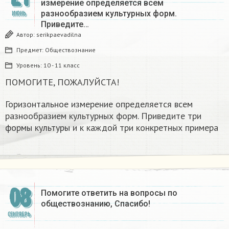
измерение определяется всем
разнообразием культурных форм.
ИЮНЬ
Приведите…
Автор:
serikpaevadilna
Предмет:
Обществознание
Уровень:
10 - 11 класс
ПОМОГИТЕ, ПОЖАЛУЙСТА!
Горизонтальное измерение определяется всем
разнообразием культурных форм. Приведите три
формы культуры и к каждой три конкретных примера
08
Помогите ответить на вопросы по
обществознанию, Спасибо!
СЕНТЯБРЬ