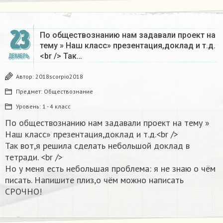
23
По обществознанию нам задавали проект на
тему » Наш класс» презентация,доклад и т.д.
<br /> Так…
ДЕКАБРЬ
Автор:
2018scorpio2018
Предмет:
Обществознание
Уровень:
1 - 4 класс
По обществознанию нам задавали проект на тему »
Наш класс» презентация,доклад и т.д.<br />
Так вот,я решила сделать небольшой доклад в
тетради. <br />
Но у меня есть небольшая проблема: я не знаю о чём
писать. Напишите плиз,о чём можно написать
СРОЧНО!