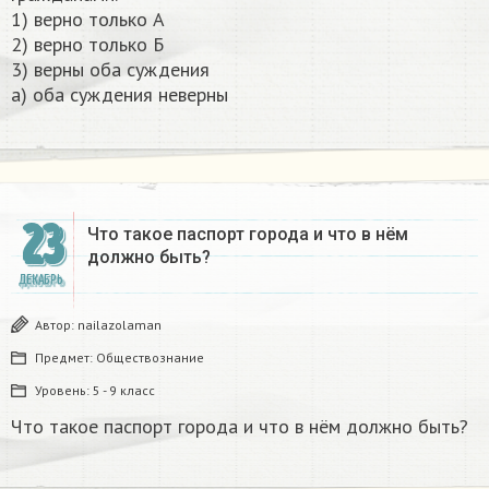
1) верно только А
2) верно только Б
3) верны оба суждения
а) оба суждения неверны​
23
Что такое паспорт города и что в нём
должно быть?
ДЕКАБРЬ
Автор:
nailazolaman
Предмет:
Обществознание
Уровень:
5 - 9 класс
Что такое паспорт города и что в нём должно быть?