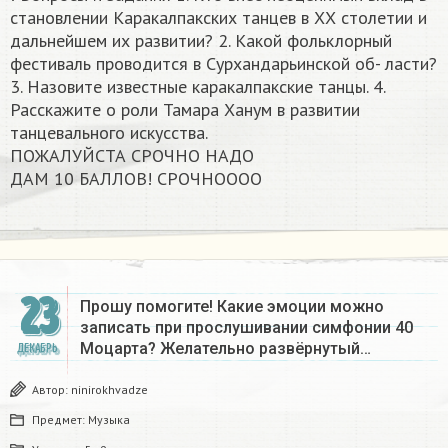
становлении Каракалпакских танцев в ХХ столетии и
дальнейшем их развитии? 2. Какой фольклорный
фестиваль проводится в Сурхандарьинской об- ласти?
3. Назовите известные каракалпакские танцы. 4.
Расскажите о роли Тамара Ханум в развитии
танцевального искусства.
ПОЖАЛУЙСТА СРОЧНО НАДО
ДАМ 10 БАЛЛОВ! СРОЧНОООО​
23
Прошу помогите! Какие эмоции можно
записать при прослушивании симфонии 40
Моцарта? Желательно развёрнутый…
ДЕКАБРЬ
Автор:
ninirokhvadze
Предмет:
Музыка