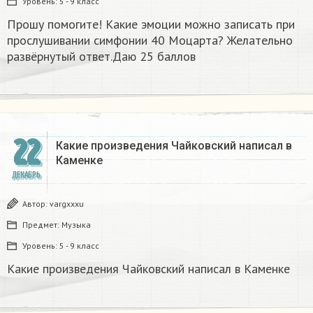
Уровень:
5 - 9 класс
Прошу помогите! Какие эмоции можно записать при
прослушивании симфонии 40 Моцарта? Желательно
развёрнутый ответ.Даю 25 баллов​
22
Какие произведения Чайковский написал в
Каменке
ДЕКАБРЬ
Автор:
vargxxxu
Предмет:
Музыка
Уровень:
5 - 9 класс
Какие произведения Чайковский написал в Каменке