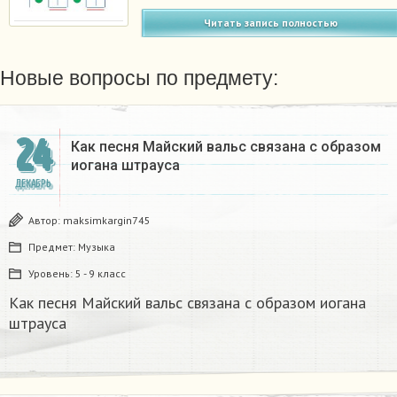
Читать запись полностью
Новые вопросы по предмету:
24
Как песня Майский вальс связана с образом
иогана штрауса
ДЕКАБРЬ
Автор:
maksimkargin745
Предмет:
Музыка
Уровень:
5 - 9 класс
Как песня Майский вальс связана с образом иогана
штрауса