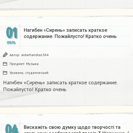
01
Нагибен «Сирень» записать краткое
содержание. Пожайлусто! Кратко очень
ИЮЛЬ
Автор:
aidarhandias364
Предмет:
Музыка
Уровень:
студенческий
Нагибен «Сирень» записать краткое содержание.
Пожайлусто! Кратко очень
04
Вискажіть свою думку щодо творчості та