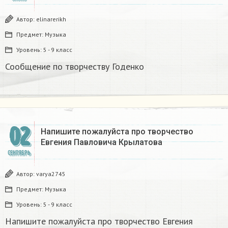
Автор:
elinarerikh
Предмет:
Музыка
Уровень:
5 - 9 класс
Сообщение по творчеству Годенко
02
Напишите пожалуйста про творчество
Евгения Павловича Крылатова​
СЕНТЯБРЬ
Автор:
varya2745
Предмет:
Музыка
Уровень:
5 - 9 класс
Напишите пожалуйста про творчество Евгения