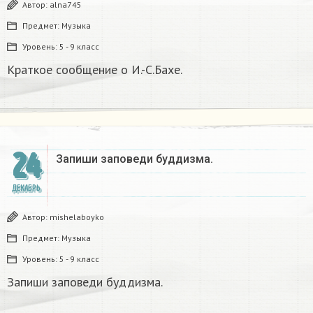
Автор:
alna745
Предмет:
Музыка
Уровень:
5 - 9 класс
Краткое сообщение о И.-С.Бахе.
24
Запиши заповеди буддизма.​
ДЕКАБРЬ
Автор:
mishelaboyko
Предмет:
Музыка
Уровень:
5 - 9 класс
Запиши заповеди буддизма.​