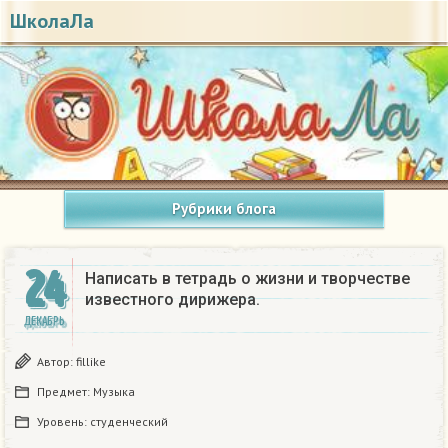
ШколаЛа
Рубрики блога
24
Написать в тетрадь о жизни и творчестве
известного дирижера.​
ДЕКАБРЬ
Автор:
fillike
Предмет:
Музыка
Уровень:
студенческий