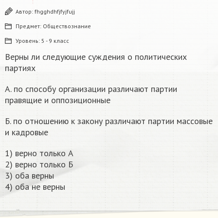
Автор:
fhgghdhfjfyjfujj
Предмет:
Обществознание
Уровень:
5 - 9 класс
Верны ли следующие суждения о политических
партиях
А. по способу организации различают партии
правящие и оппозиционные
Б. по отношению к закону различают партии массовые
и кадровые
1) верно только А
2) верно только Б
3) оба верны
4) оба не верны​