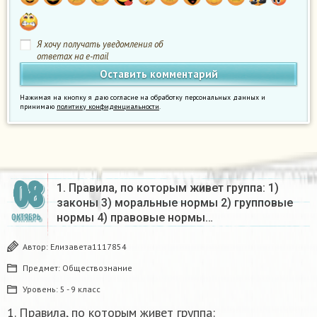
Я хочу получать уведомления об
ответах на e-mail
Нажимая на кнопку я даю согласие на обработку персональных данных и
принимаю
политику конфиденциальности
.
08
1. Правила, по которым живет группа: 1)
законы 3) моральные нормы 2) групповые
нормы 4) правовые нормы…
ОКТЯБРЬ
Автор:
Елизавета1117854
Предмет:
Обществознание
Уровень:
5 - 9 класс
1. Правила, по которым живет группа: