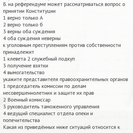
Б. на референдуме может рассматриваться вопрос о
принятии Конституции
1 верно только А
2 верно только б
3 верны оба суждения
4 оба суждения неверны
к уголовным преступлениям против собственности
принадлежит
1 клевета 2 служебный подкуп
3 получение взятки
4 вымогательство
укажите представителя правоохранительных органов
1 председатель комиссии по делам
несовершеннолетних и защите их прав
2 Военный комиссар
3 руководитель таможенного управления
4 ведущий специалист отдела опеки и
попечительства
Какая из приведённых ниже ситуаций относится к