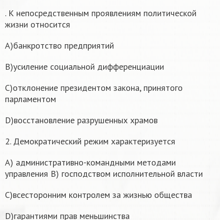
. К непосредственным проявлениям политической
жизни относится
A)банкротство предприятий
B)усиление социальной дифференциации
C)отклонение президентом закона, принятого
парламентом
D)восстановление разрушенных храмов
2. Демократический режим характеризуется
A) административно-командными методами
управления B) господством исполнительной власти
C)всесторонним контролем за жизнью общества
D)гарантиями прав меньшинства