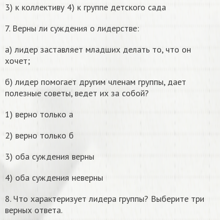
3) к коллективу 4) к группе детского сада
7. Верны ли суждения о лидерстве:
а) лидер заставляет младших делать то, что он
хочет;
б) лидер помогает другим членам группы, дает
полезные советы, ведет их за собой?
1) верно только а
2) верно только б
3) оба суждения верны
4) оба суждения неверны
8. Что характеризует лидера группы? Выберите три
верных ответа.