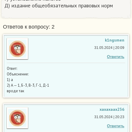
Д) издание общеобязательных правовых норм​​
Ответов к вопросу: 2
k1ngsmen
31.05.2024 | 20:09
Ответить
Ответ:
Объяснение:
1) a
2) A — 1, Б -3, В-3, Г-1, Д-1
вроде так
xaxaxaax236
31.05.2024 | 20:23
Ответить