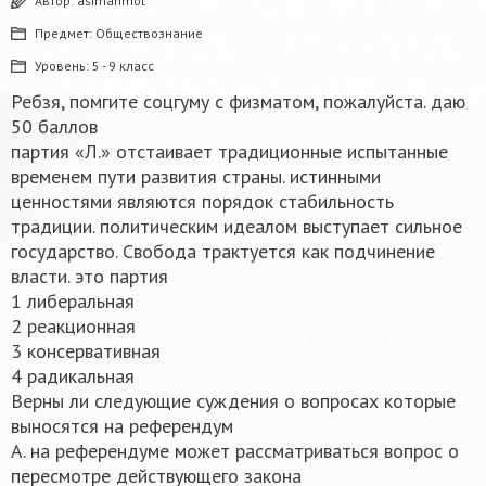
Автор:
asimahmot
Предмет:
Обществознание
Уровень:
5 - 9 класс
Ребзя, помгите соцгуму с физматом, пожалуйста. даю
50 баллов
партия «Л.» отстаивает традиционные испытанные
временем пути развития страны. истинными
ценностями являются порядок стабильность
традиции. политическим идеалом выступает сильное
государство. Свобода трактуется как подчинение
власти. это партия
1 либеральная
2 реакционная
3 консервативная
4 радикальная
Верны ли следующие суждения о вопросах которые
выносятся на референдум
А. на референдуме может рассматриваться вопрос о
пересмотре действующего закона