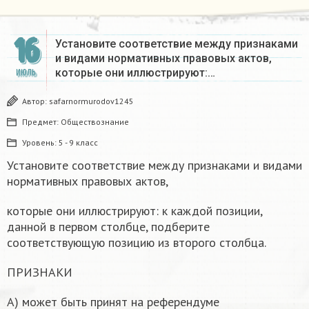
16
Установите соответствие между признаками
и видами нормативных правовых актов,
которые они иллюстрируют:…
ИЮЛЬ
Автор:
safarnormurodov1245
Предмет:
Обществознание
Уровень:
5 - 9 класс
Установите соответствие между признаками и видами
нормативных правовых актов,
которые они иллюстрируют: к каждой позиции,
данной в первом столбце, подберите
соответствующую позицию из второго столбца.
ПРИЗНАКИ
A) может быть принят на референдуме