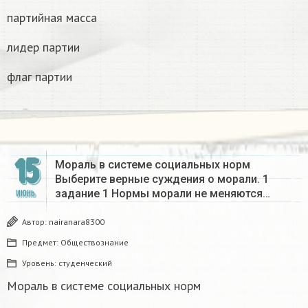
партийная масса
лидер партии
флаг партии
15
Мораль в системе социальных норм
Выберите верные суждения о морали. 1
задание 1 Нормы морали не меняются…
ИЮНЬ
Автор:
nairanara8300
Предмет:
Обществознание
Уровень:
студенческий
Мораль в системе социальных норм