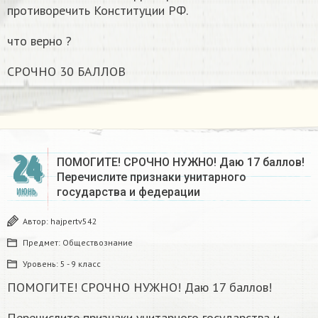
противоречить Конституции РФ.
что верно ?
СРОЧНО 30 БАЛЛОВ
24
ПОМОГИТЕ! СРОЧНО НУЖНО! Даю 17 баллов!
Перечислите признаки унитарного
государства и федерации
ИЮНЬ
Автор:
hajpertv542
Предмет:
Обществознание
Уровень:
5 - 9 класс
ПОМОГИТЕ! СРОЧНО НУЖНО! Даю 17 баллов!
Перечислите признаки унитарного государства и