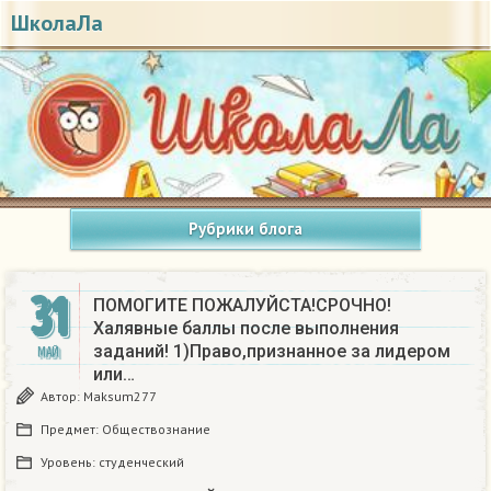
ШколаЛа
Рубрики блога
31
ПОМОГИТЕ ПОЖАЛУЙСТА!СРОЧНО!
Халявные баллы после выполнения
заданий! 1)Право,признанное за лидером
МАЙ
или…
Автор:
Maksum277
Предмет:
Обществознание
Уровень:
студенческий