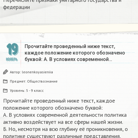
федерации
19
Прочитайте проведенный ниже текст,
каждое положение которого обозначено
буквой: А. В условиях современной…
НОЯБРЬ
Автор:
leonenkoyasieniia
Предмет:
Обществознание
Уровень:
5 - 9 класс
Прочитайте проведенный ниже текст, каждое
положение которого обозначено буквой:
А. В условиях современной деятельности политика
активно воздействует на все сферы нашей жизни.
Б. Но, несмотря на всю глубину её проникновения, о
политике существуют различные представления.