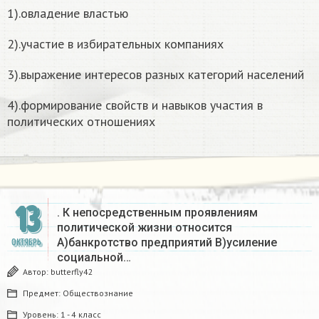
1).овладение властью
2).участие в избирательных компаниях
3).выражение интересов разных категорий населений
4).формирование свойств и навыков участия в
политических отношениях
13
. К непосредственным проявлениям
политической жизни относится
A)банкротство предприятий B)усиление
ОКТЯБРЬ
социальной…
Автор:
butterfly42
Предмет:
Обществознание
Уровень:
1 - 4 класс