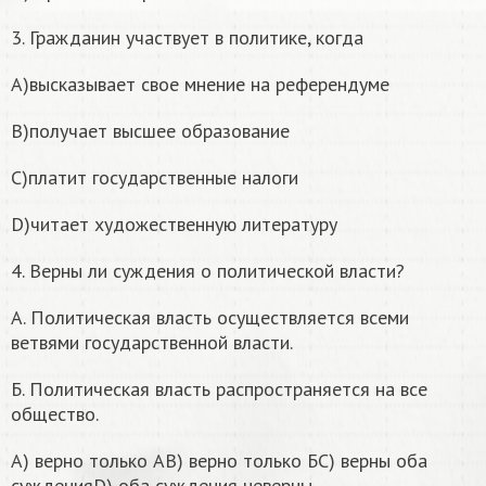
3. Гражданин участвует в политике, когда
A)высказывает свое мнение на референдуме
B)получает высшее образование
C)платит государственные налоги
D)читает художественную литературу
4. Верны ли суждения о политической власти?
А. Политическая власть осуществляется всеми
ветвями государственной власти.
Б. Политическая власть распространяется на все
общество.
A) верно только АB) верно только БC) верны оба
сужденияD) оба суждения неверны