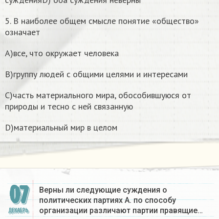
5. В наиболее общем смысле понятие «общество»
означает
A)все, что окружает человека
B)группу людей с общими целями и интересами
C)часть материального мира, обособившуюся от
природы и тесно с ней связанную
D)материальный мир в целом
07
Верны ли следующие суждения о
политических партиях А. по способу
организации различают партии правящие…
ДЕКАБРЬ