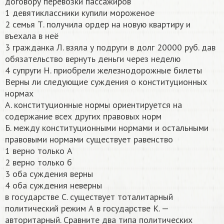
договору перевозки пассажиров
1 девятиклассники купили мороженое
2 семья Т. получила ордер на новую квартиру и
въехала в неё
3 гражданка Л. взяла у подруги в долг 20000 руб. дав
обязательство вернуть деньги через неделю
4 супруги Н. приобрели железнодорожные билеты
Верны ли следующие суждения о конституционных
нормах
А. конституционные нормы ориентируется на
содержание всех других правовых норм
Б. между конституционными нормами и остальными
правовыми нормами существует равенство
1 верно только А
2 верно только б
3 оба суждения верны
4 оба суждения неверны
в государстве С. существует тоталитарный
политический режим А в государстве К. —
авторитарный. Сравните два типа политических