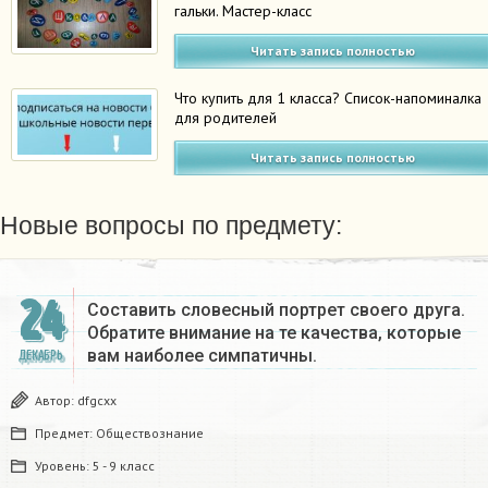
гальки. Мастер-класс
Читать запись полностью
Что купить для 1 класса? Список-напоминалка
для родителей
Читать запись полностью
Новые вопросы по предмету:
24
Составить словесный портрет своего друга.
Обратите внимание на те качества, которые
вам наиболее симпатичны.
ДЕКАБРЬ
Автор:
dfgcxx
Предмет:
Обществознание
Уровень:
5 - 9 класс