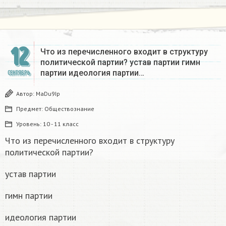
12
Что из перечисленного входит в структуру
политической партии? устав партии гимн
партии идеология партии…
СЕНТЯБРЬ
Автор:
MaDu9Ip
Предмет:
Обществознание
Уровень:
10 - 11 класс
Что из перечисленного входит в структуру
политической партии?
устав партии
гимн партии
идеология партии