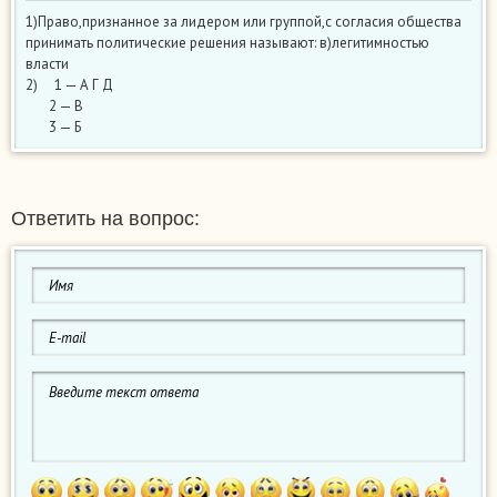
1)Право,признанное за лидером или группой,с согласия общества
принимать политические решения называют: в)легитимностью
власти
2) 1 — А Г Д
2 — В
3 — Б
Ответить на вопрос: