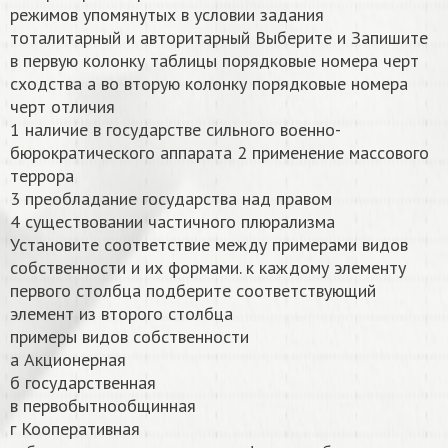
режимов упомянутых в условии задания
тоталитарный и авторитарный Выберите и Запишите
в первую колонку таблицы порядковые номера черт
сходства а во вторую колонку порядковые номера
черт отличия
1 наличие в государстве сильного военно-
бюрократического аппарата 2 применение массового
террора
3 преобладание государства над правом
4 существовании частичного плюрализма
Установите соответствие между примерами видов
собственности и их формами. к каждому элементу
первого столбца подберите соответствующий
элемент из второго столбца
примеры видов собственности
а Акционерная
б государственная
в первобытнообщинная
г Кооперативная