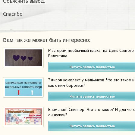
Объяснить вывод.
Спасибо
Вам так же может быть интересно:
Мастерим необычный плакат на День Святого
Валентина
Читать запись полностью
Эдипов комплекс у мальчиков. Что это такое и
как с ним бороться?
Читать запись полностью
Внимание! Спиннер! Что это такое? И для чег
он нужен?
Читать запись полностью