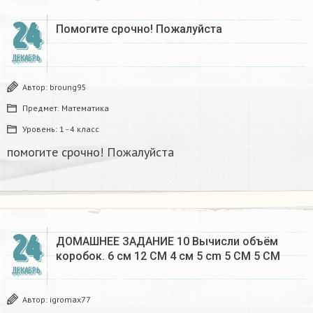
24
Помогите срочно! Пожалуйста
ДЕКАБРЬ
Автор:
broung95
Предмет:
Математика
Уровень:
1 - 4 класс
помогите срочно! Пожалуйста
24
ДОМАШНЕЕ ЗАДАНИЕ 10 Вычисли объём
коробок. 6 см 12 CM 4 см 5 cm 5 CM 5 CM​
ДЕКАБРЬ
Автор:
igromax77