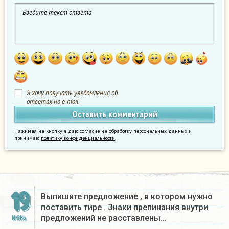
Я хочу получать уведомления об
ответах на e-mail
Нажимая на кнопку я даю согласие на обработку персональных данных и
принимаю
политику конфиденциальности
.
19
Выпишите предложение , в котором нужно
поставить тире . Знаки препинания внутри
предложений не расставлены…
ИЮНЬ