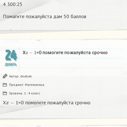
4 300:25
Помагите пожалуйста дам 50 баллов
24
x
−
1
X
=0 помогите пожалуйста срочно
ДЕКАБРЬ
Автор:
deabak
Предмет:
Математика
Уровень:
1 - 4 класс
x
−
1
X
=0 помогите пожалуйста срочно