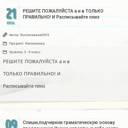
21
РЕШИТЕ ПОЖАЛУЙСТА а и в ТОЛЬКО
ПРАВИЛЬНО! И Расписывайте плиз
ИЮНЬ
Автор:
Ruslanaaaaa6959
Предмет:
Математика
Уровень:
5 - 9 класс
РЕШИТЕ ПОЖАЛУЙСТА а и в
ТОЛЬКО ПРАВИЛЬНО! И
Расписывайте плиз
09
Спиши,подчеркни граматическую основу