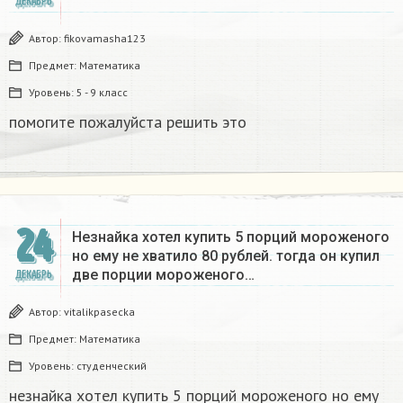
ДЕКАБРЬ
Автор:
fikovamasha123
Предмет:
Математика
Уровень:
5 - 9 класс
помогите пожалуйста решить это
24
Незнайка хотел купить 5 порций мороженого
но ему не хватило 80 рублей. тогда он купил
две порции мороженого…
ДЕКАБРЬ
Автор:
vitalikpasecka
Предмет:
Математика
Уровень:
студенческий
незнайка хотел купить 5 порций мороженого но ему