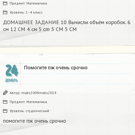
Предмет:
Математика
Уровень:
1 - 4 класс
ДОМАШНЕЕ ЗАДАНИЕ 10 Вычисли объём коробок. 6
см 12 CM 4 см 5 cm 5 CM 5 CM​
24
Помогите пж очень срочно​
ДЕКАБРЬ
Автор:
maks2009maks2019
Предмет:
Математика
Уровень:
студенческий
помогите пж очень срочно​