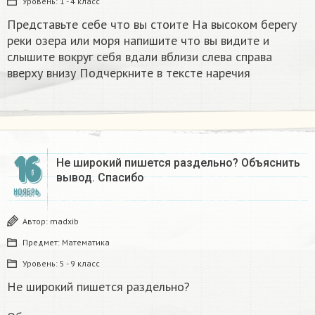
Уровень:
1 - 4 класс
Представьте себе что вы стоите На высоком берегу
реки озера или моря напишите что вы видите и
слышите вокруг себя вдали вблизи слева справа
вверху внизу Подчеркните в тексте наречия​
16
Не широкий пишется раздельно? Объяснить
вывод. Спасибо
НОЯБРЬ
Автор:
madxib
Предмет:
Математика
Уровень:
5 - 9 класс
Не широкий пишется раздельно?