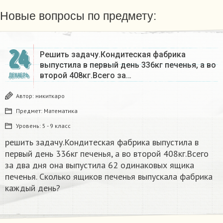
Новые вопросы по предмету:
24
Решить задачу.Кондитеская фабрика
выпустила в первый день 336кг печенья, а во
второй 408кг.Всего за…
ДЕКАБРЬ
Автор:
никиткаро
Предмет:
Математика
Уровень:
5 - 9 класс
решить задачу.Кондитеская фабрика выпустила в
первый день 336кг печенья, а во второй 408кг.Всего
за два дня она выпустила 62 одинаковых ящика
печенья. Сколько ящиков печенья выпускала фабрика
каждый день?