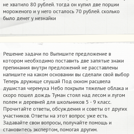
не хватило 80 рублей. тогда он купил две порции
мороженого и у него осталось 70 рублей. сколько
было денег у незнайки
Решение задачи по Выпишите предложение в
котором необходимо поставить две запятые знаки
препинания внутри предложений не расставлены
напишите на каком основании вы сделали свой выбор
Теперь дружище слушай Под окном расцвела
душистая черемуха Небо покрыли тяжелые облака и
скоро пошел дождь Туман стоял над лесом и лугом
полем и деревней для школьников 5 - 9 класс.
Прочитайте ответы, обсуждения и советы от других
участников. Ответы на этот вопрос уже есть.
Задавайте свои вопросы, получайте помощь и
становитесь экспертом, помогая другим.