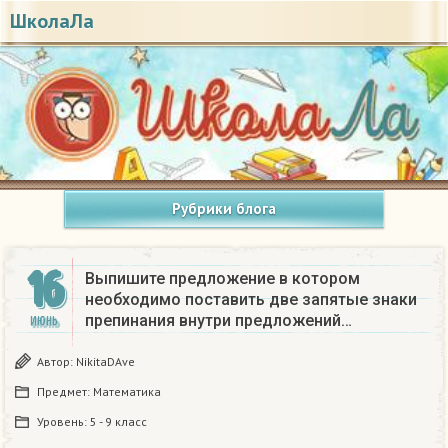
ШколаЛа
Рубрики блога
16
Выпишите предложение в котором
необходимо поставить две запятые знаки
препинания внутри предложений…
ИЮНЬ
Автор:
NikitaDAve
Предмет:
Математика
Уровень:
5 - 9 класс