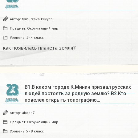
ДЕКАБРЬ
Автор:
tymurzavalkevych
Предмет:
Окружающий мир
Уровень:
1 - 4 класс
как появилась планета земля?
23
В1.В каком городе К.Минин призвал русских
людей постоять за родную землю? B2.Кто
повелел открыть топографию…
ДЕКАБРЬ
Автор:
aboba7
Предмет:
Окружающий мир
Уровень:
5 - 9 класс