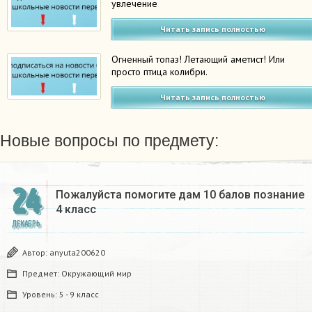
увлечение
Читать запись полностью
Огненный топаз! Летающий аметист! Или
просто птица колибри.
Читать запись полностью
Новые вопросы по предмету:
24
Пожалуйста помогите дам 10 балов познание
4 класс​
ДЕКАБРЬ
Автор:
anyuta200620
Предмет:
Окружающий мир
Уровень:
5 - 9 класс