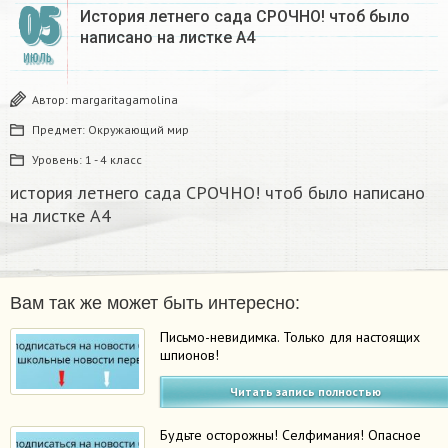
05
История летнего сада СРОЧНО! чтоб было
написано на листке А4
ИЮЛЬ
Автор:
margaritagamolina
Предмет:
Окружающий мир
Уровень:
1 - 4 класс
история летнего сада СРОЧНО! чтоб было написано
на листке А4
Вам так же может быть интересно:
Письмо-невидимка. Только для настоящих
шпионов!
Читать запись полностью
Будьте осторожны! Селфимания! Опасное