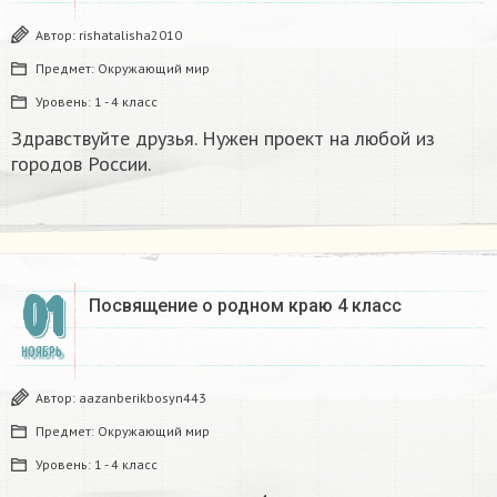
Автор:
rishatalisha2010
Предмет:
Окружающий мир
Уровень:
1 - 4 класс
Здравствуйте друзья. Нужен проект на любой из
городов России.
01
Посвящение о родном краю 4 класс
НОЯБРЬ
Автор:
aazanberikbosyn443
Предмет:
Окружающий мир
Уровень:
1 - 4 класс