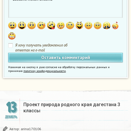
Я хочу получать уведомления об
ответах на e-mail
Нажимая на кнопку я даю согласие на обработку персональных данных и
принимаю
политику конфиденциальности
.
13
Проект природа родного края дагестана 3
классы
ДЕКАБРЬ
Автор:
arina170106