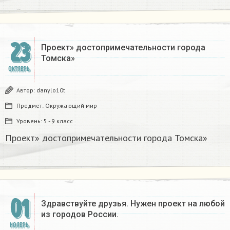
23
Проект» достопримечательности города
Томска»
ОКТЯБРЬ
Автор:
danylo10t
Предмет:
Окружающий мир
Уровень:
5 - 9 класс
Проект» достопримечательности города Томска»
01
Здравствуйте друзья. Нужен проект на любой
из городов России.
НОЯБРЬ