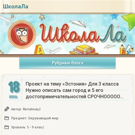
ШколаЛа
Рубрики блога
18
Проект на тему «Эстония» Для 3 класса
Нужно описать сам город и 5 его
достопримечательностей СРОЧНООООО…
ИЮНЬ
Автор:
Renatway2
Предмет:
Окружающий мир
Уровень:
5 - 9 класс