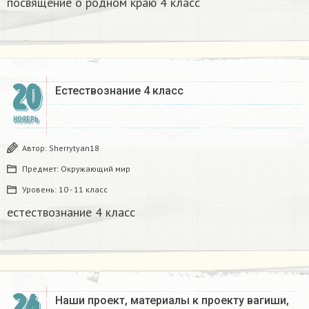
посвящение о родном краю 4 класс
20
Естествознание 4 класс​
НОЯБРЬ
Автор:
Sherrytyan18
Предмет:
Окружающий мир
Уровень:
10 - 11 класс
естествознание 4 класс​
24
Наши проект, материалы к проекту вагиши,