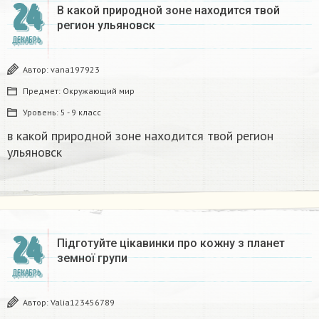
24
В какой природной зоне находится твой
регион ульяновск
ДЕКАБРЬ
Автор:
vana197923
Предмет:
Окружающий мир
Уровень:
5 - 9 класс
в какой природной зоне находится твой регион
ульяновск
24
Підготуйте цікавинки про кожну з планет
земної групи
ДЕКАБРЬ
Автор:
Valia123456789