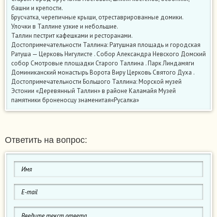
башни и крепости.
Брусчатка, черепичные крыши, отреставрированные домики.
Улочки в Таллине узкие и небольшие.
Таллин пестрит кафешками и ресторанами.
Достопримечательности Таллина: Ратушная площадь и городская
Ратуша — Церковь Нигулисте . Собор Александра Невского Домский
собор Смотровые площадки Старого Таллина . Парк Линдамяги
Доминиканский монастырь Ворота Виру Церковь Святого Духа .
Достопримечательности Большого Таллина: Морской музей
Эстонии «Деревянный Таллин» в районе Каламайя Музей
памятники броненосцу знаменитая«Русалка»
Ответить на вопрос: