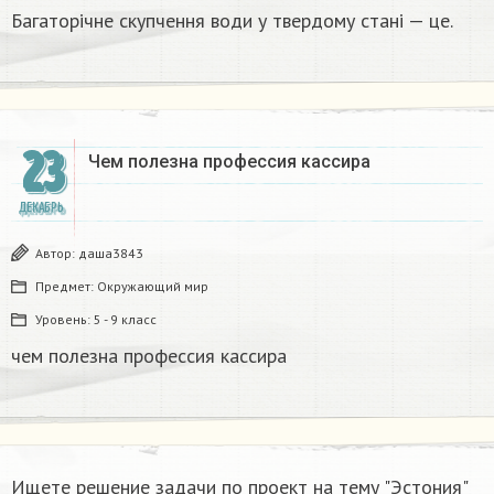
Багаторічне скупчення води у твердому стані — це.​
23
Чем полезна профессия кассира
ДЕКАБРЬ
Автор:
даша3843
Предмет:
Окружающий мир
Уровень:
5 - 9 класс
чем полезна профессия кассира
Ищете решение задачи по проект на тему "Эстония"