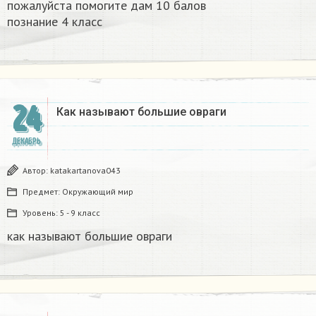
пожалуйста помогите дам 10 балов
познание 4 класс​
24
Как называют большие овраги
ДЕКАБРЬ
Автор:
katakartanova043
Предмет:
Окружающий мир
Уровень:
5 - 9 класс
как называют большие овраги