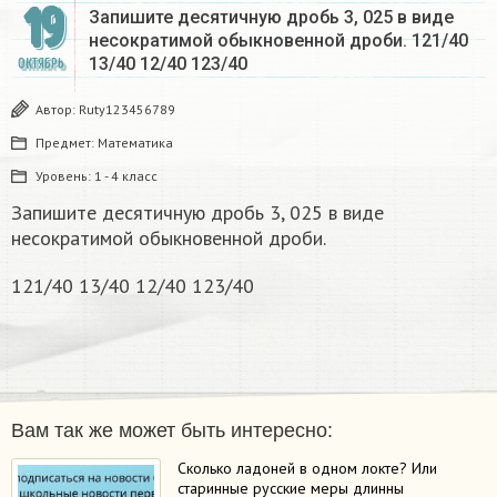
19
Запишите десятичную дробь 3, 025 в виде
несократимой обыкновенной дроби. 121/40
13/40 12/40 123/40 ​
ОКТЯБРЬ
Автор:
Ruty123456789
Предмет:
Математика
Уровень:
1 - 4 класс
Запишите десятичную дробь 3, 025 в виде
несократимой обыкновенной дроби.
121/40 13/40 12/40 123/40
Вам так же может быть интересно:
Сколько ладоней в одном локте? Или
старинные русские меры длинны