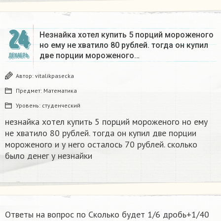
24
Незнайка хотел купить 5 порций мороженого
но ему не хватило 80 рублей. тогда он купил
две порции мороженого…
ДЕКАБРЬ
Автор:
vitalikpasecka
Предмет:
Математика
Уровень:
студенческий
незнайка хотел купить 5 порций мороженого но ему
не хватило 80 рублей. тогда он купил две порции
мороженого и у него осталось 70 рублей. сколько
было денег у незнайки
Ответы на вопрос по Сколько будет 1/6 дробь+1/40