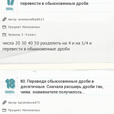
17
перевести в обыкновенные дроби
ИЮНЬ
Автор:
anastasiafilip8613
Предмет:
Математика
Уровень:
5 - 9 класс
числа 20 30 40 50 разделить на 4 и на 1/4 и
перевести в обыкновенные дроби
18
80. Переведи обыкновенные дроби в
десятичные. Сначала расширь дроби так,
чиям. знаменателе получилось…
НОЯБРЬ
Автор:
kplotnikova473
Предмет:
Математика