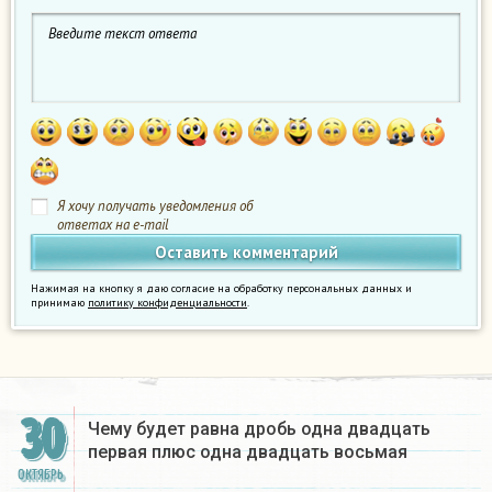
Я хочу получать уведомления об
ответах на e-mail
Нажимая на кнопку я даю согласие на обработку персональных данных и
принимаю
политику конфиденциальности
.
30
Чему будет равна дробь одна двадцать
первая плюс одна двадцать восьмая
ОКТЯБРЬ