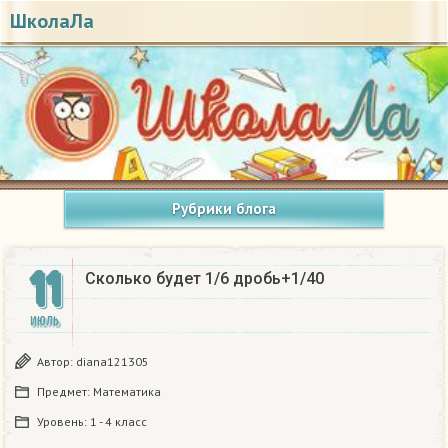
ШколаЛа
Рубрики блога
11
Сколько будет 1/6 дробь+1/40
ИЮЛЬ
Автор:
diana121305
Предмет:
Математика
Уровень:
1 - 4 класс