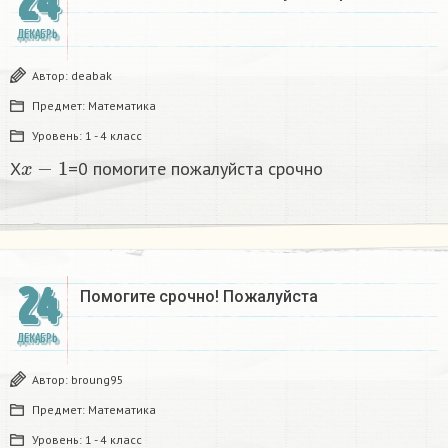
24
ДЕКАБРЬ
Автор:
deabak
Предмет:
Математика
Уровень:
1 - 4 класс
x
−
1
X
=0 помогите пожалуйста срочно
24
Помогите срочно! Пожалуйста
ДЕКАБРЬ
Автор:
broung95
Предмет:
Математика
Уровень:
1 - 4 класс