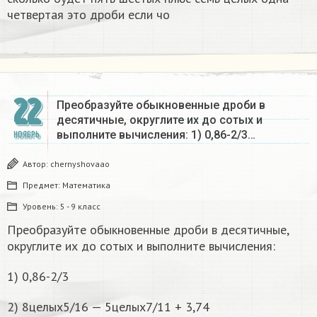
четвертая это дроби если чо
22
Преобразуйте обыкновенные дроби в
десятичные, округлите их до сотых и
выполните вычисления: 1) 0,86-2/3…
НОЯБРЬ
Автор:
chernyshovaao
Предмет:
Математика
Уровень:
5 - 9 класс
Преобразуйте обыкновенные дроби в десятичные,
округлите их до сотых и выполните вычисления:
1) 0,86-2/3
2) 8целых5/16 — 5целых7/11 + 3,74