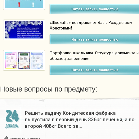
Читать запись полностью
«ШколаЛа» поздравляет Вас с Рождеством
Христовым!
Читать запись полностью
Портфолио школьника. Структура документа и
образец заполнения
Читать запись полностью
Новые вопросы по предмету:
24
Решить задачу.Кондитеская фабрика
выпустила в первый день 336кг печенья, а во
второй 408кг.Всего за…
ДЕКАБРЬ
Автор:
никиткаро