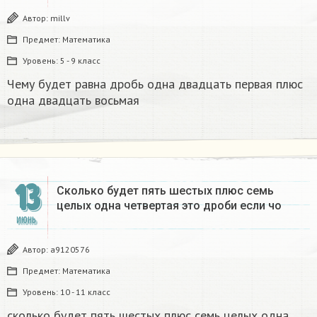
Автор:
millv
Предмет:
Математика
Уровень:
5 - 9 класс
Чему будет равна дробь одна двадцать первая плюс
одна двадцать восьмая
13
Сколько будет пять шестых плюс семь
целых одна четвертая это дроби если чо
ИЮНЬ
Автор:
a9120576
Предмет:
Математика
Уровень:
10 - 11 класс
сколько будет пять шестых плюс семь целых одна