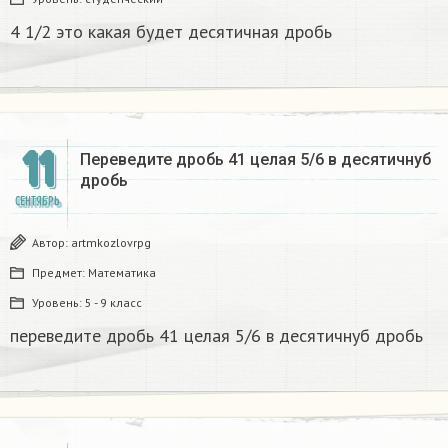
4 1/2 это какая будет десятичная дробь​
11
Переведите дробь 41 целая 5/6 в десятичнуб
дробь​
СЕНТЯБРЬ
Автор:
artmkozlovrpg
Предмет:
Математика
Уровень:
5 - 9 класс
переведите дробь 41 целая 5/6 в десятичнуб дробь​