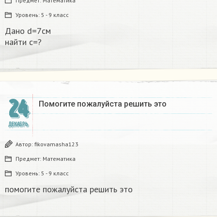
Предмет:
Математика
Уровень:
5 - 9 класс
Дано d=7см
найти с=?​
24
Помогите пожалуйста решить это
ДЕКАБРЬ
Автор:
fikovamasha123
Предмет:
Математика
Уровень:
5 - 9 класс
помогите пожалуйста решить это