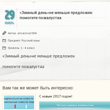
29
«Зимный день»не меньше предложен
помогите пожалустаа
НОЯБРЬ
Автор:
anvarova2004
Предмет:
Русский язык
Уровень:
1 - 4 класс
«Зимный день»не меньше предложен
помогите пожалустаа
Вам так же может быть интересно:
С новым 2017 годом!
Читать запись полностью