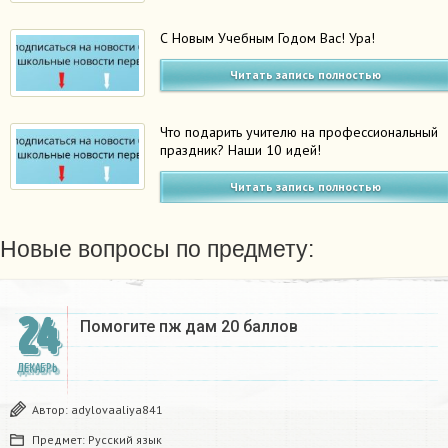
С Новым Учебным Годом Вас! Ура!
Читать запись полностью
Что подарить учителю на профессиональный
праздник? Наши 10 идей!
Читать запись полностью
Новые вопросы по предмету:
24
Помогите пж дам 20 баллов ​
ДЕКАБРЬ
Автор:
adylovaaliya841
Предмет:
Русский язык