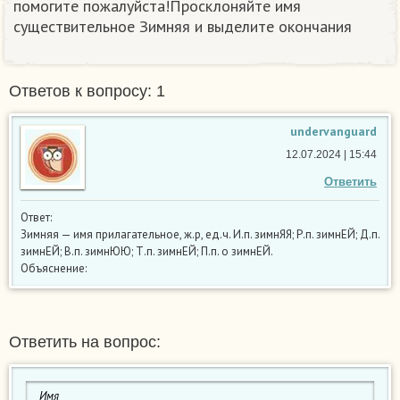
помогите пожалуйста!Просклоняйте имя
существительное Зимняя и выделите окончания
Ответов к вопросу: 1
undervanguard
12.07.2024 | 15:44
Ответить
Ответ:
Зимняя — имя прилагательное, ж.р, ед.ч. И.п. зимнЯЯ; Р.п. зимнЕЙ; Д.п.
зимнЕЙ; В.п. зимнЮЮ; Т.п. зимнЕЙ; П.п. о зимнЕЙ.
Объяснение:
Ответить на вопрос: