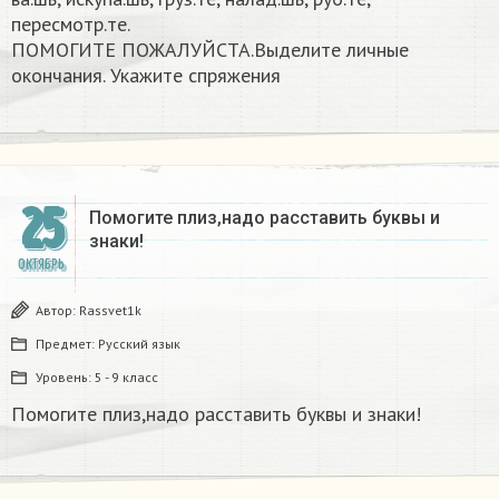
пересмотр.те.
ПОМОГИТЕ ПОЖАЛУЙСТА.Выделите личные
окончания. Укажите спряжения​
25
Помогите плиз,надо расставить буквы и
знаки!
ОКТЯБРЬ
Автор:
Rassvet1k
Предмет:
Русский язык
Уровень:
5 - 9 класс
Помогите плиз,надо расставить буквы и знаки!