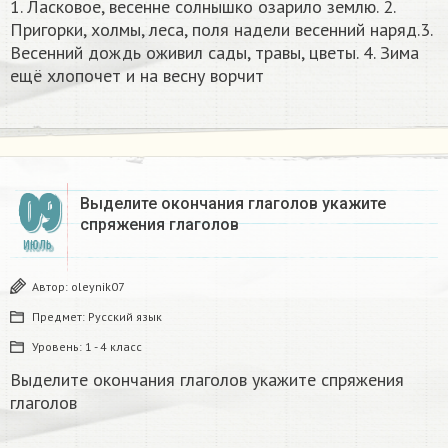
1. Ласковое, весенне солнышко озарило землю. 2.
Пригорки, холмы, леса, поля надели весенний наряд.3.
Весенний дождь оживил сады, травы, цветы. 4. Зима
ещё хлопочет и на весну ворчит​
09
Выделите окончания глаголов укажите
спряжения глаголов
ИЮЛЬ
Автор:
oleynik07
Предмет:
Русский язык
Уровень:
1 - 4 класс
Выделите окончания глаголов укажите спряжения
глаголов