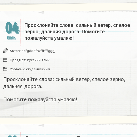
04
Просклоняйте слова: сильный ветер, спелое
зерно, дальняя дорога. Помогите
пожалуйста умаляю!
ИЮНЬ
Автор:
sdfgdddfhvffffffgggj
Предмет:
Русский язык
Уровень:
студенческий
Просклоняйте слова: сильный ветер, спелое зерно,
дальняя дорога.
Помогите пожалуйста умаляю!