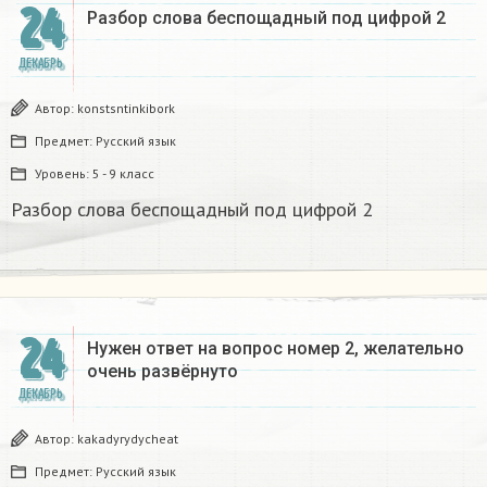
24
Разбор слова беспощадный под цифрой 2
ДЕКАБРЬ
Автор:
konstsntinkibork
Предмет:
Русский язык
Уровень:
5 - 9 класс
Разбор слова беспощадный под цифрой 2
24
Нужен ответ на вопрос номер 2, желательно
очень развёрнуто
ДЕКАБРЬ
Автор:
kakadyrydycheat
Предмет:
Русский язык