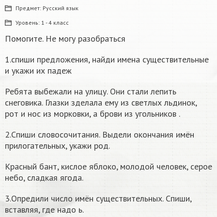
Предмет:
Русский язык
Уровень:
1 - 4 класс
Помогите. Не могу разобраться
1.спиши предложения, найди имена существительные
и укажи их падеж
Ребята выбежали на улицу. Они стали лепить
снеговика. Глазки зделала ему из светлых льдинок,
рот и нос из морковки, а брови из угольников .
2.Спиши словосочитания. Выдели окончания имён
прилогательных, укажи род.
Красный бант, кислое яблоко, молодой человек, серое
небо, сладкая ягода.
3.Опредили число имён существительных. Спиши,
вставляя, где надо ь.