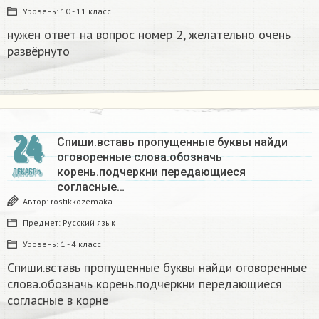
Уровень:
10 - 11 класс
нужен ответ на вопрос номер 2, желательно очень
развёрнуто
24
Спиши.вставь пропущенные буквы найди
оговоренные слова.обозначь
корень.подчеркни передающиеся
ДЕКАБРЬ
согласные…
Автор:
rostikkozemaka
Предмет:
Русский язык
Уровень:
1 - 4 класс
Спиши.вставь пропущенные буквы найди оговоренные
слова.обозначь корень.подчеркни передающиеся
согласные в корне