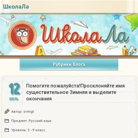
ШколаЛа
Рубрики блога
12
Помогите пожалуйста!Просклоняйте имя
существительное Зимняя и выделите
окончания
ИЮЛЬ
Автор:
svmgt
Предмет:
Русский язык
Уровень:
5 - 9 класс