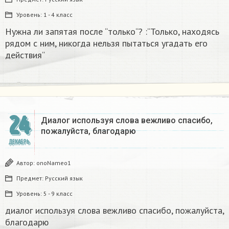
Уровень:
1 - 4 класс
Нужна ли запятая после “только“? :“Только, находясь
рядом с ним, никогда нельзя пытаться угадать его
действия“
24
Диалог используя слова вежливо спасибо,
пожалуйста, благодарю
ДЕКАБРЬ
Автор:
onoNameo1
Предмет:
Русский язык
Уровень:
5 - 9 класс
диалог используя слова вежливо спасибо, пожалуйста,
благодарю