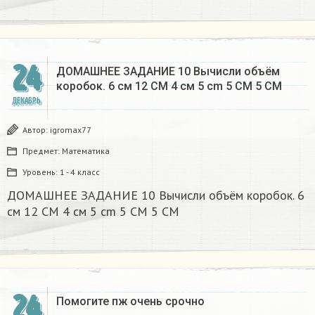
24
ДОМАШНЕЕ ЗАДАНИЕ 10 Вычисли объём
коробок. 6 см 12 CM 4 см 5 cm 5 CM 5 CM​
ДЕКАБРЬ
Автор:
igromax77
Предмет:
Математика
Уровень:
1 - 4 класс
ДОМАШНЕЕ ЗАДАНИЕ 10 Вычисли объём коробок. 6
см 12 CM 4 см 5 cm 5 CM 5 CM​
24
Помогите пж очень срочно​