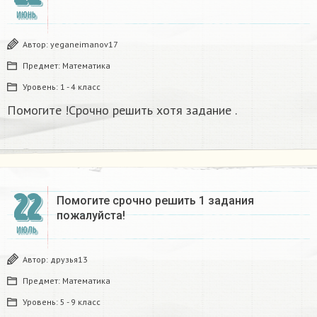
ИЮНЬ
Автор:
yeganeimanov17
Предмет:
Математика
Уровень:
1 - 4 класс
Помогите !Срочно решить хотя задание .
22
Помогите срочно решить 1 задания
пожалуйста!
ИЮЛЬ
Автор:
друзья13
Предмет:
Математика
Уровень:
5 - 9 класс