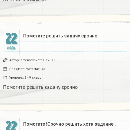
22
Помогите решить задачу срочно
ИЮЛЬ
Автор:
artemevsvatoslav079
Предмет:
Математика
Уровень:
5 - 9 класс
Помогите решить задачу срочно
22
Помогите !Срочно решить хотя задание .