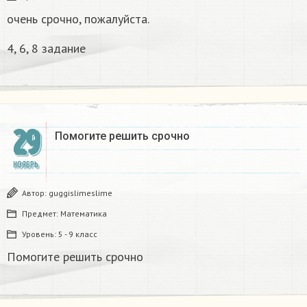
очень срочно, пожалуйста.
4, 6, 8 задание
29
Помогите решить срочно
НОЯБРЬ
Автор:
guggislimeslime
Предмет:
Математика
Уровень:
5 - 9 класс
Помогите решить срочно