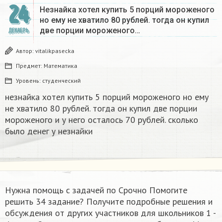
24
Незнайка хотел купить 5 порций мороженого
но ему не хватило 80 рублей. тогда он купил
две порции мороженого…
ДЕКАБРЬ
Автор:
vitalikpasecka
Предмет:
Математика
Уровень:
студенческий
незнайка хотел купить 5 порций мороженого но ему
не хватило 80 рублей. тогда он купил две порции
мороженого и у него осталось 70 рублей. сколько
было денег у незнайки
Нужна помощь с задачей по Срочно Помогите
решить 34 задание? Получите подробные решения и
обсуждения от других участников для школьников 1 -