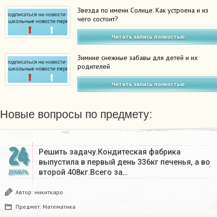
Звезда по имени Солнце. Как устроена и из
чего состоит?
Читать запись полностью
Зимние снежные забавы для детей и их
родителей
Читать запись полностью
Новые вопросы по предмету:
24
Решить задачу.Кондитеская фабрика
выпустила в первый день 336кг печенья, а во
второй 408кг.Всего за…
ДЕКАБРЬ
Автор:
никиткаро
Предмет:
Математика