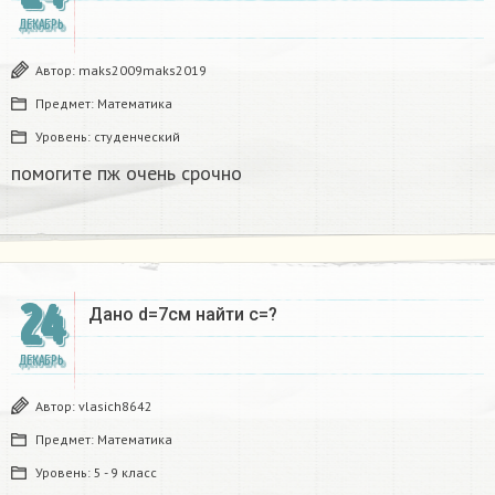
ДЕКАБРЬ
Автор:
maks2009maks2019
Предмет:
Математика
Уровень:
студенческий
помогите пж очень срочно​
24
Дано d=7см найти с=?​
ДЕКАБРЬ
Автор:
vlasich8642
Предмет:
Математика
Уровень:
5 - 9 класс