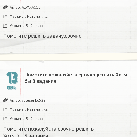
Автор:
ALPAKA111
Предмет:
Математика
Уровень:
5 - 9 класс
Помогите решить задачу,срочно
13
Помогите пожалуйста срочно решить Хотя
бы 3 задания​
ИЮНЬ
Автор:
vglusenko529
Предмет:
Математика
Уровень:
5 - 9 класс
Помогите пожалуйста срочно решить
Хотя бы 3 задания​