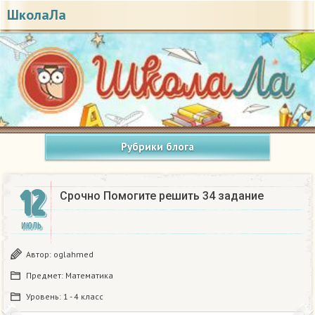
ШколаЛа
Рубрики блога
12
Срочно Помогите решить 34 задание
ИЮЛЬ
Автор:
oglahmed
Предмет:
Математика
Уровень:
1 - 4 класс