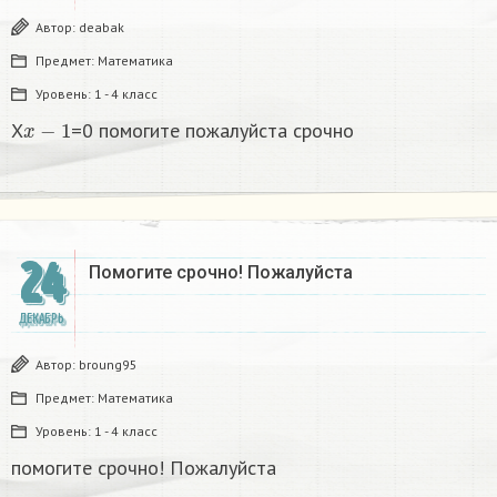
Автор:
deabak
Предмет:
Математика
Уровень:
1 - 4 класс
x
−
1
X
=0 помогите пожалуйста срочно
24
Помогите срочно! Пожалуйста
ДЕКАБРЬ
Автор:
broung95
Предмет:
Математика
Уровень:
1 - 4 класс
помогите срочно! Пожалуйста