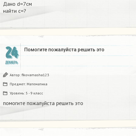
Дано d=7см
найти с=?​
24
Помогите пожалуйста решить это
ДЕКАБРЬ
Автор:
fikovamasha123
Предмет:
Математика
Уровень:
5 - 9 класс
помогите пожалуйста решить это