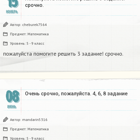
15
срочно.
НОЯБРЬ
Автор:
cheburek7564
Предмет:
Математика
Уровень:
5 - 9 класс
пожалуйста помогите решить 3 задание! срочно.
08
Очень срочно, пожалуйста. 4, 6, 8 задание
ИЮНЬ
Автор:
mandarin5316
Предмет:
Математика
Уровень:
5 - 9 класс