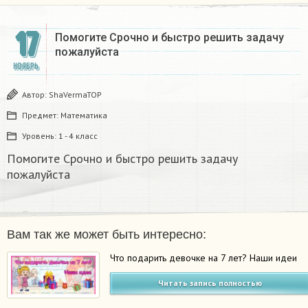
17
Помогите Срочно и быстро решить задачу
пожалуйста
НОЯБРЬ
Автор:
ShaVermaTOP
Предмет:
Математика
Уровень:
1 - 4 класс
Помогите Срочно и быстро решить задачу
пожалуйста
Вам так же может быть интересно:
Что подарить девочке на 7 лет? Наши идеи
Читать запись полностью