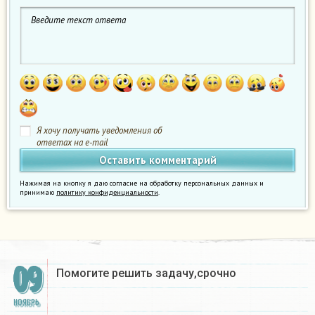
Я хочу получать уведомления об
ответах на e-mail
Нажимая на кнопку я даю согласие на обработку персональных данных и
принимаю
политику конфиденциальности
.
09
Помогите решить задачу,срочно
НОЯБРЬ