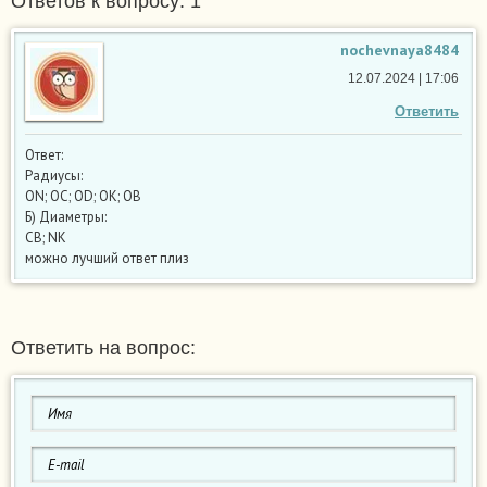
Ответов к вопросу: 1
nochevnaya8484
12.07.2024 | 17:06
Ответить
Ответ:
Радиусы:
ON; OC; OD; OK; OB
Б) Диаметры:
СВ; NK
можно лучший ответ плиз
Ответить на вопрос: