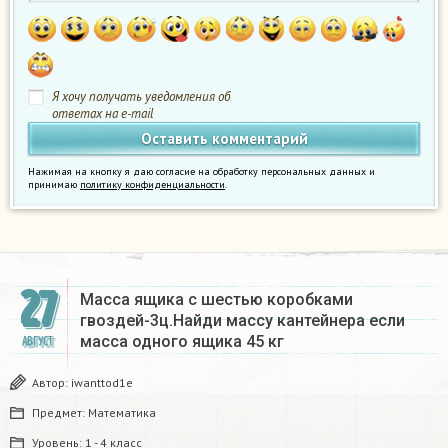
Я хочу получать уведомления об
ответах на e-mail
Нажимая на кнопку я даю согласие на обработку персональных данных и
принимаю
политику конфиденциальности
.
27
Масса ящика с шестью коробками
гвоздей-3ц.Найди массу кантейнера если
масса одного ящика 45 кг
АВГУСТ
Автор:
iwanttod1e
Предмет:
Математика
Уровень:
1 - 4 класс