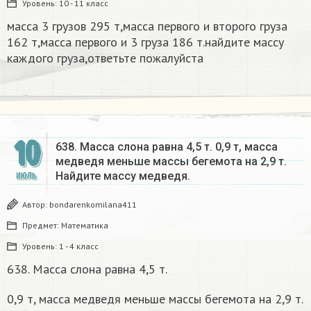
Уровень:
10 - 11 класс
масса 3 грузов 295 т,масса первого и второго груза
162 т,масса первого и 3 груза 186 т.найдите массу
каждого груза,ответьте пожалуйста​
10
638. Масса слона равна 4,5 т. 0,9 т, масса
медведя меньше массы бегемота на 2,9 т.
Найдите массу медведя.
ИЮЛЬ
Автор:
bondarenkomilana411
Предмет:
Математика
Уровень:
1 - 4 класс
638. Масса слона равна 4,5 т.
0,9 т, масса медведя меньше массы бегемота на 2,9 т.