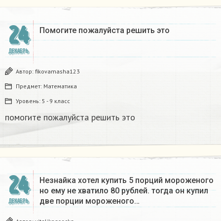
24
Помогите пожалуйста решить это
ДЕКАБРЬ
Автор:
fikovamasha123
Предмет:
Математика
Уровень:
5 - 9 класс
помогите пожалуйста решить это
24
Незнайка хотел купить 5 порций мороженого
но ему не хватило 80 рублей. тогда он купил
две порции мороженого…
ДЕКАБРЬ