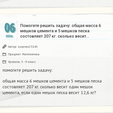
06
Помогите решить задачу: общая масса 6
мешков цемента и 5 мешков песка
состовляет 207 кг. сколько весит…
ИЮНЬ
Автор:
surprais23145
Предмет:
Математика
Уровень:
5 - 9 класс
помогите решить задачу:
общая масса 6 мешков цемента и 5 мешков песка
состовляет 207 кг. сколько весит один мешок
цемента, если один мешок песка весит 12,6 кг?