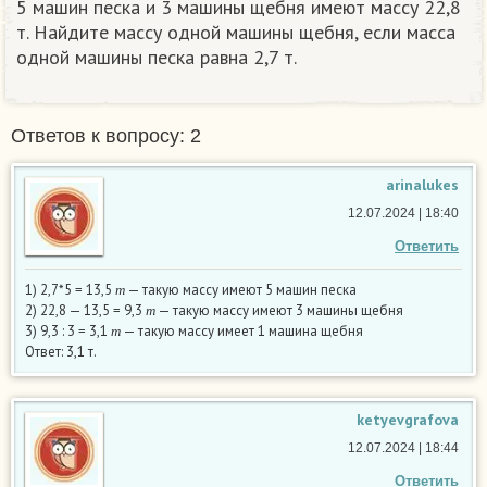
5 машин песка и 3 машины щебня имеют массу 22,8
т. Найдите массу одной машины щебня, если масса
одной машины песка равна 2,7 т.
Ответов к вопросу: 2
arinalukes
12.07.2024 | 18:40
Ответить
т
1) 2,7*5 = 13,5
— такую массу имеют 5 машин песка
т
т
2) 22,8 — 13,5 = 9,3
— такую массу имеют 3 машины щебня
т
т
3) 9,3 : 3 = 3,1
— такую массу имеет 1 машина щебня
т
Ответ: 3,1 т.
ketyevgrafova
12.07.2024 | 18:44
Ответить