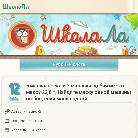
ШколаЛа
Рубрики блога
12
5 машин песка и 3 машины щебня имеют
массу 22,8 т. Найдите массу одной машины
щебня, если масса одной…
ИЮЛЬ
Автор:
khloupek2
Предмет:
Математика
Уровень:
1 - 4 класс