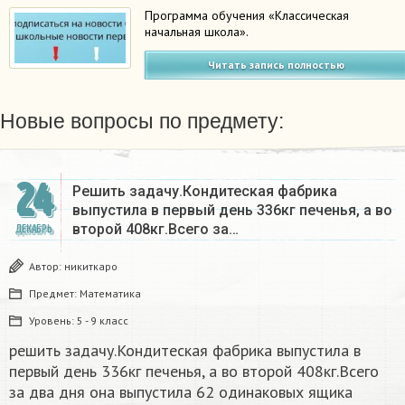
Программа обучения «Классическая
начальная школа».
Читать запись полностью
Новые вопросы по предмету:
24
Решить задачу.Кондитеская фабрика
выпустила в первый день 336кг печенья, а во
второй 408кг.Всего за…
ДЕКАБРЬ
Автор:
никиткаро
Предмет:
Математика
Уровень:
5 - 9 класс
решить задачу.Кондитеская фабрика выпустила в
первый день 336кг печенья, а во второй 408кг.Всего
за два дня она выпустила 62 одинаковых ящика