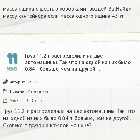
масса ящика с шестью коробками гвоздей-3ц.Найди
массу кантейнера если масса одного ящика 45 кг
11
Груз 11.2 т распределили на две
автомашины. Так что на одной из них было
0.84 т больше, чем на другой….
АВГУСТ
Автор:
muksu71
Предмет:
Математика
Уровень:
5 - 9 класс
Груз 11.2 т распределили на две автомашины. Так что
на одной из них было 0.84 т больше, чем на другой.
Сколько т груза на каждой машине?