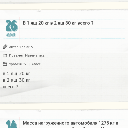
26
В 1 ящ 20 кг в 2 ящ 30 кг всего ?​
АВГУСТ
Автор:
ledidi15
Предмет:
Математика
Уровень:
5 - 9 класс
в 1 ящ 20 кг
в 2 ящ 30 кг
всего ?​
14
Масса нагруженного автомобиля 1275 кг а