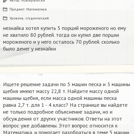
Автор:
vitalikpasecka
Предмет:
Математика
Уровень:
студенческий
незнайка хотел купить 5 порций мороженого но ему
не хватило 80 рублей. тогда он купил две порции
мороженого и у него осталось 70 рублей. сколько
было денег у незнайки
Ищете решение задачи по 5 машин песка и 3 машины
щебня имеют массу 22,8 т. Найдите массу одной
машины щебня, если масса одной машины песка
равна 2,7 т. для 1 - 4 класс? На странице вы найдете
не только подробное объяснение задачи, но и
обсуждения от других участников. Ответы на этот
вопрос уже добавлены. Этот вопрос относится к
Математика, и помогает разобраться в теме 5 машин