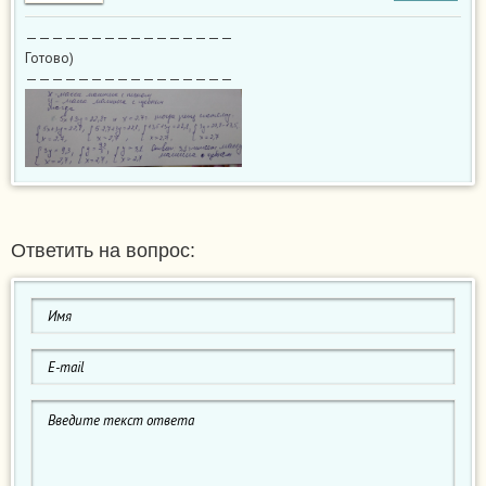
————————————————
Готово)
————————————————
Ответить на вопрос: