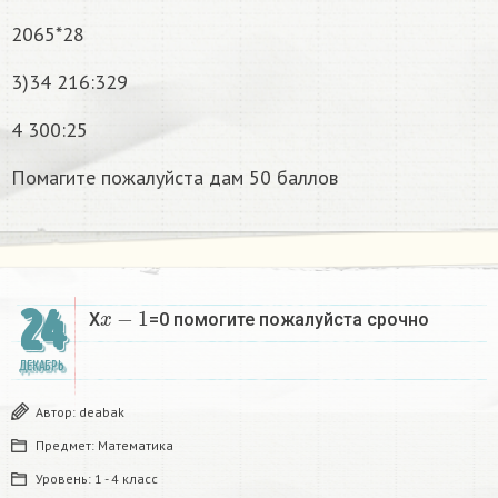
2065*28
3)34 216:329
4 300:25
Помагите пожалуйста дам 50 баллов
x
−
1
24
X
=0 помогите пожалуйста срочно
ДЕКАБРЬ
Автор:
deabak
Предмет:
Математика
Уровень:
1 - 4 класс