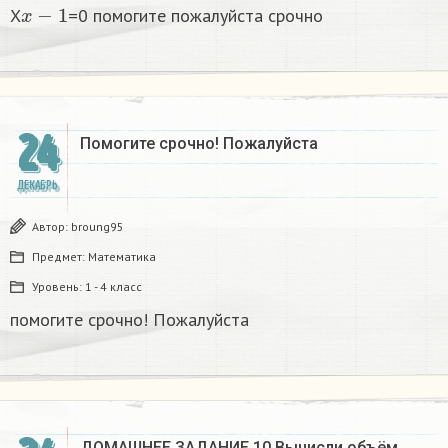
x
−
1
X
=0 помогите пожалуйста срочно
24
Помогите срочно! Пожалуйста
ДЕКАБРЬ
Автор:
broung95
Предмет:
Математика
Уровень:
1 - 4 класс
помогите срочно! Пожалуйста
ДОМАШНЕЕ ЗАДАНИЕ 10 Вычисли объём