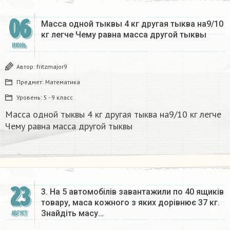
06
Масса одной тыквы 4 кг другая тыква на9/10
кг легче Чему равна масса другой тыквы
ИЮНЬ
Автор:
fritzmajor9
Предмет:
Математика
Уровень:
5 - 9 класс
Масса одной тыквы 4 кг другая тыква на9/10 кг легче
Чему равна масса другой тыквы
23
3. На 5 автомобілів завантажили по 40 ящиків
товару, маса кожного з яких дорівнює 37 кг.
Знайдіть масу…
АВГУСТ