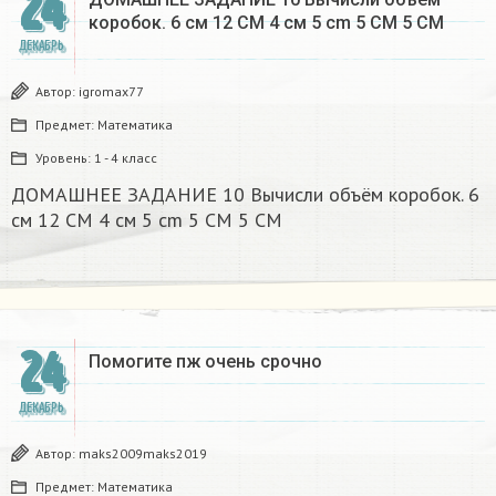
24
коробок. 6 см 12 CM 4 см 5 cm 5 CM 5 CM​
ДЕКАБРЬ
Автор:
igromax77
Предмет:
Математика
Уровень:
1 - 4 класс
ДОМАШНЕЕ ЗАДАНИЕ 10 Вычисли объём коробок. 6
см 12 CM 4 см 5 cm 5 CM 5 CM​
24
Помогите пж очень срочно​
ДЕКАБРЬ
Автор:
maks2009maks2019
Предмет:
Математика