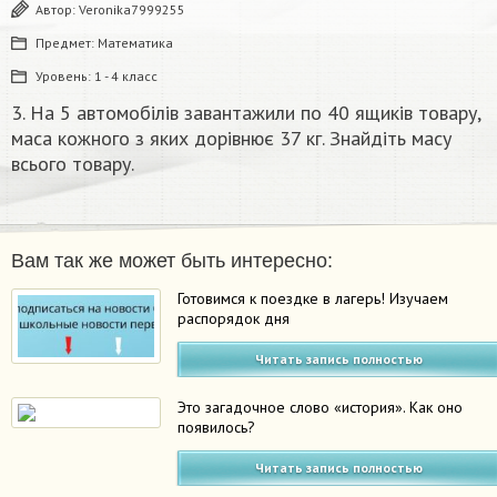
Автор:
Veronika7999255
Предмет:
Математика
Уровень:
1 - 4 класс
3. На 5 автомобілів завантажили по 40 ящиків товару,
маса кожного з яких дорівнює 37 кг. Знайдіть масу
всього товару.​
Вам так же может быть интересно:
Готовимся к поездке в лагерь! Изучаем
распорядок дня
Читать запись полностью
Это загадочное слово «история». Как оно
появилось?
Читать запись полностью