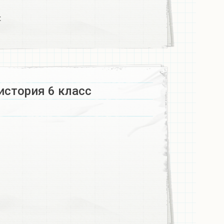
с
история 6 класс