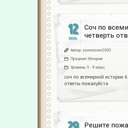
12
Соч по всеми
четверть отв
ИЮЛЬ
Автор:
zoomzoom2005
Предмет:
История
Уровень:
5 - 9 класс
соч по всемирной истории 6
ответы пожалуйста ​
29
Решите пожал