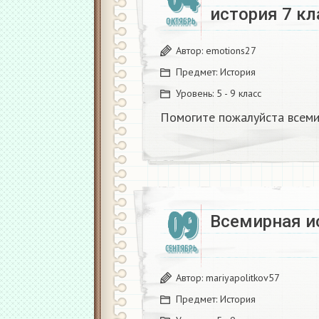
история 7 кла
ОКТЯБРЬ
Автор:
emotions27
Предмет:
История
Уровень:
5 - 9 класс
Помогите пожалуйста всемир
09
Всемирная и
СЕНТЯБРЬ
Автор:
mariyapolitkov57
Предмет:
История