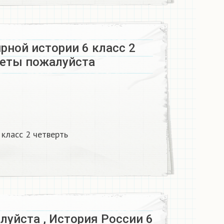
рной истории 6 класс 2
еты пожалуйста ​
 класс 2 четверть
уйста , История России 6