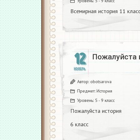
Уровень:
5 - 9 класс
Всемирная история 11 клас
12
Пожалуйста 
НОЯБРЬ
Автор:
obotsarova
Предмет:
История
Уровень:
5 - 9 класс
Пожалуйста история
6 класс