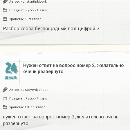
Автор:
konstsntinkibork
Предмет:
Русский язык
Уровень:
5 - 9 класс
Разбор слова беспощадный под цифрой 2
24
Нужен ответ на вопрос номер 2, желательно
очень развёрнуто
ДЕКАБРЬ
Автор:
kakadyrydycheat
Предмет:
Русский язык
Уровень:
10 - 11 класс
нужен ответ на вопрос номер 2, желательно очень
развёрнуто