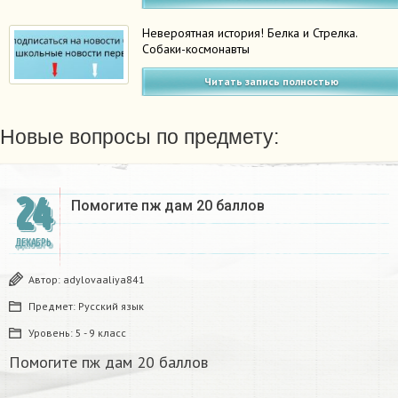
Невероятная история! Белка и Стрелка.
Собаки-космонавты
Читать запись полностью
Новые вопросы по предмету:
24
Помогите пж дам 20 баллов ​
ДЕКАБРЬ
Автор:
adylovaaliya841
Предмет:
Русский язык
Уровень:
5 - 9 класс
Помогите пж дам 20 баллов ​