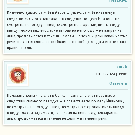
Ответить
Положить деньги на счёт в банке — узнать на счёт поездки; в
следстви. сильного паводка — в следстви. по делу Иванова; не
смотря на непогоду — шёл, не смотря по сторонам; иметь ввиду —
ввиду плохой видимости; не взирая на непогоду — не взирая на
лица, продолжается в течени. недели — в течени. реки.какой частью
речи являются слова со скобками ето вообще хз. да и ето не знаю
правильно ли.
ampli
01.08.2024 | 09:08
Ответить
Положить деньги на счет в банке — узнать на счет поездки, в
следствии сильного паводка — в следствии по по делу Иванова ,
не смотря на непогоду — шел, несмотря по сторонам, иметь ввиду —
в виду плохой видимости, не взирая на непогоду, невзирая на
лица, продолжается в течение недели — в течении реки.