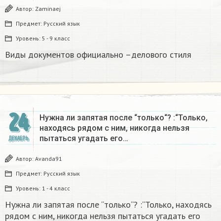
Автор:
Zaminaej
Предмет:
Русский язык
Уровень:
5 - 9 класс
Виды документов официально –делового стиля
24
Нужна ли запятая после “только“? :“Только,
находясь рядом с ним, никогда нельзя
пытаться угадать его…
ДЕКАБРЬ
Автор:
Avanda91
Предмет:
Русский язык
Уровень:
1 - 4 класс
Нужна ли запятая после “только“? :“Только, находясь
рядом с ним, никогда нельзя пытаться угадать его