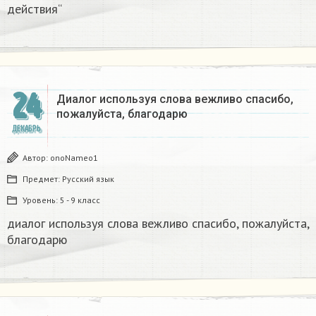
действия“
24
Диалог используя слова вежливо спасибо,
пожалуйста, благодарю
ДЕКАБРЬ
Автор:
onoNameo1
Предмет:
Русский язык
Уровень:
5 - 9 класс
диалог используя слова вежливо спасибо, пожалуйста,
благодарю