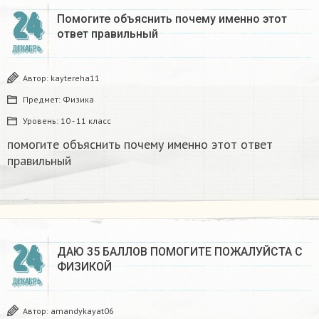
24
Помогите объяснить почему именно этот
ответ правильный
ДЕКАБРЬ
Автор:
kaytereha11
Предмет:
Физика
Уровень:
10 - 11 класс
помогите объяснить почему именно этот ответ
правильный
24
ДАЮ 35 БАЛЛОВ ПОМОГИТЕ ПОЖАЛУЙСТА С
ФИЗИКОЙ
ДЕКАБРЬ
Автор:
amandykayat06