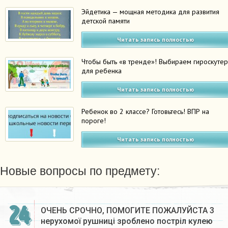
Эйдетика — мощная методика для развития
детской памяти
Читать запись полностью
Чтобы быть «в тренде»! Выбираем гироскуте
для ребенка
Читать запись полностью
Ребенок во 2 классе? Готовьтесь! ВПР на
пороге!
Читать запись полностью
Новые вопросы по предмету:
24
ОЧЕНЬ СРОЧНО, ПОМОГИТЕ ПОЖАЛУЙСТА 3
нерухомої рушниці зроблено постріл кулею