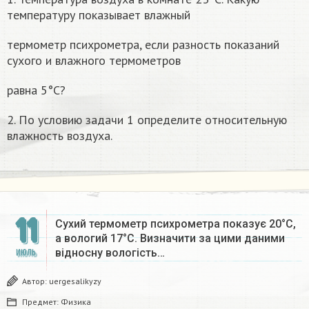
температуру показывает влажный
термометр психрометра, если разность показаний
сухого и влажного термометров
равна 5°С?
2. По условию задачи 1 определите относительную
влажность воздуха.
11
Сухий термометр психрометра показує 20°С,
а вологий 17°С. Визначити за цими даними
відносну вологість…
ИЮЛЬ
Автор:
uergesalikyzy
Предмет:
Физика