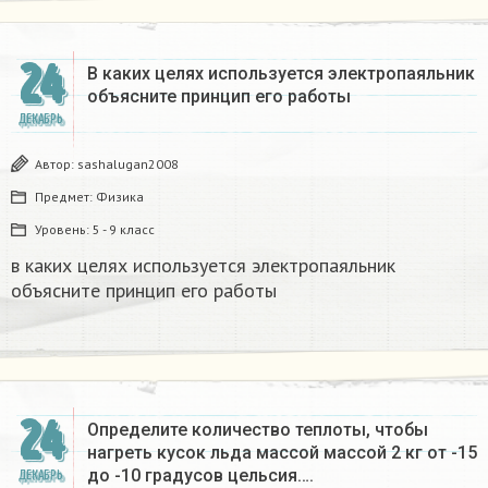
24
В каких целях используется электропаяльник
объясните принцип его работы​
ДЕКАБРЬ
Автор:
sashalugan2008
Предмет:
Физика
Уровень:
5 - 9 класс
в каких целях используется электропаяльник
объясните принцип его работы​
24
Определите количество теплоты, чтобы
нагреть кусок льда массой массой 2 кг от -15
до -10 градусов цельсия….
ДЕКАБРЬ