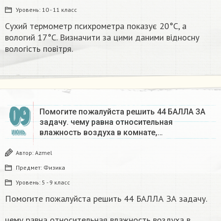
Уровень:
10 - 11 класс
Сухий термометр психрометра показує 20°С, а
вологий 17°С. Визначити за цими даними відносну
вологість повітря.​
09
Помогите пожалуйста решить 44 БАЛЛА ЗА
задачу. чему равна относительная
влажность воздуха в комнате,…
ИЮНЬ
Автор:
Azmel
Предмет:
Физика
Уровень:
5 - 9 класс
Помогите пожалуйста решить 44 БАЛЛА ЗА задачу.
чему равна относительная влажность воздуха в