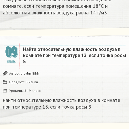
комнате, если температура помещения 18°С и
абсолютная влажность воздуха равна 14 г/м3​
09
Найти относительную влажность воздуха в
комнате при температуре 13. если точка росы
8
ИЮЛЬ
Автор:
qrcybm8jhh
Предмет:
Физика
Уровень:
5 - 9 класс
найти относительную влажность воздуха в комнате
при температуре 13. если точка росы 8