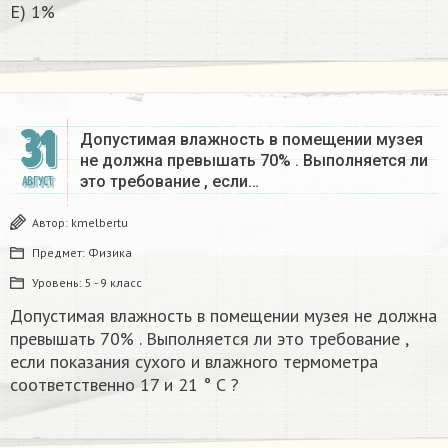
E) 1%
31
Допустимая влажность в помещении музея
не должна превышать 70% . Выполняется ли
это требование , если…
АВГУСТ
Автор:
kmelbertu
Предмет:
Физика
Уровень:
5 - 9 класс
Допустимая влажность в помещении музея не должна
превышать 70% . Выполняется ли это требование ,
если показания сухого и влажного термометра
соответственно 17 и 21 ° С ?