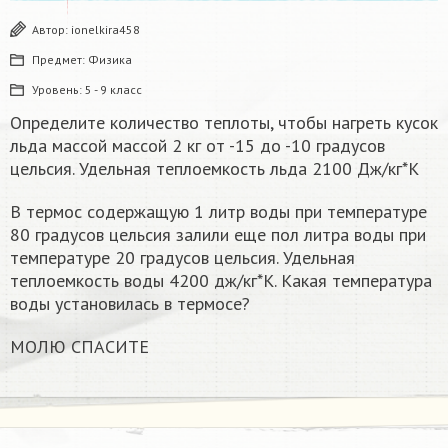
Автор:
ionelkira458
Предмет:
Физика
Уровень:
5 - 9 класс
Определите количество теплоты, чтобы нагреть кусок
льда массой массой 2 кг от -15 до -10 градусов
цельсия. Удельная теплоемкость льда 2100 Дж/кг*К
В термос содержащую 1 литр воды при температуре
80 градусов цельсия залили еще пол литра воды при
температуре 20 градусов цельсия. Удельная
теплоемкость воды 4200 дж/кг*К. Какая температура
воды установилась в термосе?
МОЛЮ СПАСИТЕ