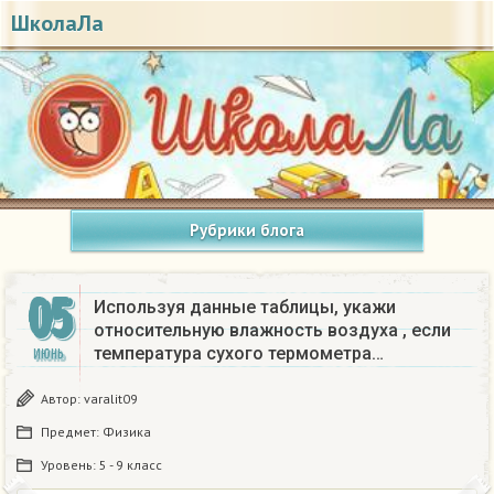
ШколаЛа
Рубрики блога
05
Используя данные таблицы, укажи
относительную влажность воздуха
, если
температура сухого термометра…
ИЮНЬ
Автор:
varalit09
Предмет:
Физика
Уровень:
5 - 9 класс