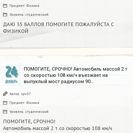
Предмет:
Физика
Уровень:
студенческий
ДАЮ 35 БАЛЛОВ ПОМОГИТЕ ПОЖАЛУЙСТА С
ФИЗИКОЙ
24
ПОМОГИТЕ, СРОЧНО! Автомобиль массой 2 т
со скоростью 108 км/ч въезжает на
выпуклый мост радиусом 90…
ДЕКАБРЬ
Автор:
spv37
Предмет:
Физика
Уровень:
студенческий
ПОМОГИТЕ, СРОЧНО!
Автомобиль массой 2 т со скоростью 108 км/ч