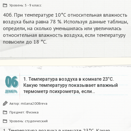
Уровень:
5 - 9 класс
40б. При температуре 10°С относительная влажность
воздуха была равна 78 %. Используя данные таблицы,
определи, на сколько уменьшилась или увеличилась
относительная влажность воздуха, если температуру
повысили до 18 °С.
06
1. Температура воздуха в комнате 23°С.
Какую температуру показывает влажный
термометр психрометра, если…
ДЕКАБРЬ
Автор:
milana2008reva
Предмет:
Физика
Уровень:
студенческий
1. Температура воздуха в комнате 23°С. Какую