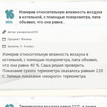
16
Измерив относительную влажность воздуха
в котельной, с помощью психрометра, папа
объявил, что она равна…
ИЮЛЬ
Автор:
pasapolarus555
Предмет:
Физика
Уровень:
5 - 9 класс
Измерив относительную влажность воздуха в
котельной, с помощью психрометра, папа объявил,
что она равна 40 %. Саша решил проверить.
Показание сухого термометра оказалось равным 220
С. Запиши показания «мокрого» термометра.
Температура воздуха равна 11°С, а точка