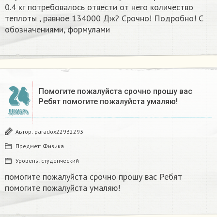
0.4 кг потребовалось отвести от него количество
теплоты , равное 134000 Дж? Срочно! Подробно! С
обозначениями, формулами
24
Помогите пожалуйста срочно прошу вас
Ребят помогите пожалуйста умаляю! ​
ДЕКАБРЬ
Автор:
paradox22932293
Предмет:
Физика
Уровень:
студенческий
помогите пожалуйста срочно прошу вас Ребят
помогите пожалуйста умаляю! ​