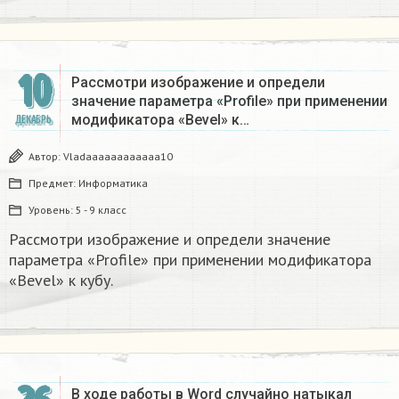
10
Рассмотри изображение и определи
значение параметра «Profile» при применении
модификатора «Bevel» к…
ДЕКАБРЬ
Автор:
Vladaaaaaaaaaaaa10
Предмет:
Информатика
Уровень:
5 - 9 класс
Рассмотри изображение и определи значение
параметра «Profile» при применении модификатора
«Bevel» к кубу.
В ходе работы в Word случайно натыкал