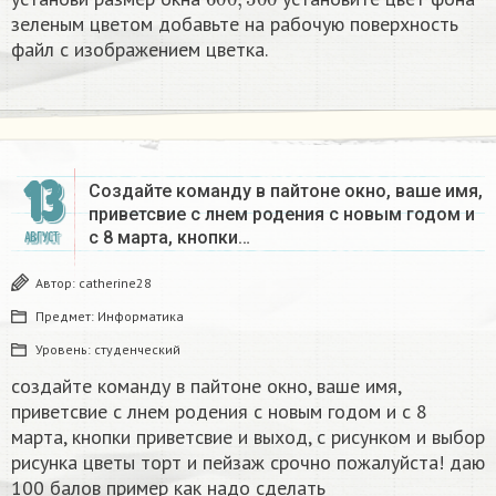
зеленым цветом добавьте на рабочую поверхность
файл с изображением цветка.
13
Создайте команду в пайтоне окно, ваше имя,
приветсвие с лнем родения с новым годом и
с 8 марта, кнопки…
АВГУСТ
Автор:
catherine28
Предмет:
Информатика
Уровень:
студенческий
создайте команду в пайтоне окно, ваше имя,
приветсвие с лнем родения с новым годом и с 8
марта, кнопки приветсвие и выход, с рисунком и выбор
рисунка цветы торт и пейзаж срочно пожалуйста! даю
100 балов пример как надо сделать​