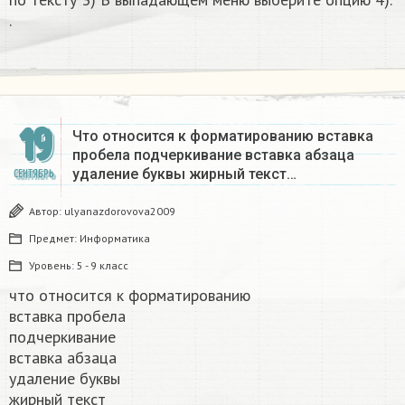
. ​
19
Что относится к форматированию вставка
пробела подчеркивание вставка абзаца
удаление буквы жирный текст…
СЕНТЯБРЬ
Автор:
ulyanazdorovova2009
Предмет:
Информатика
Уровень:
5 - 9 класс
что относится к форматированию
вставка пробела
подчеркивание
вставка абзаца
удаление буквы
жирный текст