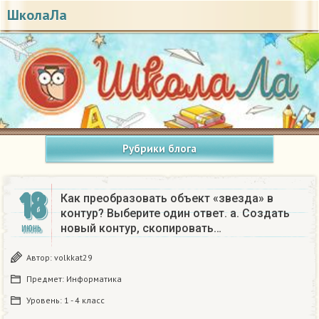
ШколаЛа
Рубрики блога
18
Как преобразовать объект «звезда» в
контур? Выберите один ответ. a. Создать
новый контур, скопировать…
ИЮНЬ
Автор:
volkkat29
Предмет:
Информатика
Уровень:
1 - 4 класс