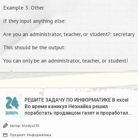
Example 3: Other
If they input anything else:
Are you an administrator, teacher, or student?: secretary
This should be the output:
You can only be an administrator, teacher, or student!
24
РЕШИТЕ ЗАДАЧУ ПО ИНФОРМАТИКЕ В excel
Во время каникул Незнайка решил
поработать продавцом газет и проработал…
ДЕКАБРЬ
Автор:
blodyx235
Предмет:
Информатика