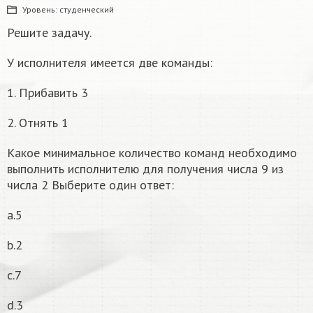
Уровень:
студенческий
Решите задачу.
У исполнителя имеется две команды:
1. Прибавить 3
2. Отнять 1
Какое минимальное количество команд необходимо
выполнить исполнителю для получения числа 9 из
числа 2 Выберите один ответ:
a.5
b.2
c.7
d.3