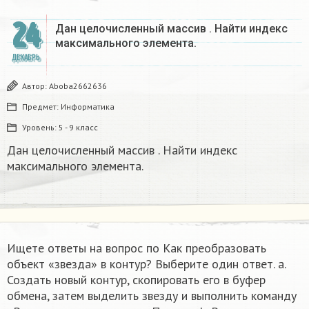
24
Дан целочисленный массив . Найти индекс
максимального элемента​.
ДЕКАБРЬ
Автор:
Aboba2662636
Предмет:
Информатика
Уровень:
5 - 9 класс
Дан целочисленный массив . Найти индекс
максимального элемента​.
Ищете ответы на вопрос по Как преобразовать
объект «звезда» в контур? Выберите один ответ. a.
Создать новый контур, скопировать его в буфер
обмена, затем выделить звезду и выполнить команду