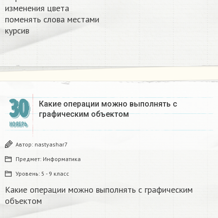
изменения цвета
поменять слова местами
курсив
30
Какие операции можно выполнять с
графическим объектом
НОЯБРЬ
Автор:
nastyashar7
Предмет:
Информатика
Уровень:
5 - 9 класс
Какие операции можно выполнять с графическим
объектом