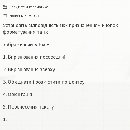
Предмет:
Информатика
Уровень:
5 - 9 класс
Установіть відповідність між призначенням кнопок
форматування та їх
зображенням у Excel
1. Вирівнювання посередині
2. Вирівнювання зверху
3. Обʼєднати і розмістити по центру
4. Орієнтація
5. Перенесення тексту
1.