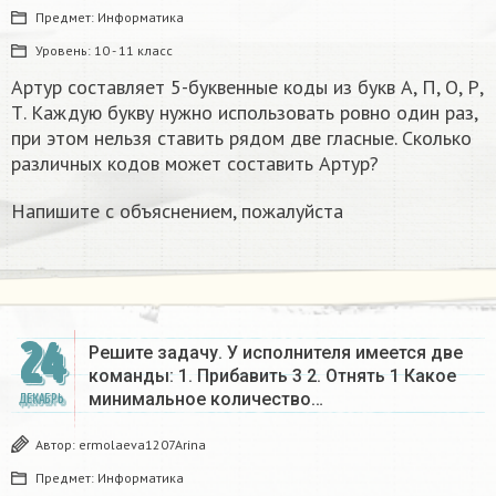
Предмет:
Информатика
Уровень:
10 - 11 класс
Артур составляет 5-буквенные коды из букв А, П, О, Р,
Т. Каждую букву нужно использовать ровно один раз,
при этом нельзя ставить рядом две гласные. Сколько
различных кодов может составить Артур?
Напишите с объяснением, пожалуйста
24
Решите задачу. У исполнителя имеется две
команды: 1. Прибавить 3 2. Отнять 1 Какое
минимальное количество…
ДЕКАБРЬ
Автор:
ermolaeva1207Arina
Предмет:
Информатика