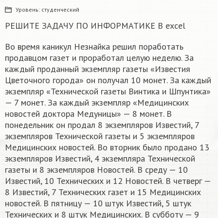
Уровень:
студенческий
РЕШИТЕ ЗАДАЧУ ПО ИНФОРМАТИКЕ В excel
Во время каникул Незнайка решил поработать
продавцом газет и проработал целую неделю. За
каждый проданный экземпляр газеты «Известия
Цветочного города» он получал 10 монет. За каждый
экземпляр «Технической газеты Винтика и Шпунтика»
— 7 монет. За каждый экземпляр «Медицинских
новостей доктора Медуницы» — 8 монет. В
понедельник он продал 8 экземпляров Известий, 7
экземпляров Технической газеты и 5 экземпляров
Медицинских новостей. Во вторник было продано 13
экземпляров Известий, 4 экземпляра Технической
газеты и 8 экземпляров Новостей. В среду — 10
Известий, 10 Технических и 12 Новостей. В четверг —
8 Известий, 7 Технических газет и 15 Медицинских
новостей. В пятницу — 10 штук Известий, 5 штук
Технических и 8 штук Медицинских. В субботу — 9