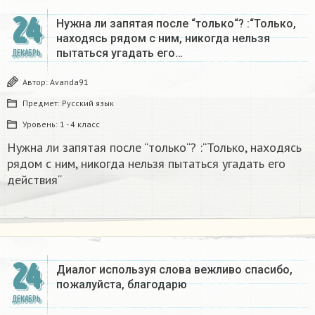
24
Нужна ли запятая после “только“? :“Только,
находясь рядом с ним, никогда нельзя
пытаться угадать его…
ДЕКАБРЬ
Автор:
Avanda91
Предмет:
Русский язык
Уровень:
1 - 4 класс
Нужна ли запятая после “только“? :“Только, находясь
рядом с ним, никогда нельзя пытаться угадать его
действия“
24
Диалог используя слова вежливо спасибо,
пожалуйста, благодарю
ДЕКАБРЬ