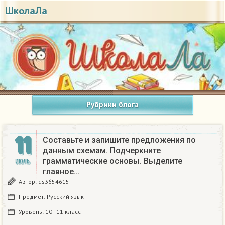
ШколаЛа
Рубрики блога
11
Составьте и запишите предложения по
данным схемам. Подчеркните
грамматические основы. Выделите
ИЮЛЬ
главное…
Автор:
ds3654615
Предмет:
Русский язык
Уровень:
10 - 11 класс