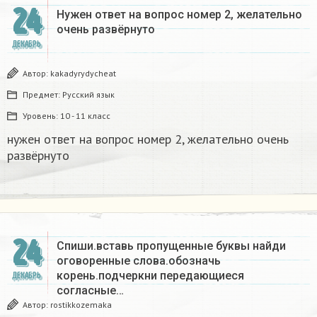
24
Нужен ответ на вопрос номер 2, желательно
очень развёрнуто
ДЕКАБРЬ
Автор:
kakadyrydycheat
Предмет:
Русский язык
Уровень:
10 - 11 класс
нужен ответ на вопрос номер 2, желательно очень
развёрнуто
24
Спиши.вставь пропущенные буквы найди
оговоренные слова.обозначь
корень.подчеркни передающиеся
ДЕКАБРЬ
согласные…
Автор:
rostikkozemaka