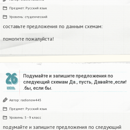
Предмет:
Русский язык
Уровень:
студенческий
составьте предложения по данным схемам:
помогите пожалуйста!​
26
Подумайте и запишите предложения по
следующий схемам Да., пусть, Давайте.,если!
.бы, если бы.​
ИЮНЬ
Автор:
radionow445
Предмет:
Русский язык
Уровень:
5 - 9 класс
подумайте и запишите предложения по следующий