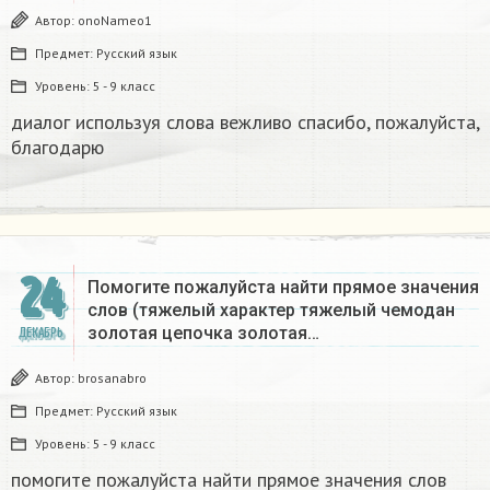
Автор:
onoNameo1
Предмет:
Русский язык
Уровень:
5 - 9 класс
диалог используя слова вежливо спасибо, пожалуйста,
благодарю
24
Помогите пожалуйста найти прямое значения
слов (тяжелый характер тяжелый чемодан
золотая цепочка золотая…
ДЕКАБРЬ
Автор:
brosanabro
Предмет:
Русский язык
Уровень:
5 - 9 класс
помогите пожалуйста найти прямое значения слов