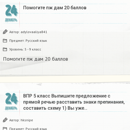
24
Помогите пж дам 20 баллов ​
ДЕКАБРЬ
Автор:
adylovaaliya841
Предмет:
Русский язык
Уровень:
5 - 9 класс
Помогите пж дам 20 баллов ​
24
ВПР 5 класс Выпишите предложение с
прямой речью расставить знаки препинания,
составить схему 1) Вы уже…
ДЕКАБРЬ
Автор:
hksnipe
Предмет:
Русский язык