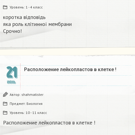
Уровень:
1 - 4 класс
коротка відповідь
яка роль клітинної мембрани
Срочно!​
21
Расположение лейкопластов в клетке !
ИЮНЬ
Автор:
shahmatister
Предмет:
Биология
Уровень:
10 - 11 класс
Расположение лейкопластов в клетке !