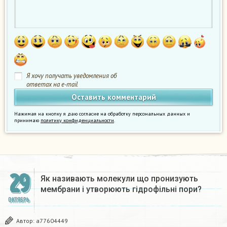
Я хочу получать уведомления об
ответах на e-mail
Нажимая на кнопку я даю согласие на обработку персональных данных и
принимаю
политику конфиденциальности
.
29
Як називають молекули що пронизують
мембрани і утворюють гідрофільні пори?​
ОКТЯБРЬ
Автор:
a77604449