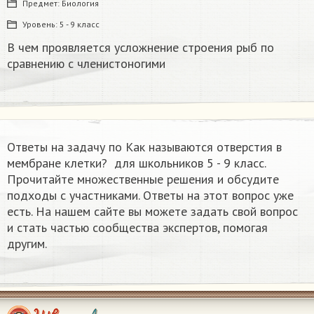
Предмет:
Биология
Уровень:
5 - 9 класс
В чем проявляется усложнение строения рыб по
сравнению с членистоногими
Ответы на задачу по Как называются отверстия в
мембране клетки? ​ для школьников 5 - 9 класс.
Прочитайте множественные решения и обсудите
подходы с участниками. Ответы на этот вопрос уже
есть. На нашем сайте вы можете задать свой вопрос
и стать частью сообщества экспертов, помогая
другим.