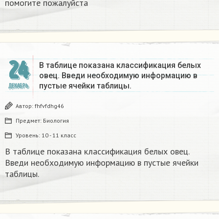
помогите пожалуйста ​
24
В таблице показана классификация белых
овец. Введи необходимую информацию в
пустые ячейки таблицы.​
ДЕКАБРЬ
Автор:
fhfvfdhg46
Предмет:
Биология
Уровень:
10 - 11 класс
В таблице показана классификация белых овец.
Введи необходимую информацию в пустые ячейки
таблицы.​