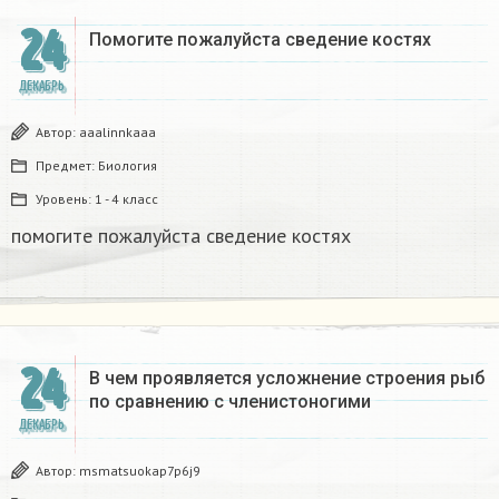
24
Помогите пожалуйста сведение костях​
ДЕКАБРЬ
Автор:
aaalinnkaaa
Предмет:
Биология
Уровень:
1 - 4 класс
помогите пожалуйста сведение костях​
24
В чем проявляется усложнение строения рыб
по сравнению с членистоногими
ДЕКАБРЬ
Автор:
msmatsuokap7p6j9