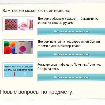
Вам так же может быть интересно:
Делаем забавные «Шашки — букашки» из
каштанов своими руками!
Читать запись полностью
Делаем помпон из гофрированной бумаги
своими руками. Мастер-класс.
Читать запись полностью
Ротавирусная инфекция. Причины. Лечение.
Профилактика.
Читать запись полностью
Новые вопросы по предмету: