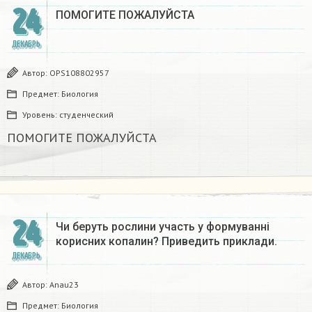
24
ПОМОГИТЕ ПОЖАЛУЙСТА ​
ДЕКАБРЬ
Автор:
OPS108802957
Предмет:
Биология
Уровень:
студенческий
ПОМОГИТЕ ПОЖАЛУЙСТА ​
24
Чи беруть рослини участь у формуванні
корисних копалин? Приведить приклади.
ДЕКАБРЬ
Автор:
Anau23
Предмет:
Биология