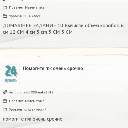
Предмет:
Математика
Уровень:
1 - 4 класс
ДОМАШНЕЕ ЗАДАНИЕ 10 Вычисли объём коробок. 6
см 12 CM 4 см 5 cm 5 CM 5 CM​
24
Помогите пж очень срочно​
ДЕКАБРЬ
Автор:
maks2009maks2019
Предмет:
Математика
Уровень:
студенческий
помогите пж очень срочно​