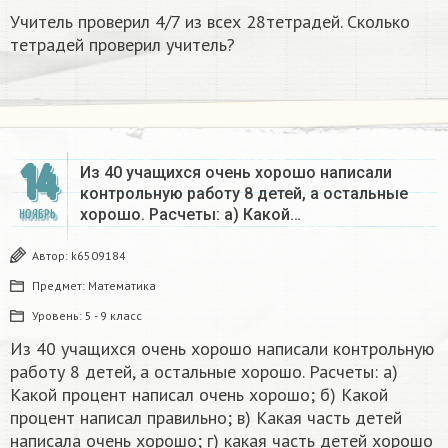
Учитель проверил 4/7 из всех 28тетрадей. Сколько
тетрадей проверил учитель?
14
Из 40 учащихся очень хорошо написали
контрольную работу 8 детей, а остальные
хорошо. Расчеты: а) Какой…
НОЯБРЬ
Автор:
k6509184
Предмет:
Математика
Уровень:
5 - 9 класс
Из 40 учащихся очень хорошо написали контрольную
работу 8 детей, а остальные хорошо. Расчеты: а)
Какой процент написал очень хорошо; б) Какой
процент написал правильно; в) Какая часть детей
написала очень хорошо; г) какая часть детей хорошо