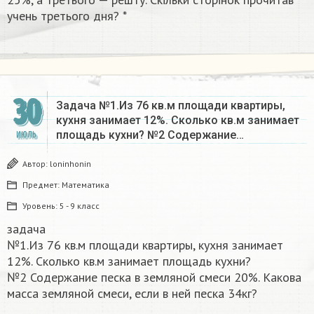
учень третього дня? *
30
Задача №1.Из 76 кв.м площади квартиры,
кухня занимает 12%. Сколько кв.м занимает
площадь кухни? №2 Содержание…
ИЮЛЬ
Автор:
loninhonin
Предмет:
Математика
Уровень:
5 - 9 класс
задача
№1.Из 76 кв.м площади квартиры, кухня занимает
12%. Сколько кв.м занимает площадь кухни?
№2 Содержание песка в земляной смеси 20%. Какова
масса земляной смеси, если в ней песка 34кг?