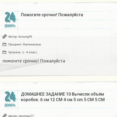
24
Помогите срочно! Пожалуйста
ДЕКАБРЬ
Автор:
broung95
Предмет:
Математика
Уровень:
1 - 4 класс
помогите срочно! Пожалуйста
24
ДОМАШНЕЕ ЗАДАНИЕ 10 Вычисли объём
коробок. 6 см 12 CM 4 см 5 cm 5 CM 5 CM​
ДЕКАБРЬ
Автор:
igromax77