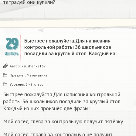
тетрадей они купили?​
29
Быстрее пожалуйста.Для написания
контрольной работы 36 школьников
посадили за круглый стол. Каждый из…
СЕНТЯБРЬ
Автор:
ksushenka16v
Предмет:
Математика
Уровень:
5 - 9 класс
Быстрее пожалуйста.Для написания контрольной
работы 36 школьников посадили за круглый стол.
Каждый из них произнёс две фразы:
Мой сосед слева за контрольную получит пятёрку.
Мой сосед справа за контрольную не получит