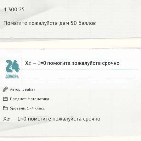
4 300:25
Помагите пожалуйста дам 50 баллов
24
x
−
1
X
=0 помогите пожалуйста срочно
ДЕКАБРЬ
Автор:
deabak
Предмет:
Математика
Уровень:
1 - 4 класс
x
−
1
X
=0 помогите пожалуйста срочно