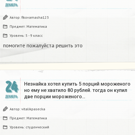
ДЕКАБРЬ
Автор:
fikovamasha123
Предмет:
Математика
Уровень:
5 - 9 класс
помогите пожалуйста решить это
24
Незнайка хотел купить 5 порций мороженого
но ему не хватило 80 рублей. тогда он купил
две порции мороженого…
ДЕКАБРЬ
Автор:
vitalikpasecka
Предмет:
Математика
Уровень:
студенческий