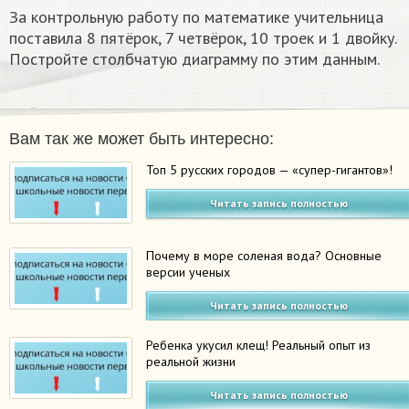
За контрольную работу по математике учительница
поставила 8 пятёрок, 7 четвёрок, 10 троек и 1 двойку.
Постройте столбчатую диаграмму по этим данным.
Вам так же может быть интересно:
Топ 5 русских городов — «супер-гигантов»!
Читать запись полностью
Почему в море соленая вода? Основные
версии ученых
Читать запись полностью
Ребенка укусил клещ! Реальный опыт из
реальной жизни
Читать запись полностью