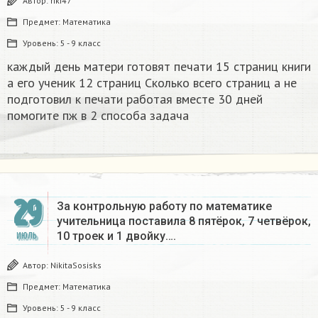
Автор:
riki47
Предмет:
Математика
Уровень:
5 - 9 класс
каждый день матери готовят печати 15 страниц книги
а его ученик 12 страниц Сколько всего страниц а не
подготовил к печати работая вместе 30 дней
помогите пж в 2 способа задача​
29
За контрольную работу по математике
учительница поставила 8 пятёрок, 7 четвёрок,
10 троек и 1 двойку….
ИЮЛЬ
Автор:
NikitaSosisks
Предмет:
Математика
Уровень:
5 - 9 класс