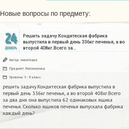
Новые вопросы по предмету:
24
Решить задачу.Кондитеская фабрика
выпустила в первый день 336кг печенья, а во
второй 408кг.Всего за…
ДЕКАБРЬ
Автор:
никиткаро
Предмет:
Математика
Уровень:
5 - 9 класс
решить задачу.Кондитеская фабрика выпустила в
первый день 336кг печенья, а во второй 408кг.Всего
за два дня она выпустила 62 одинаковых ящика
печенья. Сколько ящиков печенья выпускала фабрика
каждый день?