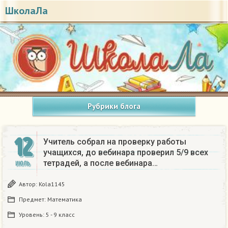
ШколаЛа
Рубрики блога
12
Учитель собрал на проверку работы
учащихся, до вебинара проверил 5/9 всех
тетрадей, а после вебинара…
ИЮЛЬ
Автор:
Kola1145
Предмет:
Математика
Уровень:
5 - 9 класс