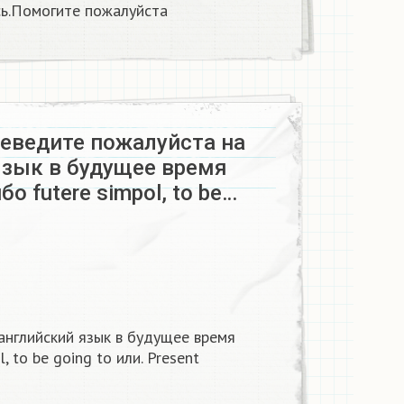
ь.Помогите пожалуйста
еведите пожалуйста на
язык в будущее время
о futere simpol, to be…
английский язык в будущее время
, to be going to или. Present