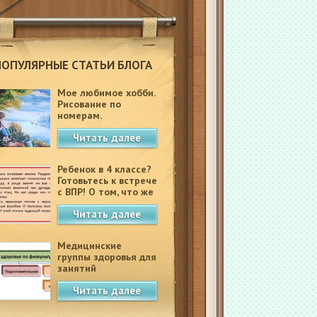
ПОПУЛЯРНЫЕ СТАТЬИ БЛОГА
Мое любимое хобби.
Рисование по
номерам.
Читать далее
Ребенок в 4 классе?
Готовьтесь к встрече
с ВПР! О том, что же
это такое.
Читать далее
Медицинские
группы здоровья для
занятий
физкультурой в
Читать далее
школе