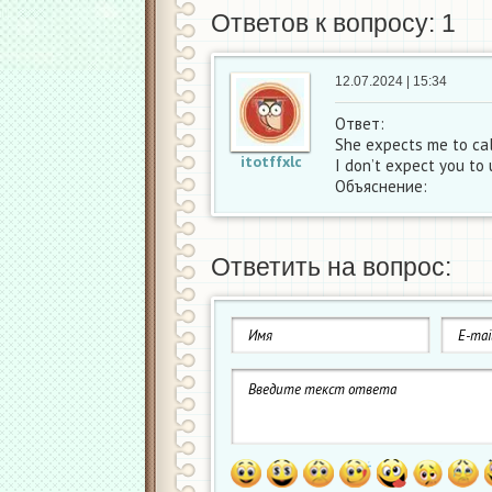
Ответов к вопросу: 1
12.07.2024 | 15:34
Ответ:
She expects me to ca
itotffxlc
I don’t expect you to
Объяснение:
Ответить на вопрос: