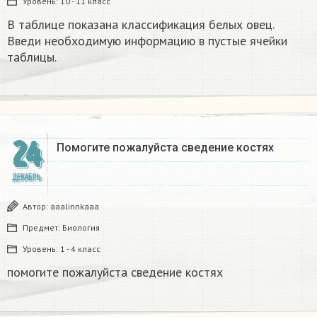
Уровень:
10 - 11 класс
В таблице показана классификация белых овец.
Введи необходимую информацию в пустые ячейки
таблицы.​
24
Помогите пожалуйста сведение костях​
ДЕКАБРЬ
Автор:
aaalinnkaaa
Предмет:
Биология
Уровень:
1 - 4 класс
помогите пожалуйста сведение костях​