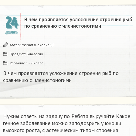
24
В чем проявляется усложнение строения рыб
по сравнению с членистоногими
ДЕКАБРЬ
Автор:
msmatsuokap7p6j9
Предмет:
Биология
Уровень:
5 - 9 класс
В чем проявляется усложнение строения рыб по
сравнению с членистоногими
Нужны ответы на задачу по Ребята выручайте Какое
генное заболевание можно заподозрить у юноши
высокого роста, с астеническим типом строения