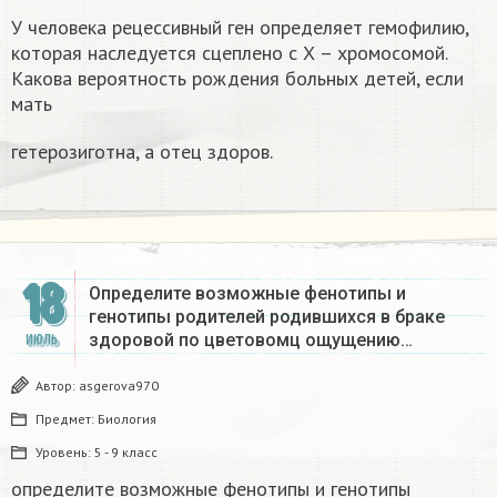
У человека рецессивный ген определяет гемофилию,
которая наследуется сцеплено с Х – хромосомой.
Какова вероятность рождения больных детей, если
мать
гетерозиготна, а отец здоров.
18
Определите возможные фенотипы и
генотипы родителей родившихся в браке
здоровой по цветовомц ощущению…
ИЮЛЬ
Автор:
asgerova970
Предмет:
Биология
Уровень:
5 - 9 класс
определите возможные фенотипы и генотипы