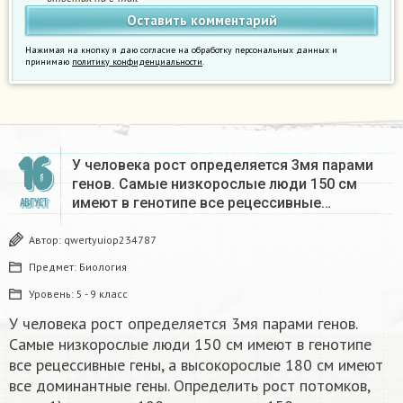
Нажимая на кнопку я даю согласие на обработку персональных данных и
принимаю
политику конфиденциальности
.
16
У человека рост определяется 3мя парами
генов. Самые низкорослые люди 150 см
имеют в генотипе все рецессивные…
АВГУСТ
Автор:
qwertyuiop234787
Предмет:
Биология
Уровень:
5 - 9 класс
У человека рост определяется 3мя парами генов.
Самые низкорослые люди 150 см имеют в генотипе
все рецессивные гены, а высокорослые 180 см имеют
все доминантные гены. Определить рост потомков,