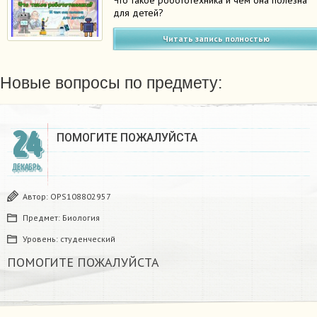
для детей?
Читать запись полностью
Новые вопросы по предмету:
24
ПОМОГИТЕ ПОЖАЛУЙСТА ​
ДЕКАБРЬ
Автор:
OPS108802957
Предмет:
Биология
Уровень:
студенческий
ПОМОГИТЕ ПОЖАЛУЙСТА ​