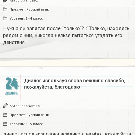
Автор:
Avanda91
Предмет:
Русский язык
Уровень:
1 - 4 класс
Нужна ли запятая после “только“? :“Только, находясь
рядом с ним, никогда нельзя пытаться угадать его
действия“
24
Диалог используя слова вежливо спасибо,
пожалуйста, благодарю
ДЕКАБРЬ
Автор:
onoNameo1
Предмет:
Русский язык
Уровень:
5 - 9 класс
диалог используя слова вежливо спасибо, пожалуйста,