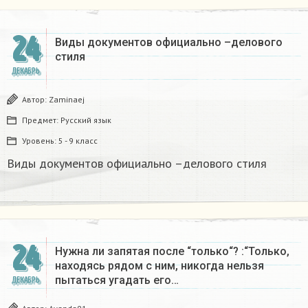
24
Виды документов официально –делового
стиля
ДЕКАБРЬ
Автор:
Zaminaej
Предмет:
Русский язык
Уровень:
5 - 9 класс
Виды документов официально –делового стиля
24
Нужна ли запятая после “только“? :“Только,
находясь рядом с ним, никогда нельзя
пытаться угадать его…
ДЕКАБРЬ