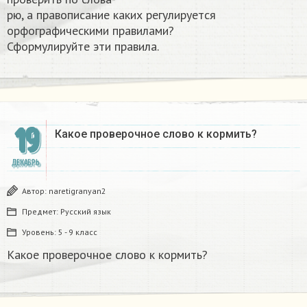
рю, а правописание каких регулируется
орфографическими правилами?
Сформулируйте эти правила.​
19
Какое проверочное слово к кормить?
ДЕКАБРЬ
Автор:
naretigranyan2
Предмет:
Русский язык
Уровень:
5 - 9 класс
Какое проверочное слово к кормить?