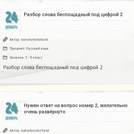
24
Разбор слова беспощадный под цифрой 2
ДЕКАБРЬ
Автор:
konstsntinkibork
Предмет:
Русский язык
Уровень:
5 - 9 класс
Разбор слова беспощадный под цифрой 2
24
Нужен ответ на вопрос номер 2, желательно
очень развёрнуто
ДЕКАБРЬ
Автор:
kakadyrydycheat