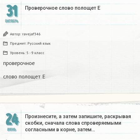
31
Проверочное слово полощет Е
ОКТЯБРЬ
Автор:
ravejaf346
Предмет:
Русский язык
Уровень:
5 - 9 класс
проверочное
слово полощет Е
24
Произнесите, а затем запишите, раскрывая
скобки, сначала слова спроверяемыми
согласными в корне, затем…
ИЮНЬ