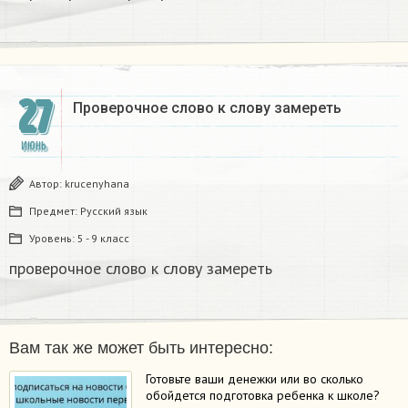
27
Проверочное слово к слову замереть​
ИЮНЬ
Автор:
krucenyhana
Предмет:
Русский язык
Уровень:
5 - 9 класс
проверочное слово к слову замереть​
Вам так же может быть интересно:
Готовьте ваши денежки или во сколько
обойдется подготовка ребенка к школе?