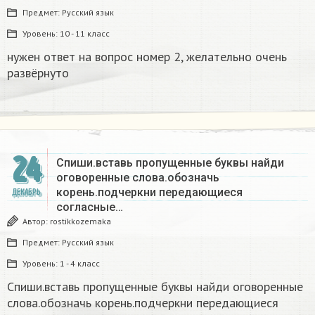
Предмет:
Русский язык
Уровень:
10 - 11 класс
нужен ответ на вопрос номер 2, желательно очень
развёрнуто
24
Спиши.вставь пропущенные буквы найди
оговоренные слова.обозначь
корень.подчеркни передающиеся
ДЕКАБРЬ
согласные…
Автор:
rostikkozemaka
Предмет:
Русский язык
Уровень:
1 - 4 класс
Спиши.вставь пропущенные буквы найди оговоренные
слова.обозначь корень.подчеркни передающиеся