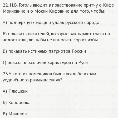
22. Н.В. Гоголь вводит в повествование притчу о Кифе
Мокиевиче и о Мокии Кифовиче для того, чтобы:
А) подчеркнуть мощь и удаль русского народа
Б) показать писателей, которые закрывают глаза на
недостатки, лишь бы не выносить сор из избы
В) показать истинных патриотов России
Г) показать различие характеров на Руси
23.У кого из помещиков был в усадьбе «храм
уединённого размышления»?
А) Плюшкин
Б) Коробочка
В) Манилов