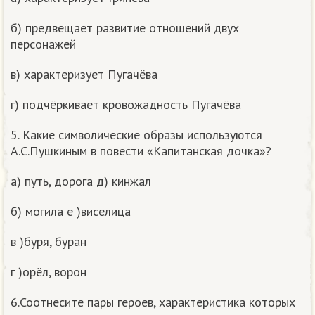
б) предвещает развитие отношений двух
персонажей
в) характеризует Пугачёва
г) подчёркивает кровожадность Пугачёва
5. Какие символические образы используются
А.С.Пушкиным в повести «Капитанская дочка»?
а) путь, дорога д) кинжал
б) могила е )виселица
в )буря, буран
г )орёл, ворон
6.Соотнесите пары героев, характеристика которых