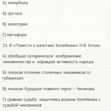
А) гипербола
Б) гротеск
В) аллегория
Г) метафора
21. В «Повести о капитане Копейкине» Н.В. Гоголь:
А) обобщил сатирическое изображение
чиновничества и оправдал активность народа
Б) показал отличие столичных чиновников от
губернских
В) показал будущее главного героя – Чичикова
Г) сравнил судьбу защитника родины Копейкина с
судьбой чиновников