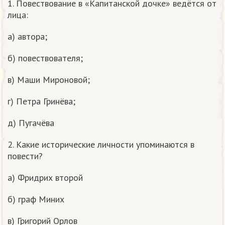
1. Повествование в «Капитанской дочке» ведётся от
лица:
а) автора;
б) повествователя;
в) Маши Мироновой;
г) Петра Гринёва;
д) Пугачёва
2. Какие исторические личности упоминаются в
повести?
а) Фридрих второй
б) граф Миних
в) Григорий Орлов