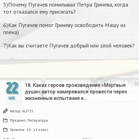
5)Почему Пугачев помилывал Петра Гринева, когда
тот отказался ему присягать?
6)Как Пугачев помог Гриневу освободить Машу из
плена)
7)Как вы считаете Пугачев добрый или злой человек?
22
18. Каких героев произведения «Мёртвые
души» автор намеревался провести через
жизненные испытания к…
МАЙ
Автор:
ALJ725
Предмет:
Литература
Уровень:
10 - 11 класс