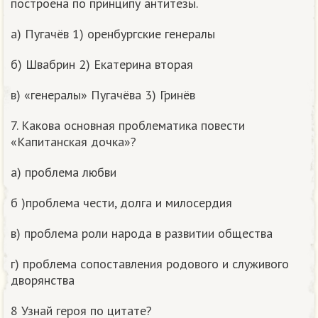
построена по принципу антитезы.
а) Пугачёв 1) оренбургские генералы
б) Швабрин 2) Екатерина вторая
в) «генералы» Пугачёва 3) Гринёв
7. Какова основная проблематика повести
«Капитанская дочка»?
а) проблема любви
б )проблема чести, долга и милосердия
в) проблема роли народа в развитии общества
г) проблема сопоставления родового и служивого
дворянства
8 Узнай героя по цитате?