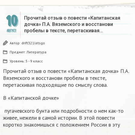
10
Прочитай отзыв о повести «Капитанская
дочка» П.А. Вяземского и восстанови
пробелы в тексте, перетаскивая…
АВГУСТ
Автор:
drift321letsgo
Предмет:
Литература
Уровень:
5 - 9 класс
Прочитай отзыв о повести «Капитанская дочка» П.А.
Вяземского и восстанови пробелы в тексте,
перетаскивая подходящие по смыслу слова.
В «Капитанской дочке»
пугачевского бунта или подробности о нем как-то
живее, нежели в самой истории. В этой повести
коротко знакомишься с положением России в эту