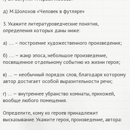
д) М.Шолохов «Человек в футляре»
3. Укажите литературоведческие понятия,
определения которых даны ниже:
а) …. – построение художественного произведения;
б) …. – жанр эпоса, небольшое произведение,
посвященное отдельному событию из жизни героя;
в) … — необычный порядок слов, благодаря которому
автор достигает особой выразительности речи;
г) … — внутреннее убранство комнаты, прихожей,
вообще любого помещения.
Определите, кому из героев принадлежит
высказывание. Укажите героя, произведение, автора: