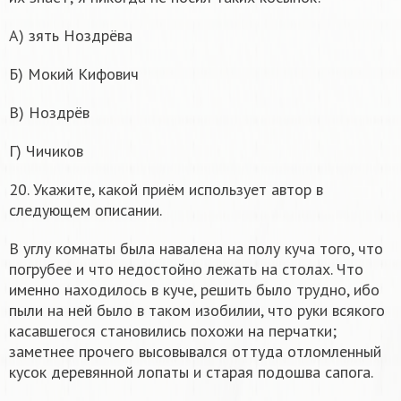
А) зять Ноздрёва
Б) Мокий Кифович
В) Ноздрёв
Г) Чичиков
20. Укажите, какой приём использует автор в
следующем описании.
В углу комнаты была навалена на полу куча того, что
погрубее и что недостойно лежать на столах. Что
именно находилось в куче, решить было трудно, ибо
пыли на ней было в таком изобилии, что руки всякого
касавшегося становились похожи на перчатки;
заметнее прочего высовывался оттуда отломленный
кусок деревянной лопаты и старая подошва сапога.