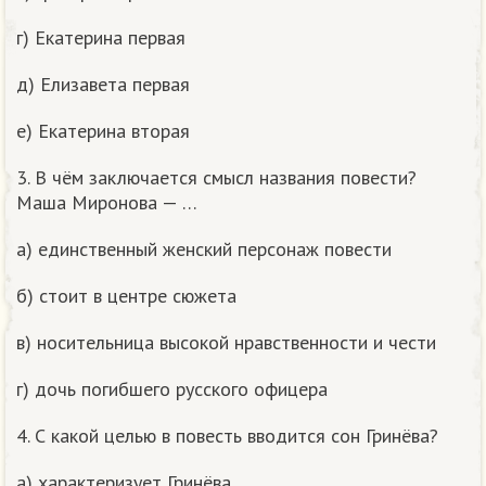
г) Екатерина первая
д) Елизавета первая
е) Екатерина вторая
3. В чём заключается смысл названия повести?
Маша Миронова — …
а) единственный женский персонаж повести
б) стоит в центре сюжета
в) носительница высокой нравственности и чести
г) дочь погибшего русского офицера
4. С какой целью в повесть вводится сон Гринёва?
а) характеризует Гринёва