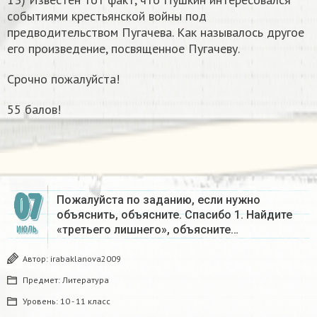
событиями крестьянской войны под
предводительством Пугачева. Как называлось другое
его произведение, посвященное Пугачеву.
Срочно пожалуйста!
55 балов!
07
Пожалуйста по заданию, если нужно
объяснить, объясните. Спасибо 1. Найдите
«третьего лишнего», объясните…
ИЮЛЬ
Автор:
irabaklanova2009
Предмет:
Литература
Уровень:
10 - 11 класс