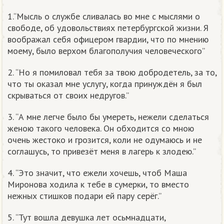
1.“Мысль о службе сливалась во мне с мыслями о
свободе, об удовольствиях петербургской жизни. Я
воображал себя офицером гвардии, что по мнению
моему, было верхом благополучия человеческого”
2. “Но я помиловал тебя за твою добродетель, за то,
что ты оказал мне услугу, когда принуждён я был
скрываться от своих недругов.”
3. “А мне легче было бы умереть, нежели сделаться
женою такого человека. Он обходится со мною
очень жестоко и грозится, коли не одумаюсь и не
соглашусь, то привезёт меня в лагерь к злодею.”
4. “Это значит, что ежели хочешь, чтоб Маша
Миронова ходила к тебе в сумерки, то вместо
нежных стишков подари ей пару серёг.”
5. “Тут вошла девушка лет осьмнадцати,