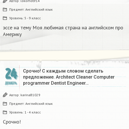
Автор:
lokomotif14
Предмет:
Английский язык
Уровень:
5 - 9 класс
эссе на тему Моя любимая страна на английском про
Америку​
24
Срочно! С каждым словом сделать
предложение. Architect Cleaner Computer
programmer Dentist Engineer…
ДЕКАБРЬ
Автор:
karinaB1029
Предмет:
Английский язык
Уровень:
1 - 4 класс
Срочно!