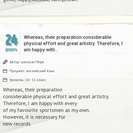
24
Whereas, their preparation considerable
physical effort and great artistry. Therefore, I
am happy with…
ДЕКАБРЬ
Автор:
yaroslav78qik
Предмет:
Английский язык
Уровень:
10 - 11 класс
Whereas, their preparation
considerable physical effort and great artistry.
Therefore, I am happy with every
of my favourite sportsmen as my own.
However, it is necessary for
new records​