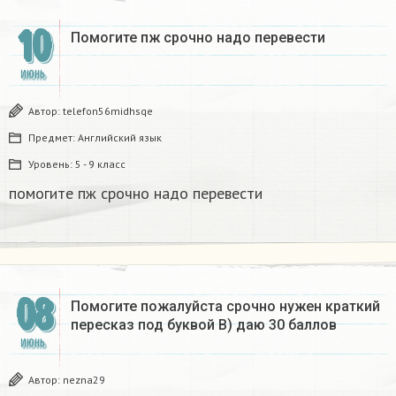
10
Помогите пж срочно надо перевести
ИЮНЬ
Автор:
telefon56midhsqe
Предмет:
Английский язык
Уровень:
5 - 9 класс
помогите пж срочно надо перевести
08
Помогите пожалуйста срочно нужен краткий
пересказ под буквой В) даю 30 баллов
ИЮНЬ
Автор:
nezna29