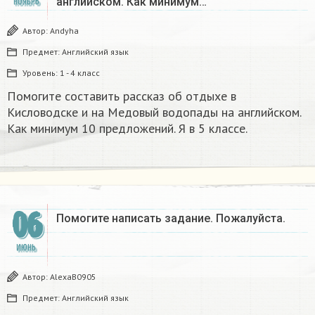
английском. Как минимум…
НОЯБРЬ
Автор:
Andyha
Предмет:
Английский язык
Уровень:
1 - 4 класс
Помогите составить рассказ об отдыхе в
Кисловодске и на Медовый водопады на английском.
Как минимум 10 предложений. Я в 5 классе.
06
Помогите написать задание. Пожалуйста.
ИЮНЬ
Автор:
AlexaB0905
Предмет:
Английский язык