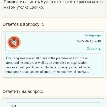
Помогите написать.Нужно в стенгазете рассказать о
живом уголке.Срочно.
Ответов к вопросу: 1
bomjmrgn
24.05.2024 | 14:40
Ответить
The living area is a small place in the premises of a school or
preschool institution, as well as an enterprise or organization,
decorated with plants and contained in specially adapted cages,
terrariums / or aquariums of small, often ornamental, animals.
Ответить на вопрос: