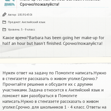
Срочно!пожалуйста!
ДЕКАБРЬ
Автор:
18191450i
Предмет:
Английский язык
Уровень:
5 - 9 класс
Какое время?Barbara has been going her make-up for
half an hour but hasn’t finished. Срочно!пожалуйста!
Нужен ответ на задачу по Помогите написать.Нужно
в стенгазете рассказать о живом уголке.Срочно.?
Прочитайте решения и обсудите их с другими
участниками. Задача относится к Английский язык и
поможет вам разобраться в Помогите
написать.Нужно в стенгазете рассказать о живом
уголке.Срочно. для школьников 1 - 4 класс. Ответы на