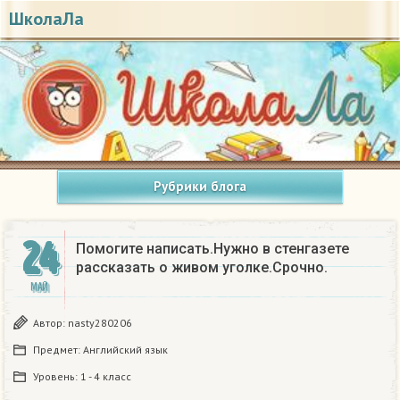
ШколаЛа
Рубрики блога
24
Помогите написать.Нужно в стенгазете
рассказать о живом уголке.Срочно.
МАЙ
Автор:
nasty280206
Предмет:
Английский язык
Уровень:
1 - 4 класс