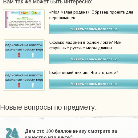
Вам так же может быть интересно:
«Моя малая родина». Образец проекта для
первоклашек
Читать запись полностью
Сколько ладоней в одном локте? Или
старинные русские меры длинны
Читать запись полностью
Графический диктант. Что это такое?
Читать запись полностью
Новые вопросы по предмету:
24
100
Дам сто
баллов внизу смотрите за
качество иzвините;)