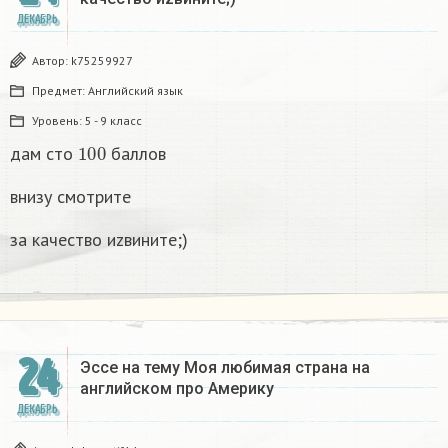
ДЕКАБРЬ
Автор:
k75259927
Предмет:
Английский язык
Уровень:
5 - 9 класс
100
дам сто
баллов
внизу смотрите
за качество иzвините;)
24
Эссе на тему Моя любимая страна на
английском про Америку​
ДЕКАБРЬ