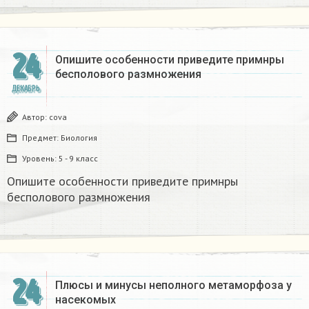
24
Опишите особенности приведите примнры
бесполового размножения
ДЕКАБРЬ
Автор:
covа
Предмет:
Биология
Уровень:
5 - 9 класс
Опишите особенности приведите примнры
бесполового размножения
24
Плюсы и минусы неполного метаморфоза у
насекомых​