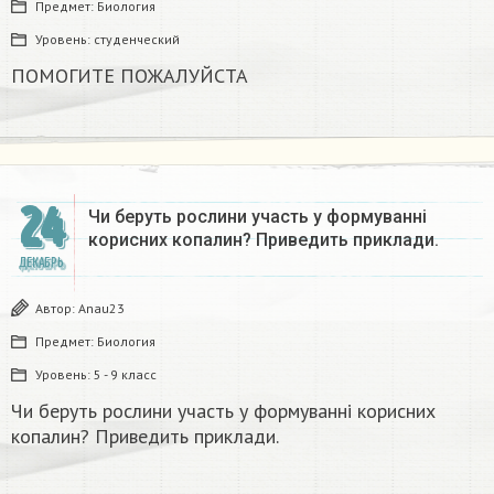
Предмет:
Биология
Уровень:
студенческий
ПОМОГИТЕ ПОЖАЛУЙСТА ​
24
Чи беруть рослини участь у формуванні
корисних копалин? Приведить приклади.
ДЕКАБРЬ
Автор:
Anau23
Предмет:
Биология
Уровень:
5 - 9 класс
Чи беруть рослини участь у формуванні корисних
копалин? Приведить приклади.