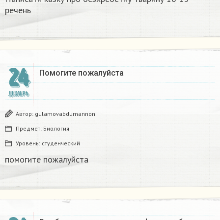
речень​
24
Помогите пожалуйста ​
ДЕКАБРЬ
Автор:
gulamovabdumannon
Предмет:
Биология
Уровень:
студенческий
помогите пожалуйста ​