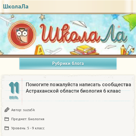
ШколаЛа
Рубрики блога
11
Помогите пожалуйста написать сообщества
Астраханской области биология 6 клаас
ИЮЛЬ
Автор:
suza5k
Предмет:
Биология
Уровень:
5 - 9 класс