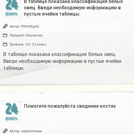
24
В таблице показана классификация белых
овец. Введи необходимую информацию в
пустые ячейки таблицы.​
ДЕКАБРЬ
Автор:
fhfvfdhg46
Предмет:
Биология
Уровень:
10 - 11 класс
В таблице показана классификация белых овец.
Введи необходимую информацию в пустые ячейки
таблицы.​
24
Помогите пожалуйста сведение костях​
ДЕКАБРЬ
Автор:
aaalinnkaaa