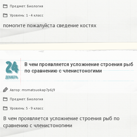
Предмет:
Биология
Уровень:
1 - 4 класс
помогите пожалуйста сведение костях​
24
В чем проявляется усложнение строения рыб
по сравнению с членистоногими
ДЕКАБРЬ
Автор:
msmatsuokap7p6j9
Предмет:
Биология
Уровень:
5 - 9 класс
В чем проявляется усложнение строения рыб по
сравнению с членистоногими