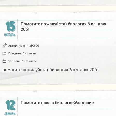
15
Помогите пожалуйста) биология 6 кл. даю
20б!
ОКТЯБРЬ
Автор:
Maksimal0602
Предмет:
Биология
Уровень:
5 - 9 класс
помогите пожалуйста) биология 6 кл. даю 20б!
12
Помогите плиз с биологией!задание
ДЕКАБРЬ