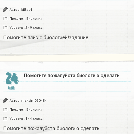
Автор:
killas4
Предмет:
Биология
Уровень:
5 - 9 класс
Помогите плиз с биологией!задание
24
Помогите пожалуйста биологию сделать
МАЙ
Автор:
maksim060484
Предмет:
Биология
Уровень:
1 - 4 класс
Помогите пожалуйста биологию сделать