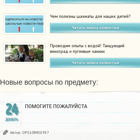
Чем полезны шахматы для наших детей?
Читать запись полностью
Проводим опыты с водой! Танцующий
виноград и пугливые чаинки
Читать запись полностью
Новые вопросы по предмету:
24
ПОМОГИТЕ ПОЖАЛУЙСТА ​
ДЕКАБРЬ
Автор:
OPS108802957