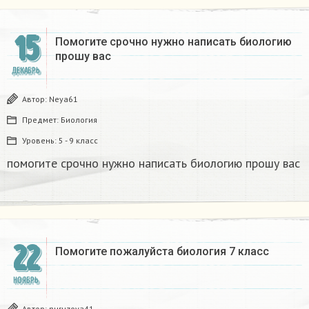
15
Помогите срочно нужно написать биологию
прошу вас
ДЕКАБРЬ
Автор:
Neya61
Предмет:
Биология
Уровень:
5 - 9 класс
помогите срочно нужно написать биологию прошу вас
22
Помогите пожалуйста биология 7 класс
НОЯБРЬ
Автор:
nuruzova41