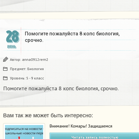
28
Помогите пожалуйста 8 копс биология,
срочно.
ИЮНЬ
Автор:
anna0912rem2
Предмет:
Биология
Уровень:
5 - 9 класс
Помогите пожалуйста 8 копс биология, срочно.
Вам так же может быть интересно:
Внимание! Комары! Защищаемся
Читать запись полностью