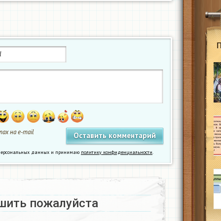
ах на e-mail
у персональных данных и принимаю
политику конфиденциальности
.
шить пожалуйста​