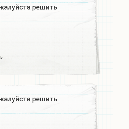
жалуйста решить ​
 ​
жалуйста решить ​