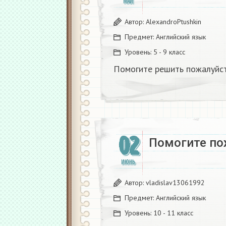
МАЙ
Автор:
AlexandroPtushkin
Предмет:
Английский язык
Уровень:
5 - 9 класс
Помогите решить пожалуйст
02
Помогите по
ИЮНЬ
Автор:
vladislav13061992
Предмет:
Английский язык
Уровень:
10 - 11 класс