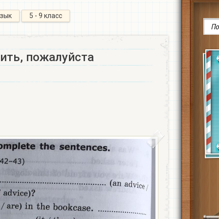
язык
5 - 9 класс
ить, пожалуйста​