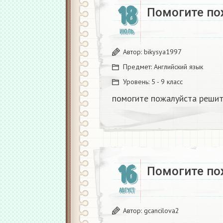
18
Помогите по
ИЮЛЬ
Автор:
bikysya1997
Предмет:
Английский язык
Уровень:
5 - 9 класс
помогите пожалуйста решить
16
Помогите по
АВГУСТ
Автор:
gcancilova2