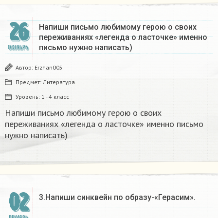
26
Напиши письмо любимому герою о своих
переживаниях «легенда о ласточке» именно
письмо нужно написать)
ОКТЯБРЬ
Автор:
Erzhan005
Предмет:
Литература
Уровень:
1 - 4 класс
Напиши письмо любимому герою о своих
переживаниях «легенда о ласточке» именно письмо
нужно написать)
02
3.Напиши синквейн по образу-«Герасим».
ДЕКАБРЬ