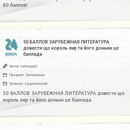
80 баллов!
24
50 БАЛЛОВ ЗАРУБЕЖНАЯ ЛИТЕРАТУРА
довести що король лир та його доньки це
баллада
ДЕКАБРЬ
Автор:
katalagaj7
Предмет:
Литература
Уровень:
студенческий
50 БАЛЛОВ ЗАРУБЕЖНАЯ ЛИТЕРАТУРА довести що
король лир та його доньки це баллада