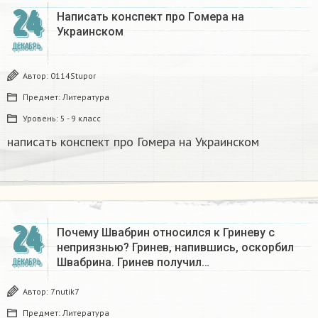
24
Написать конспект про Гомера на
Украинском​
ДЕКАБРЬ
Автор:
0114Stupor
Предмет:
Литература
Уровень:
5 - 9 класс
написать конспект про Гомера на Украинском​
24
Почему Швабрин относился к Гриневу с
неприязнью? Гринев, напившись, оскорбил
Швабрина. Гринев получил…
ДЕКАБРЬ
Автор:
7nutik7
Предмет:
Литература