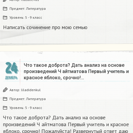
Предмет:
Литература
Уровень:
5 - 9 класс
Написать сочинение про мою семью ​
24
Что такое доброта? Дать анализ на основе
произведений Ч айтматова Первый учитель и
красное яблоко, срочно!…
ДЕКАБРЬ
Автор:
liladidenkul
Предмет:
Литература
Уровень:
5 - 9 класс
Что такое доброта? Дать анализ на основе
произведений Ч айтматова Первый учитель и красное
яблоко, срочно! Пожалуйста! Развернутый ответ даю