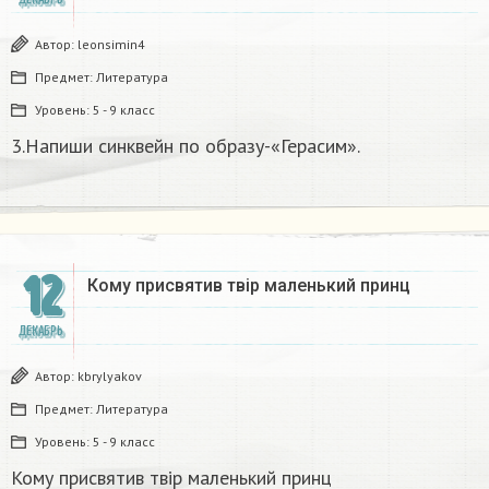
Автор:
leonsimin4
Предмет:
Литература
Уровень:
5 - 9 класс
3.Напиши синквейн по образу-«Герасим».
12
Кому присвятив твір маленький принц
ДЕКАБРЬ
Автор:
kbrylyakov
Предмет:
Литература
Уровень:
5 - 9 класс
Кому присвятив твір маленький принц