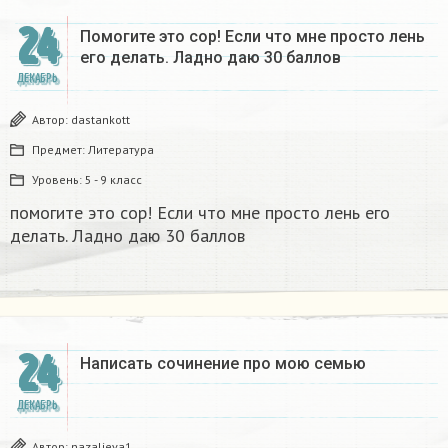
24
Помогите это сор! Если что мне просто лень
его делать. Ладно даю 30 баллов​
ДЕКАБРЬ
Автор:
dastankott
Предмет:
Литература
Уровень:
5 - 9 класс
помогите это сор! Если что мне просто лень его
делать. Ладно даю 30 баллов​
24
Написать сочинение про мою семью ​
ДЕКАБРЬ
Автор:
nazalieva1