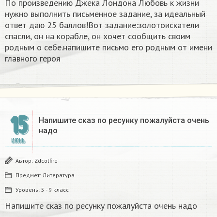
По произведению Джека Лондона Любовь к жизни
нужно выполнить письменное задание, за идеальный
ответ даю 25 баллов!Вот задание:золотоискатели
спасли, он на корабле, он хочет сообщить своим
родным о себе.напишите письмо его родным от имени
главного героя
15
Напишите сказ по ресунку пожалуйста очень
надо ​
ИЮНЬ
Автор:
Zdcolfire
Предмет:
Литература
Уровень:
5 - 9 класс
Напишите сказ по ресунку пожалуйста очень надо ​