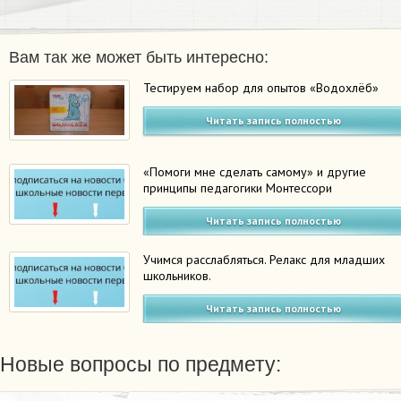
Вам так же может быть интересно:
Тестируем набор для опытов «Водохлёб»
Читать запись полностью
«Помоги мне сделать самому» и другие
принципы педагогики Монтессори
Читать запись полностью
Учимся расслабляться. Релакс для младших
школьников.
Читать запись полностью
Новые вопросы по предмету: