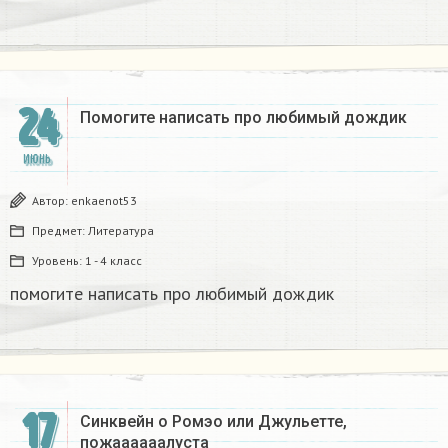
24
Помогите написать про любимый дождик
ИЮНЬ
Автор:
enkaenot53
Предмет:
Литература
Уровень:
1 - 4 класс
помогите написать про любимый дождик
17
Синквейн о Ромэо или Джульетте,
пожаааааалуста