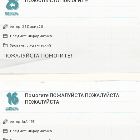
25
ПОЖАЛУЙСТА ПОМОГИТЕ!​
ОКТЯБРЬ
Автор:
28Давид28
Предмет:
Информатика
Уровень:
студенческий
ПОЖАЛУЙСТА ПОМОГИТЕ!​
16
Помогите ПОЖАЛУЙСТА ПОЖАЛУЙСТА
ПОЖАЛУЙСТА ​
ДЕКАБРЬ
Автор:
krAi495
Предмет:
Информатика