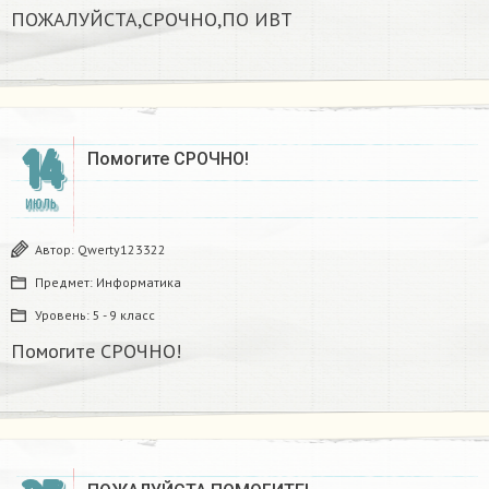
ПОЖАЛУЙСТА,СРОЧНО,ПО ИВТ
14
Помогите СРОЧНО! ​
ИЮЛЬ
Автор:
Qwerty123322
Предмет:
Информатика
Уровень:
5 - 9 класс
Помогите СРОЧНО! ​