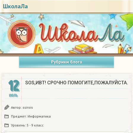
ШколаЛа
Рубрики блога
12
SOS,ИВТ! СРОЧНО ПОМОГИТЕ,ПОЖАЛУЙСТА.
ИЮЛЬ
Автор:
ssirois
Предмет:
Информатика
Уровень:
5 - 9 класс