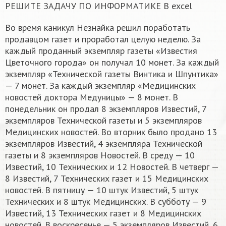
РЕШИТЕ ЗАДАЧУ ПО ИНФОРМАТИКЕ В excel
Во время каникул Незнайка решил поработать
продавцом газет и проработал целую неделю. За
каждый проданный экземпляр газеты «Известия
Цветочного города» он получал 10 монет. За каждый
экземпляр «Технической газеты Винтика и Шпунтика»
— 7 монет. За каждый экземпляр «Медицинских
новостей доктора Медуницы» — 8 монет. В
понедельник он продал 8 экземпляров Известий, 7
экземпляров Технической газеты и 5 экземпляров
Медицинских новостей. Во вторник было продано 13
экземпляров Известий, 4 экземпляра Технической
газеты и 8 экземпляров Новостей. В среду — 10
Известий, 10 Технических и 12 Новостей. В четверг —
8 Известий, 7 Технических газет и 15 Медицинских
новостей. В пятницу — 10 штук Известий, 5 штук
Технических и 8 штук Медицинских. В субботу — 9
Известий, 13 Технических газет и 8 Медицинских
новостей. В воскресенье — 5 экземпляров Известий, 6