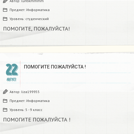
Автор:
luntikmmmm
Предмет:
Информатика
Уровень:
студенческий
ПОМОГИТЕ, ПОЖАЛУЙСТА!​
22
ПОМОГИТЕ ПОЖАЛУЙСТА !​
АВГУСТ
Автор:
liza199955
Предмет:
Информатика
Уровень:
5 - 9 класс
ПОМОГИТЕ ПОЖАЛУЙСТА !​