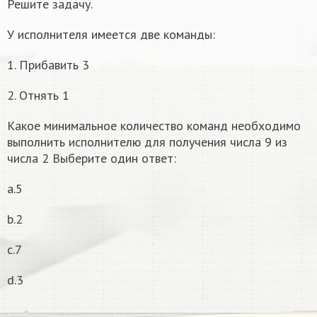
Решите задачу.
У исполнителя имеется две команды:
1. Прибавить 3
2. Отнять 1
Какое минимальное количество команд необходимо
выполнить исполнителю для получения числа 9 из
числа 2 Выберите один ответ:
a.5
b.2
c.7
d.3