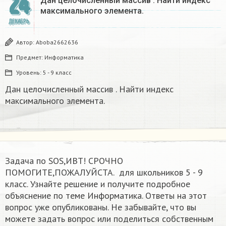
24
Дан целочисленный массив . Найти индекс
максимального элемента​.
ДЕКАБРЬ
Автор:
Aboba2662636
Предмет:
Информатика
Уровень:
5 - 9 класс
Дан целочисленный массив . Найти индекс
максимального элемента​.
Задача по SOS,ИВТ! СРОЧНО
ПОМОГИТЕ,ПОЖАЛУЙСТА. ​ для школьников 5 - 9
класс. Узнайте решение и получите подробное
объяснение по теме Информатика. Ответы на этот
вопрос уже опубликованы. Не забывайте, что вы
можете задать вопрос или поделиться собственным