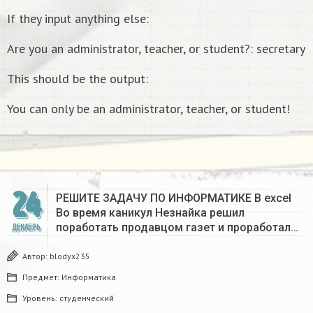
If they input anything else:
Are you an administrator, teacher, or student?: secretary
This should be the output:
You can only be an administrator, teacher, or student!
24
РЕШИТЕ ЗАДАЧУ ПО ИНФОРМАТИКЕ В excel
Во время каникул Незнайка решил
поработать продавцом газет и проработал…
ДЕКАБРЬ
Автор:
blodyx235
Предмет:
Информатика
Уровень:
студенческий