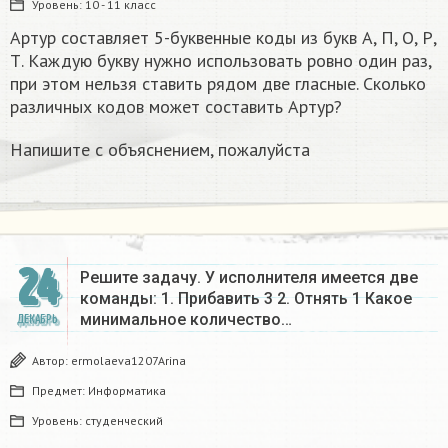
Уровень:
10 - 11 класс
Артур составляет 5-буквенные коды из букв А, П, О, Р,
Т. Каждую букву нужно использовать ровно один раз,
при этом нельзя ставить рядом две гласные. Сколько
различных кодов может составить Артур?
Напишите с объяснением, пожалуйста
24
Решите задачу. У исполнителя имеется две
команды: 1. Прибавить 3 2. Отнять 1 Какое
минимальное количество…
ДЕКАБРЬ
Автор:
ermolaeva1207Arina
Предмет:
Информатика
Уровень:
студенческий