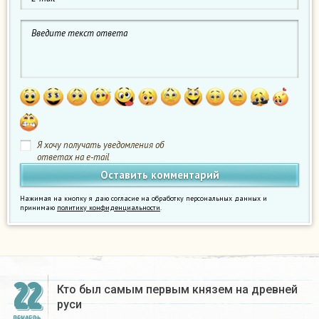
Я хочу получать уведомления об
ответах на e-mail
Нажимая на кнопку я даю согласие на обработку персональных данных и
принимаю
политику конфиденциальности
.
22
Кто был самым первым князем на древней
руси