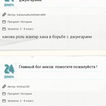
ДЕКАБРЬ
Автор:
balausaburtebaeva84
Предмет:
История
Уровень:
5 - 9 класс
какова роль жангир хана в борьбе с джунгарами​
24
Главный бог инков: помогите пожалуйста !
ДЕКАБРЬ
Автор:
Kirilla200
Предмет:
История
Уровень:
5 - 9 класс