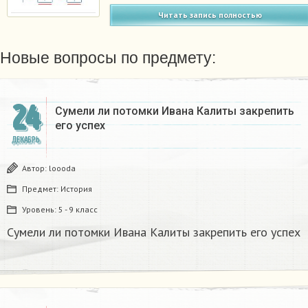
Читать запись полностью
Новые вопросы по предмету:
24
Сумели ли потомки Ивана Калиты закрепить
его успех
ДЕКАБРЬ
Автор:
loooda
Предмет:
История
Уровень:
5 - 9 класс
Сумели ли потомки Ивана Калиты закрепить его успех