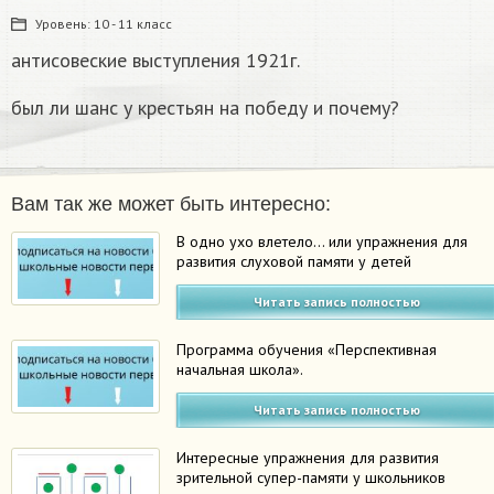
Уровень:
10 - 11 класс
антисовеские выступления 1921г.
был ли шанс у крестьян на победу и почему?​
Вам так же может быть интересно:
В одно ухо влетело… или упражнения для
развития слуховой памяти у детей
Читать запись полностью
Программа обучения «Перспективная
начальная школа».
Читать запись полностью
Интересные упражнения для развития
зрительной супер-памяти у школьников