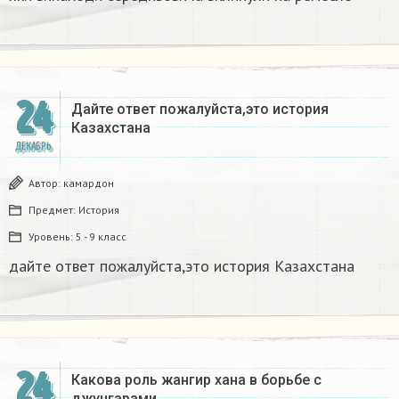
24
Дайте ответ пожалуйста,это история
Казахстана
ДЕКАБРЬ
Автор:
камардон
Предмет:
История
Уровень:
5 - 9 класс
дайте ответ пожалуйста,это история Казахстана
24
Какова роль жангир хана в борьбе с
джунгарами​