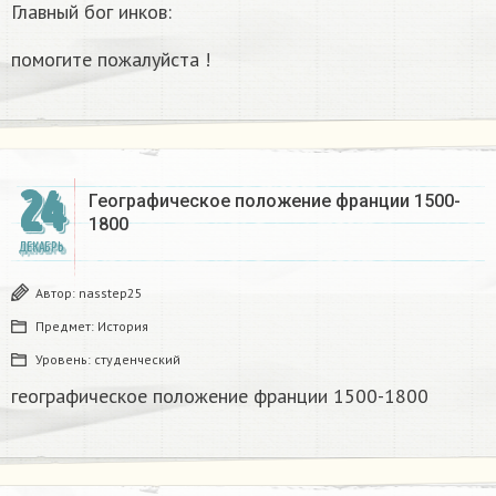
Главный бог инков:
помогите пожалуйста !
24
Географическое положение франции 1500-
1800​
ДЕКАБРЬ
Автор:
nasstep25
Предмет:
История
Уровень:
студенческий
географическое положение франции 1500-1800​