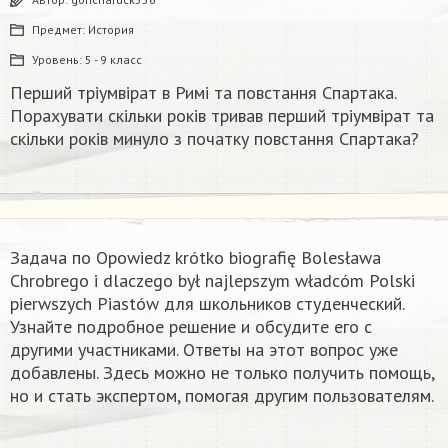
Предмет:
История
Уровень:
5 - 9 класс
Перший тріумвірат в Римі та повстання Спартака.
Порахувати скільки років тривав перший тріумвірат та
скільки років минуло з початку повстання Спартака?
Задача по Opowiedz krótko biografię Bolesława
Chrobrego i dlaczego był najlepszym władcóm Polski
pierwszych Piastów​ для школьников студенческий.
Узнайте подробное решение и обсудите его с
другими участниками. Ответы на этот вопрос уже
добавлены. Здесь можно не только получить помощь,
но и стать экспертом, помогая другим пользователям.