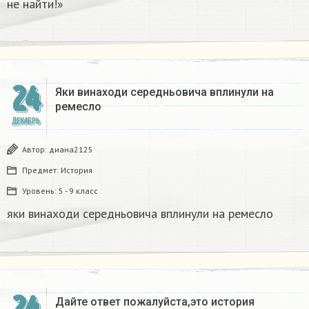
не найти!»
24
Яки винаходи середньовича вплинули на
ремесло
ДЕКАБРЬ
Автор:
диана2125
Предмет:
История
Уровень:
5 - 9 класс
яки винаходи середньовича вплинули на ремесло
Дайте ответ пожалуйста,это история