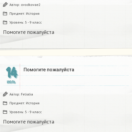
Автор:
ovodkovae2
Предмет:
История
Уровень:
5 - 9 класс
Помогите пожалуйста
14
Помогите пожалуйста
ИЮЛЬ
Автор:
Felialia
Предмет:
История
Уровень:
5 - 9 класс
Помогите пожалуйста