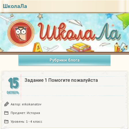
ШколаЛа
Рубрики блога
15
Задание 1 Помогите пожалуйста
ОКТЯБРЬ
Автор:
erkokanatov
Предмет:
История
Уровень:
1 - 4 класс