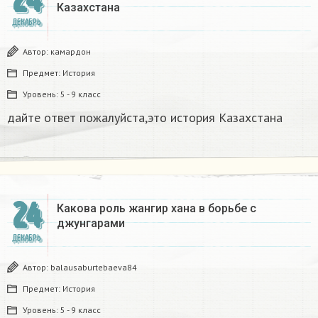
24
Казахстана
ДЕКАБРЬ
Автор:
камардон
Предмет:
История
Уровень:
5 - 9 класс
дайте ответ пожалуйста,это история Казахстана
24
Какова роль жангир хана в борьбе с
джунгарами​
ДЕКАБРЬ
Автор:
balausaburtebaeva84
Предмет:
История
Уровень:
5 - 9 класс