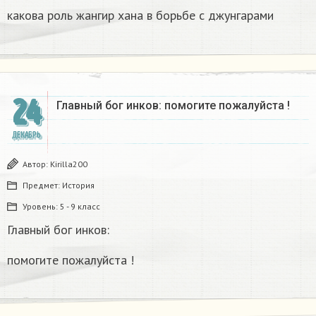
какова роль жангир хана в борьбе с джунгарами​
24
Главный бог инков: помогите пожалуйста !
ДЕКАБРЬ
Автор:
Kirilla200
Предмет:
История
Уровень:
5 - 9 класс
Главный бог инков:
помогите пожалуйста !