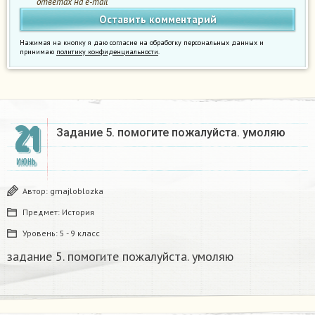
ответах на e-mail
Нажимая на кнопку я даю согласие на обработку персональных данных и
принимаю
политику конфиденциальности
.
21
Задание 5. помогите пожалуйста. умоляю
ИЮНЬ
Автор:
gmajloblozka
Предмет:
История
Уровень:
5 - 9 класс
задание 5. помогите пожалуйста. умоляю