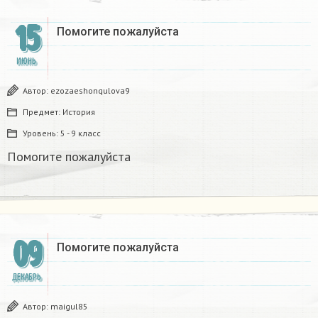
15
Помогите пожалуйста
ИЮНЬ
Автор:
ezozaeshonqulova9
Предмет:
История
Уровень:
5 - 9 класс
Помогите пожалуйста
09
Помогите пожалуйста
ДЕКАБРЬ
Автор:
maigul85