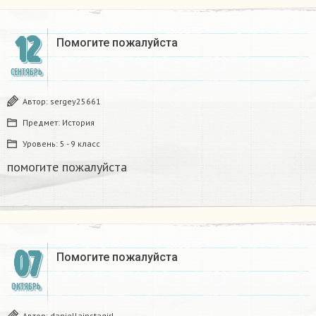
12
Помогите пожалуйста
СЕНТЯБРЬ
Автор:
sergey25661
Предмет:
История
Уровень:
5 - 9 класс
помогите пожалуйста
07
Помогите пожалуйста
ОКТЯБРЬ
Автор:
daniellainstagirl